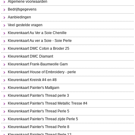
Algemene voorwaarden
Bedrijfsgegevens
Aanbiedingen
Veel gestelde vragen
Kleurenkaart Au Ver a Soie Chenille
Kleurenkaart Au ver a Soie - Soie Perle
Kleurenkaart DMC Coton a Broder 25
Kleurenkaart DMC Diamant
Kleurenkaart Frank-Baumwolle Garn
Kleurenkaart House of Embroidery - perle
Kleurenkaart Kreinik #4 en #8
Kleurenkaart Painter's Mattgarn
Kleurenkaart Painter's Thread perle 3
Kleurenkaart Painter's Thread Metallic Tresse #4
Kleurenkaart Painter's Thread Perle 5
Kleurenkaart Painter's Thread zijde Perle 5
Kleurenkaart Painter's Thread Perle 8
Kleurenkaart Painter's Thread Perle 12