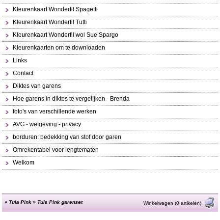
Kleurenkaart Wonderfil Spagetti
Kleurenkaart Wonderfil Tutti
Kleurenkaart Wonderfil wol Sue Spargo
Kleurenkaarten om te downloaden
Links
Contact
Diktes van garens
Hoe garens in diktes te vergelijken - Brenda
foto's van verschillende werken
AVG - wetgeving - privacy
borduren: bedekking van stof door garen
Omrekentabel voor lengtematen
Welkom
»
Tula Pink
»
Tula Pink garenset
Winkelwagen (0 artikelen)