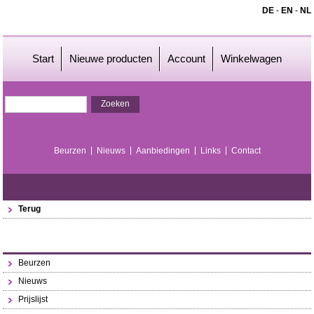
DE
-
EN
-
NL
Start
Nieuwe producten
Account
Winkelwagen
Beurzen
Nieuws
Aanbiedingen
Links
Contact
Terug
Beurzen
Nieuws
Prijslijst