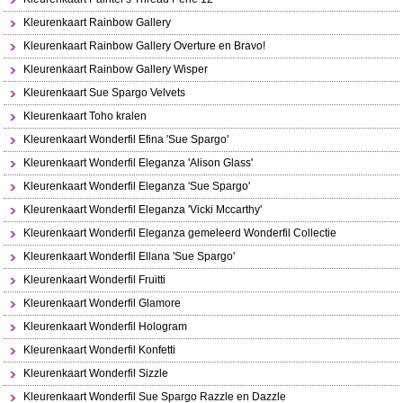
Kleurenkaart Rainbow Gallery
Kleurenkaart Rainbow Gallery Overture en Bravo!
Kleurenkaart Rainbow Gallery Wisper
Kleurenkaart Sue Spargo Velvets
Kleurenkaart Toho kralen
Kleurenkaart Wonderfil Efina 'Sue Spargo'
Kleurenkaart Wonderfil Eleganza 'Alison Glass'
Kleurenkaart Wonderfil Eleganza 'Sue Spargo'
Kleurenkaart Wonderfil Eleganza 'Vicki Mccarthy'
Kleurenkaart Wonderfil Eleganza gemeleerd Wonderfil Collectie
Kleurenkaart Wonderfil Ellana 'Sue Spargo'
Kleurenkaart Wonderfil Fruitti
Kleurenkaart Wonderfil Glamore
Kleurenkaart Wonderfil Hologram
Kleurenkaart Wonderfil Konfetti
Kleurenkaart Wonderfil Sizzle
Kleurenkaart Wonderfil Sue Spargo Razzle en Dazzle