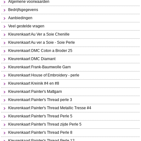
Algemene voorwaarden
Bedrijfsgegevens
Aanbiedingen
Veel gestelde vragen
Kleurenkaart Au Ver a Soie Chenille
Kleurenkaart Au ver a Soie - Soie Perle
Kleurenkaart DMC Coton a Broder 25
Kleurenkaart DMC Diamant
Kleurenkaart Frank-Baumwolle Garn
Kleurenkaart House of Embroidery - perle
Kleurenkaart Kreinik #4 en #8
Kleurenkaart Painter's Mattgarn
Kleurenkaart Painter's Thread perle 3
Kleurenkaart Painter's Thread Metallic Tresse #4
Kleurenkaart Painter's Thread Perle 5
Kleurenkaart Painter's Thread zijde Perle 5
Kleurenkaart Painter's Thread Perle 8
Kleurenkaart Painter's Thread Perle 12