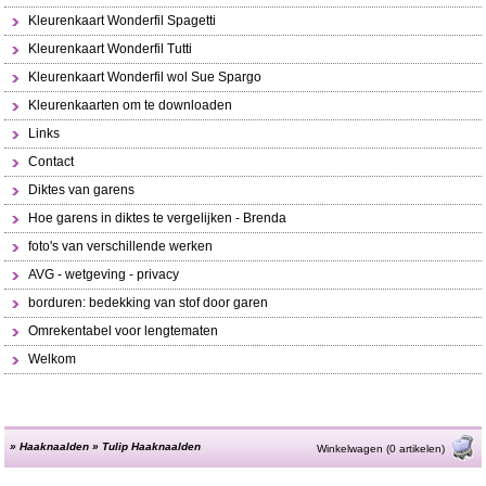
Kleurenkaart Wonderfil Spagetti
Kleurenkaart Wonderfil Tutti
Kleurenkaart Wonderfil wol Sue Spargo
Kleurenkaarten om te downloaden
Links
Contact
Diktes van garens
Hoe garens in diktes te vergelijken - Brenda
foto's van verschillende werken
AVG - wetgeving - privacy
borduren: bedekking van stof door garen
Omrekentabel voor lengtematen
Welkom
»
Haaknaalden
»
Tulip Haaknaalden
Winkelwagen (0 artikelen)