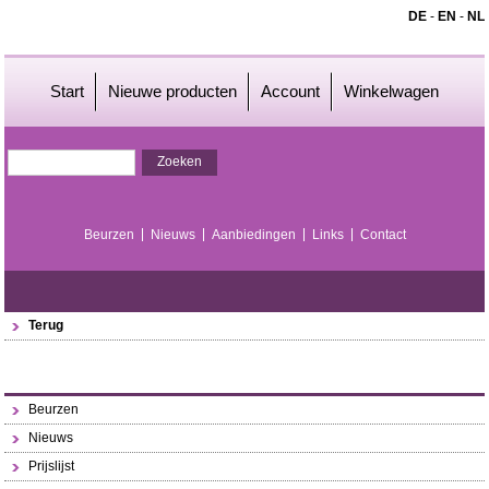
DE
-
EN
-
NL
Start
Nieuwe producten
Account
Winkelwagen
Beurzen
Nieuws
Aanbiedingen
Links
Contact
Terug
Beurzen
Nieuws
Prijslijst