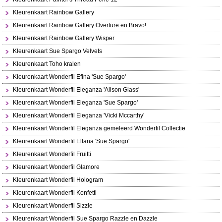
Kleurenkaart Rainbow Gallery
Kleurenkaart Rainbow Gallery Overture en Bravo!
Kleurenkaart Rainbow Gallery Wisper
Kleurenkaart Sue Spargo Velvets
Kleurenkaart Toho kralen
Kleurenkaart Wonderfil Efina 'Sue Spargo'
Kleurenkaart Wonderfil Eleganza 'Alison Glass'
Kleurenkaart Wonderfil Eleganza 'Sue Spargo'
Kleurenkaart Wonderfil Eleganza 'Vicki Mccarthy'
Kleurenkaart Wonderfil Eleganza gemeleerd Wonderfil Collectie
Kleurenkaart Wonderfil Ellana 'Sue Spargo'
Kleurenkaart Wonderfil Fruitti
Kleurenkaart Wonderfil Glamore
Kleurenkaart Wonderfil Hologram
Kleurenkaart Wonderfil Konfetti
Kleurenkaart Wonderfil Sizzle
Kleurenkaart Wonderfil Sue Spargo Razzle en Dazzle