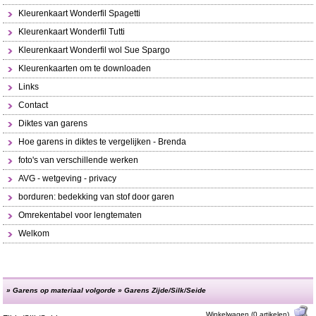
Kleurenkaart Wonderfil Spagetti
Kleurenkaart Wonderfil Tutti
Kleurenkaart Wonderfil wol Sue Spargo
Kleurenkaarten om te downloaden
Links
Contact
Diktes van garens
Hoe garens in diktes te vergelijken - Brenda
foto's van verschillende werken
AVG - wetgeving - privacy
borduren: bedekking van stof door garen
Omrekentabel voor lengtematen
Welkom
»
Garens op materiaal volgorde
»
Garens Zijde/Silk/Seide
Winkelwagen (0 artikelen)