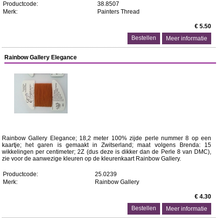
Productcode:
38.8507
Merk:
Painters Thread
€ 5.50
Meer informatie
Rainbow Gallery Elegance
Rainbow Gallery Elegance; 18,2 meter 100% zijde perle nummer 8 op een
kaartje; het garen is gemaakt in Zwitserland; maat volgens Brenda: 15
wikkelingen per centimeter; 2Z (dus deze is dikker dan de Perle 8 van DMC),
zie voor de aanwezige kleuren op de kleurenkaart Rainbow Gallery.
Productcode:
25.0239
Merk:
Rainbow Gallery
€ 4.30
Meer informatie