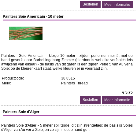
Meer informatie
Painters Soie Americain - 10 meter
Painters - Soie Americain - klosje 10 meter - zijden perle nummer 5, met de
hand geverfd door Barbel Ingeborg Zimmer (hierdoor is wel elke verfbatch iets
afwijkend van elkaar) - de basis van dit garen is een zijden Perle 5 van Au ver a
Soie; op de kleurenkaart staat, welke kleuren er in voorraad zijn.
Productcode:
38.8515
Merk:
Painters Thread
€ 5.75
Meer informatie
Painters Soie d'Alger
Painters Soie d'Alger - 5 meter splijtzijde, dit zijn strengetjes: de basis is Soies
d'Alger van Au ver a Soie, en ze zijn met de hand ge...