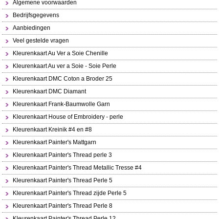
Algemene voorwaarden
Bedrijfsgegevens
Aanbiedingen
Veel gestelde vragen
Kleurenkaart Au Ver a Soie Chenille
Kleurenkaart Au ver a Soie - Soie Perle
Kleurenkaart DMC Coton a Broder 25
Kleurenkaart DMC Diamant
Kleurenkaart Frank-Baumwolle Garn
Kleurenkaart House of Embroidery - perle
Kleurenkaart Kreinik #4 en #8
Kleurenkaart Painter's Mattgarn
Kleurenkaart Painter's Thread perle 3
Kleurenkaart Painter's Thread Metallic Tresse #4
Kleurenkaart Painter's Thread Perle 5
Kleurenkaart Painter's Thread zijde Perle 5
Kleurenkaart Painter's Thread Perle 8
Kleurenkaart Painter's Thread Perle 12