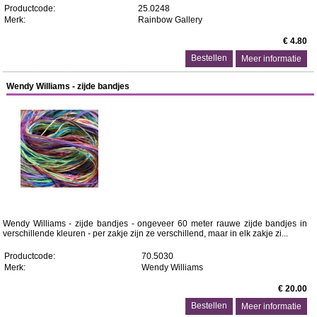
Productcode:
25.0248
Merk:
Rainbow Gallery
€ 4.80
Meer informatie
Wendy Williams - zijde bandjes
Wendy Williams - zijde bandjes - ongeveer 60 meter rauwe zijde bandjes in
verschillende kleuren - per zakje zijn ze verschillend, maar in elk zakje zi...
Productcode:
70.5030
Merk:
Wendy Williams
€ 20.00
Meer informatie