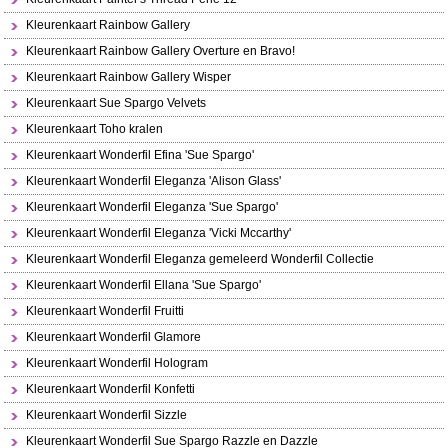
Kleurenkaart Rainbow Gallery
Kleurenkaart Rainbow Gallery Overture en Bravo!
Kleurenkaart Rainbow Gallery Wisper
Kleurenkaart Sue Spargo Velvets
Kleurenkaart Toho kralen
Kleurenkaart Wonderfil Efina 'Sue Spargo'
Kleurenkaart Wonderfil Eleganza 'Alison Glass'
Kleurenkaart Wonderfil Eleganza 'Sue Spargo'
Kleurenkaart Wonderfil Eleganza 'Vicki Mccarthy'
Kleurenkaart Wonderfil Eleganza gemeleerd Wonderfil Collectie
Kleurenkaart Wonderfil Ellana 'Sue Spargo'
Kleurenkaart Wonderfil Fruitti
Kleurenkaart Wonderfil Glamore
Kleurenkaart Wonderfil Hologram
Kleurenkaart Wonderfil Konfetti
Kleurenkaart Wonderfil Sizzle
Kleurenkaart Wonderfil Sue Spargo Razzle en Dazzle