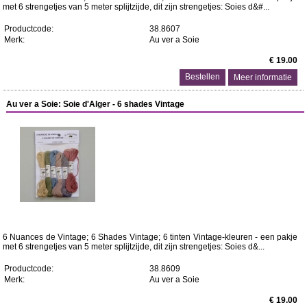
met 6 strengetjes van 5 meter splijtzijde, dit zijn strengetjes: Soies d&#...
Productcode:
38.8607
Merk:
Au ver a Soie
€ 19.00
Meer informatie
Au ver a Soie: Soie d'Alger - 6 shades Vintage
6 Nuances de Vintage; 6 Shades Vintage; 6 tinten Vintage-kleuren - een pakje
met 6 strengetjes van 5 meter splijtzijde, dit zijn strengetjes: Soies d&...
Productcode:
38.8609
Merk:
Au ver a Soie
€ 19.00