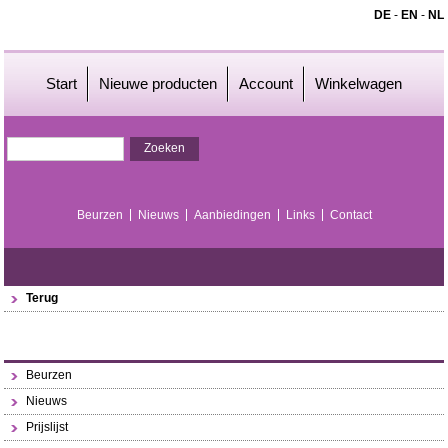
DE
-
EN
-
NL
Start
Nieuwe producten
Account
Winkelwagen
Beurzen
Nieuws
Aanbiedingen
Links
Contact
Terug
Beurzen
Nieuws
Prijslijst