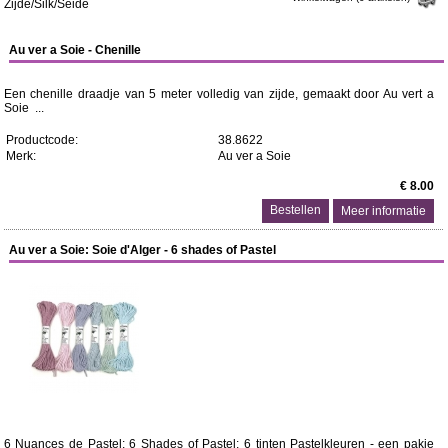
Zijde/Silk/Seide
Au ver a Soie - Chenille
Een chenille draadje van 5 meter volledig van zijde, gemaakt door Au vert a
Soie ...
Productcode:
38.8622
Merk:
Au ver a Soie
€ 8.00
Meer informatie
Au ver a Soie: Soie d'Alger - 6 shades of Pastel
6 Nuances de Pastel; 6 Shades of Pastel; 6 tinten Pastelkleuren - een pakje