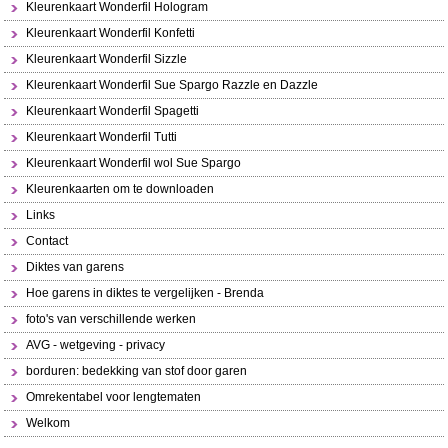
Kleurenkaart Wonderfil Hologram
Kleurenkaart Wonderfil Konfetti
Kleurenkaart Wonderfil Sizzle
Kleurenkaart Wonderfil Sue Spargo Razzle en Dazzle
Kleurenkaart Wonderfil Spagetti
Kleurenkaart Wonderfil Tutti
Kleurenkaart Wonderfil wol Sue Spargo
Kleurenkaarten om te downloaden
Links
Contact
Diktes van garens
Hoe garens in diktes te vergelijken - Brenda
foto's van verschillende werken
AVG - wetgeving - privacy
borduren: bedekking van stof door garen
Omrekentabel voor lengtematen
Welkom