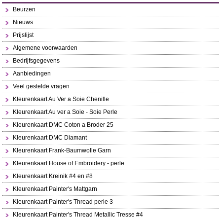
Beurzen
Nieuws
Prijslijst
Algemene voorwaarden
Bedrijfsgegevens
Aanbiedingen
Veel gestelde vragen
Kleurenkaart Au Ver a Soie Chenille
Kleurenkaart Au ver a Soie - Soie Perle
Kleurenkaart DMC Coton a Broder 25
Kleurenkaart DMC Diamant
Kleurenkaart Frank-Baumwolle Garn
Kleurenkaart House of Embroidery - perle
Kleurenkaart Kreinik #4 en #8
Kleurenkaart Painter's Mattgarn
Kleurenkaart Painter's Thread perle 3
Kleurenkaart Painter's Thread Metallic Tresse #4