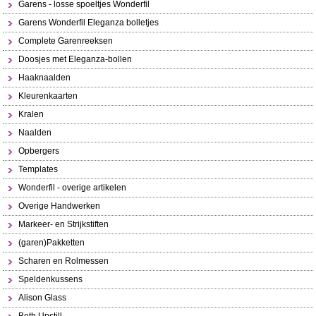
Garens - losse spoeltjes Wonderfil
Garens Wonderfil Eleganza bolletjes
Complete Garenreeksen
Doosjes met Eleganza-bollen
Haaknaalden
Kleurenkaarten
Kralen
Naalden
Opbergers
Templates
Wonderfil - overige artikelen
Overige Handwerken
Markeer- en Strijkstiften
(garen)Pakketten
Scharen en Rolmessen
Speldenkussens
Alison Glass