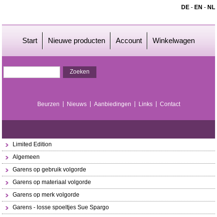
DE
-
EN
-
NL
Start
Nieuwe producten
Account
Winkelwagen
Beurzen
Nieuws
Aanbiedingen
Links
Contact
Limited Edition
Algemeen
Garens op gebruik volgorde
Garens op materiaal volgorde
Garens op merk volgorde
Garens - losse spoeltjes Sue Spargo