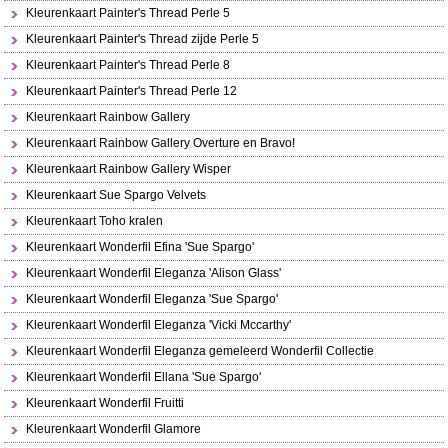
Kleurenkaart Painter's Thread Perle 5
Kleurenkaart Painter's Thread zijde Perle 5
Kleurenkaart Painter's Thread Perle 8
Kleurenkaart Painter's Thread Perle 12
Kleurenkaart Rainbow Gallery
Kleurenkaart Rainbow Gallery Overture en Bravo!
Kleurenkaart Rainbow Gallery Wisper
Kleurenkaart Sue Spargo Velvets
Kleurenkaart Toho kralen
Kleurenkaart Wonderfil Efina 'Sue Spargo'
Kleurenkaart Wonderfil Eleganza 'Alison Glass'
Kleurenkaart Wonderfil Eleganza 'Sue Spargo'
Kleurenkaart Wonderfil Eleganza 'Vicki Mccarthy'
Kleurenkaart Wonderfil Eleganza gemeleerd Wonderfil Collectie
Kleurenkaart Wonderfil Ellana 'Sue Spargo'
Kleurenkaart Wonderfil Fruitti
Kleurenkaart Wonderfil Glamore