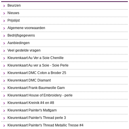
Beurzen
Nieuws
Prijslijst
Algemene voorwaarden
Bedrijfsgegevens
Aanbiedingen
Veel gestelde vragen
Kleurenkaart Au Ver a Soie Chenille
Kleurenkaart Au ver a Soie - Soie Perle
Kleurenkaart DMC Coton a Broder 25
Kleurenkaart DMC Diamant
Kleurenkaart Frank-Baumwolle Garn
Kleurenkaart House of Embroidery - perle
Kleurenkaart Kreinik #4 en #8
Kleurenkaart Painter's Mattgarn
Kleurenkaart Painter's Thread perle 3
Kleurenkaart Painter's Thread Metallic Tresse #4