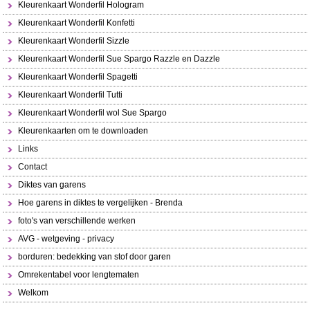
Kleurenkaart Wonderfil Hologram
Kleurenkaart Wonderfil Konfetti
Kleurenkaart Wonderfil Sizzle
Kleurenkaart Wonderfil Sue Spargo Razzle en Dazzle
Kleurenkaart Wonderfil Spagetti
Kleurenkaart Wonderfil Tutti
Kleurenkaart Wonderfil wol Sue Spargo
Kleurenkaarten om te downloaden
Links
Contact
Diktes van garens
Hoe garens in diktes te vergelijken - Brenda
foto's van verschillende werken
AVG - wetgeving - privacy
borduren: bedekking van stof door garen
Omrekentabel voor lengtematen
Welkom