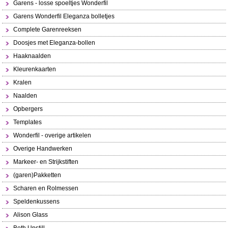
Garens - losse spoeltjes Wonderfil
Garens Wonderfil Eleganza bolletjes
Complete Garenreeksen
Doosjes met Eleganza-bollen
Haaknaalden
Kleurenkaarten
Kralen
Naalden
Opbergers
Templates
Wonderfil - overige artikelen
Overige Handwerken
Markeer- en Strijkstiften
(garen)Pakketten
Scharen en Rolmessen
Speldenkussens
Alison Glass