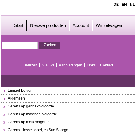
DE
-
EN
-
NL
Start
Nieuwe producten
Account
Winkelwagen
Beurzen
Nieuws
Aanbiedingen
Links
Contact
Limited Edition
Algemeen
Garens op gebruik volgorde
Garens op materiaal volgorde
Garens op merk volgorde
Garens - losse spoeltjes Sue Spargo