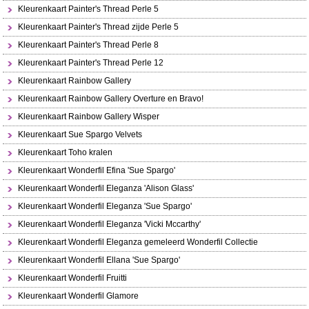
Kleurenkaart Painter's Thread Perle 5
Kleurenkaart Painter's Thread zijde Perle 5
Kleurenkaart Painter's Thread Perle 8
Kleurenkaart Painter's Thread Perle 12
Kleurenkaart Rainbow Gallery
Kleurenkaart Rainbow Gallery Overture en Bravo!
Kleurenkaart Rainbow Gallery Wisper
Kleurenkaart Sue Spargo Velvets
Kleurenkaart Toho kralen
Kleurenkaart Wonderfil Efina 'Sue Spargo'
Kleurenkaart Wonderfil Eleganza 'Alison Glass'
Kleurenkaart Wonderfil Eleganza 'Sue Spargo'
Kleurenkaart Wonderfil Eleganza 'Vicki Mccarthy'
Kleurenkaart Wonderfil Eleganza gemeleerd Wonderfil Collectie
Kleurenkaart Wonderfil Ellana 'Sue Spargo'
Kleurenkaart Wonderfil Fruitti
Kleurenkaart Wonderfil Glamore