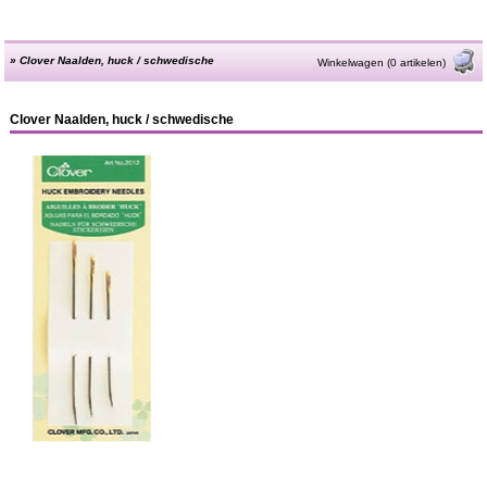
»
Clover Naalden, huck / schwedische
Winkelwagen (0 artikelen)
Clover Naalden, huck / schwedische