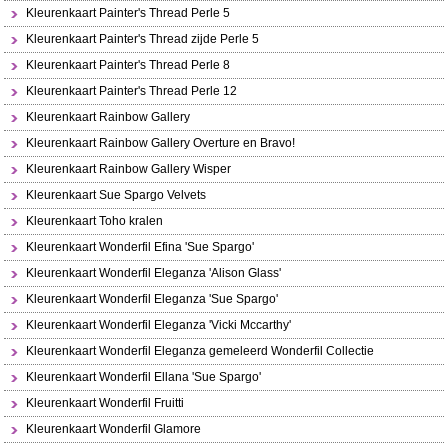
Kleurenkaart Painter's Thread Perle 5
Kleurenkaart Painter's Thread zijde Perle 5
Kleurenkaart Painter's Thread Perle 8
Kleurenkaart Painter's Thread Perle 12
Kleurenkaart Rainbow Gallery
Kleurenkaart Rainbow Gallery Overture en Bravo!
Kleurenkaart Rainbow Gallery Wisper
Kleurenkaart Sue Spargo Velvets
Kleurenkaart Toho kralen
Kleurenkaart Wonderfil Efina 'Sue Spargo'
Kleurenkaart Wonderfil Eleganza 'Alison Glass'
Kleurenkaart Wonderfil Eleganza 'Sue Spargo'
Kleurenkaart Wonderfil Eleganza 'Vicki Mccarthy'
Kleurenkaart Wonderfil Eleganza gemeleerd Wonderfil Collectie
Kleurenkaart Wonderfil Ellana 'Sue Spargo'
Kleurenkaart Wonderfil Fruitti
Kleurenkaart Wonderfil Glamore