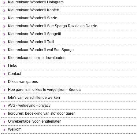
Kleurenkaart Wonderfil Hologram
Kleurenkaart Wonderfil Konfetti
Kleurenkaart Wonderfil Sizzle
Kleurenkaart Wonderfil Sue Spargo Razzle en Dazzle
Kleurenkaart Wonderfil Spagetti
Kleurenkaart Wonderfil Tutti
Kleurenkaart Wonderfil wol Sue Spargo
Kleurenkaarten om te downloaden
Links
Contact
Diktes van garens
Hoe garens in diktes te vergelijken - Brenda
foto's van verschillende werken
AVG - wetgeving - privacy
borduren: bedekking van stof door garen
Omrekentabel voor lengtematen
Welkom