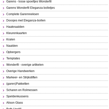
Garens - losse spoeltjes Wonderfil
Garens Wonderfil Eleganza bolletjes
Complete Garenreeksen
Doosjes met Eleganza-bollen
Haaknaalden
Kleurenkaarten
Kralen
Naalden
Opbergers
Templates
Wonderfil - overige artikelen
Overige Handwerken
Markeer- en Strijkstiften
(garen)Pakketten
Scharen en Rolmessen
Speldenkussens
Alison Glass