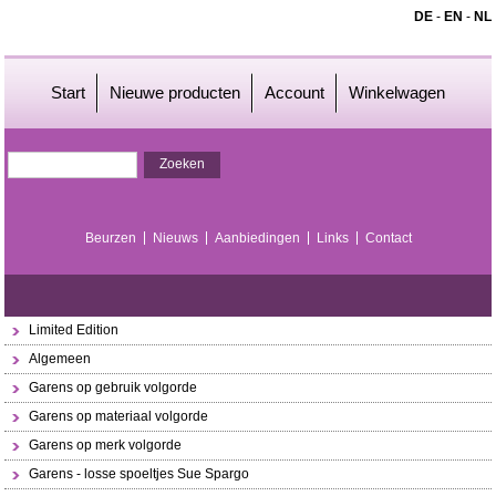
DE
-
EN
-
NL
Start
Nieuwe producten
Account
Winkelwagen
Beurzen
Nieuws
Aanbiedingen
Links
Contact
Limited Edition
Algemeen
Garens op gebruik volgorde
Garens op materiaal volgorde
Garens op merk volgorde
Garens - losse spoeltjes Sue Spargo