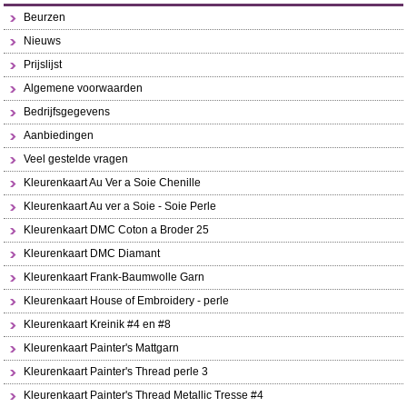
Beurzen
Nieuws
Prijslijst
Algemene voorwaarden
Bedrijfsgegevens
Aanbiedingen
Veel gestelde vragen
Kleurenkaart Au Ver a Soie Chenille
Kleurenkaart Au ver a Soie - Soie Perle
Kleurenkaart DMC Coton a Broder 25
Kleurenkaart DMC Diamant
Kleurenkaart Frank-Baumwolle Garn
Kleurenkaart House of Embroidery - perle
Kleurenkaart Kreinik #4 en #8
Kleurenkaart Painter's Mattgarn
Kleurenkaart Painter's Thread perle 3
Kleurenkaart Painter's Thread Metallic Tresse #4