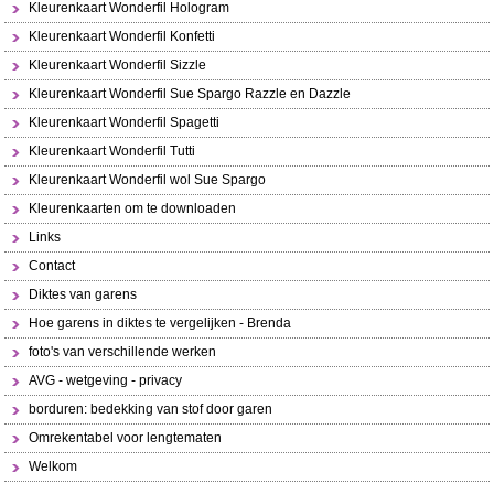
Kleurenkaart Wonderfil Hologram
Kleurenkaart Wonderfil Konfetti
Kleurenkaart Wonderfil Sizzle
Kleurenkaart Wonderfil Sue Spargo Razzle en Dazzle
Kleurenkaart Wonderfil Spagetti
Kleurenkaart Wonderfil Tutti
Kleurenkaart Wonderfil wol Sue Spargo
Kleurenkaarten om te downloaden
Links
Contact
Diktes van garens
Hoe garens in diktes te vergelijken - Brenda
foto's van verschillende werken
AVG - wetgeving - privacy
borduren: bedekking van stof door garen
Omrekentabel voor lengtematen
Welkom