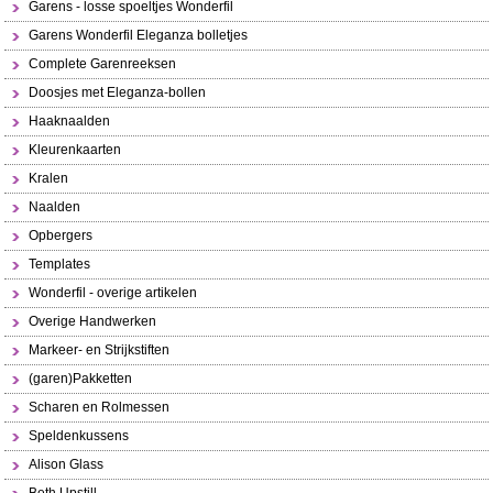
Garens - losse spoeltjes Wonderfil
Garens Wonderfil Eleganza bolletjes
Complete Garenreeksen
Doosjes met Eleganza-bollen
Haaknaalden
Kleurenkaarten
Kralen
Naalden
Opbergers
Templates
Wonderfil - overige artikelen
Overige Handwerken
Markeer- en Strijkstiften
(garen)Pakketten
Scharen en Rolmessen
Speldenkussens
Alison Glass