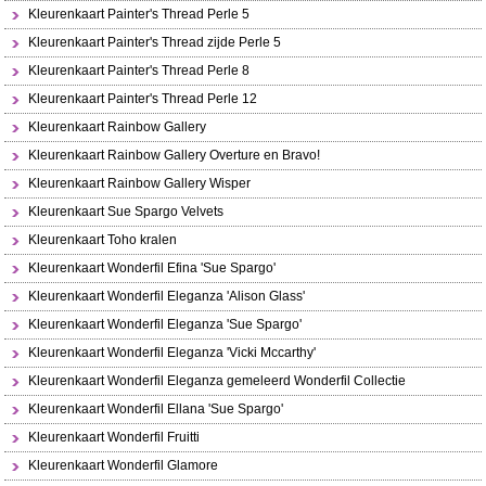
Kleurenkaart Painter's Thread Perle 5
Kleurenkaart Painter's Thread zijde Perle 5
Kleurenkaart Painter's Thread Perle 8
Kleurenkaart Painter's Thread Perle 12
Kleurenkaart Rainbow Gallery
Kleurenkaart Rainbow Gallery Overture en Bravo!
Kleurenkaart Rainbow Gallery Wisper
Kleurenkaart Sue Spargo Velvets
Kleurenkaart Toho kralen
Kleurenkaart Wonderfil Efina 'Sue Spargo'
Kleurenkaart Wonderfil Eleganza 'Alison Glass'
Kleurenkaart Wonderfil Eleganza 'Sue Spargo'
Kleurenkaart Wonderfil Eleganza 'Vicki Mccarthy'
Kleurenkaart Wonderfil Eleganza gemeleerd Wonderfil Collectie
Kleurenkaart Wonderfil Ellana 'Sue Spargo'
Kleurenkaart Wonderfil Fruitti
Kleurenkaart Wonderfil Glamore