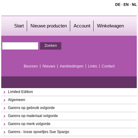
DE
-
EN
-
NL
Start
Nieuwe producten
Account
Winkelwagen
Beurzen
Nieuws
Aanbiedingen
Links
Contact
Limited Edition
Algemeen
Garens op gebruik volgorde
Garens op materiaal volgorde
Garens op merk volgorde
Garens - losse spoeltjes Sue Spargo