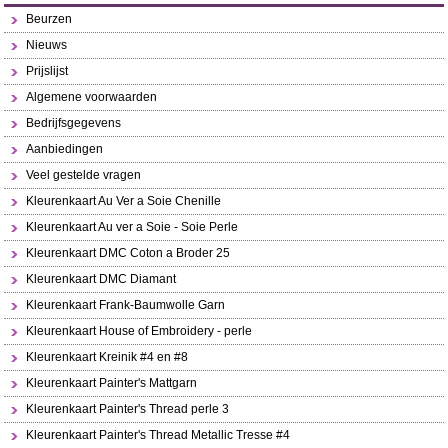
Beurzen
Nieuws
Prijslijst
Algemene voorwaarden
Bedrijfsgegevens
Aanbiedingen
Veel gestelde vragen
Kleurenkaart Au Ver a Soie Chenille
Kleurenkaart Au ver a Soie - Soie Perle
Kleurenkaart DMC Coton a Broder 25
Kleurenkaart DMC Diamant
Kleurenkaart Frank-Baumwolle Garn
Kleurenkaart House of Embroidery - perle
Kleurenkaart Kreinik #4 en #8
Kleurenkaart Painter's Mattgarn
Kleurenkaart Painter's Thread perle 3
Kleurenkaart Painter's Thread Metallic Tresse #4