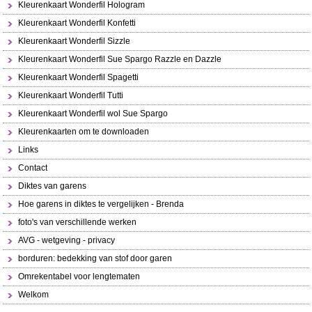
Kleurenkaart Wonderfil Hologram
Kleurenkaart Wonderfil Konfetti
Kleurenkaart Wonderfil Sizzle
Kleurenkaart Wonderfil Sue Spargo Razzle en Dazzle
Kleurenkaart Wonderfil Spagetti
Kleurenkaart Wonderfil Tutti
Kleurenkaart Wonderfil wol Sue Spargo
Kleurenkaarten om te downloaden
Links
Contact
Diktes van garens
Hoe garens in diktes te vergelijken - Brenda
foto's van verschillende werken
AVG - wetgeving - privacy
borduren: bedekking van stof door garen
Omrekentabel voor lengtematen
Welkom