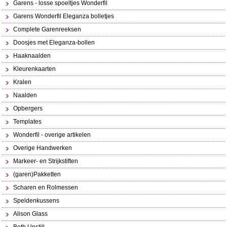
Garens - losse spoeltjes Wonderfil
Garens Wonderfil Eleganza bolletjes
Complete Garenreeksen
Doosjes met Eleganza-bollen
Haaknaalden
Kleurenkaarten
Kralen
Naalden
Opbergers
Templates
Wonderfil - overige artikelen
Overige Handwerken
Markeer- en Strijkstiften
(garen)Pakketten
Scharen en Rolmessen
Speldenkussens
Alison Glass