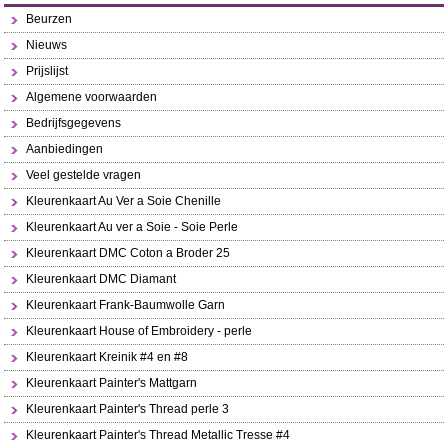
Beurzen
Nieuws
Prijslijst
Algemene voorwaarden
Bedrijfsgegevens
Aanbiedingen
Veel gestelde vragen
Kleurenkaart Au Ver a Soie Chenille
Kleurenkaart Au ver a Soie - Soie Perle
Kleurenkaart DMC Coton a Broder 25
Kleurenkaart DMC Diamant
Kleurenkaart Frank-Baumwolle Garn
Kleurenkaart House of Embroidery - perle
Kleurenkaart Kreinik #4 en #8
Kleurenkaart Painter's Mattgarn
Kleurenkaart Painter's Thread perle 3
Kleurenkaart Painter's Thread Metallic Tresse #4