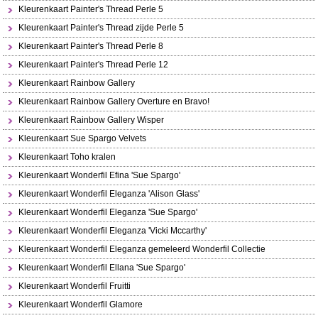
Kleurenkaart Painter's Thread Perle 5
Kleurenkaart Painter's Thread zijde Perle 5
Kleurenkaart Painter's Thread Perle 8
Kleurenkaart Painter's Thread Perle 12
Kleurenkaart Rainbow Gallery
Kleurenkaart Rainbow Gallery Overture en Bravo!
Kleurenkaart Rainbow Gallery Wisper
Kleurenkaart Sue Spargo Velvets
Kleurenkaart Toho kralen
Kleurenkaart Wonderfil Efina 'Sue Spargo'
Kleurenkaart Wonderfil Eleganza 'Alison Glass'
Kleurenkaart Wonderfil Eleganza 'Sue Spargo'
Kleurenkaart Wonderfil Eleganza 'Vicki Mccarthy'
Kleurenkaart Wonderfil Eleganza gemeleerd Wonderfil Collectie
Kleurenkaart Wonderfil Ellana 'Sue Spargo'
Kleurenkaart Wonderfil Fruitti
Kleurenkaart Wonderfil Glamore