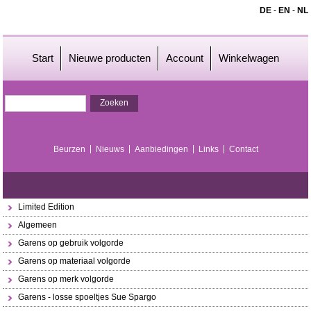
DE
-
EN
-
NL
Start
Nieuwe producten
Account
Winkelwagen
Beurzen
Nieuws
Aanbiedingen
Links
Contact
Limited Edition
Algemeen
Garens op gebruik volgorde
Garens op materiaal volgorde
Garens op merk volgorde
Garens - losse spoeltjes Sue Spargo