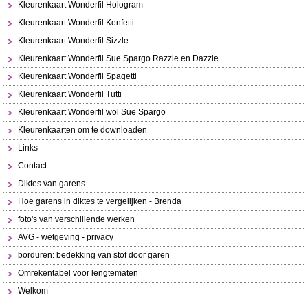
Kleurenkaart Wonderfil Hologram
Kleurenkaart Wonderfil Konfetti
Kleurenkaart Wonderfil Sizzle
Kleurenkaart Wonderfil Sue Spargo Razzle en Dazzle
Kleurenkaart Wonderfil Spagetti
Kleurenkaart Wonderfil Tutti
Kleurenkaart Wonderfil wol Sue Spargo
Kleurenkaarten om te downloaden
Links
Contact
Diktes van garens
Hoe garens in diktes te vergelijken - Brenda
foto's van verschillende werken
AVG - wetgeving - privacy
borduren: bedekking van stof door garen
Omrekentabel voor lengtematen
Welkom