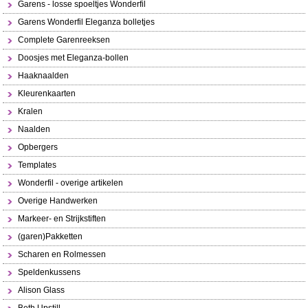
Garens - losse spoeltjes Wonderfil
Garens Wonderfil Eleganza bolletjes
Complete Garenreeksen
Doosjes met Eleganza-bollen
Haaknaalden
Kleurenkaarten
Kralen
Naalden
Opbergers
Templates
Wonderfil - overige artikelen
Overige Handwerken
Markeer- en Strijkstiften
(garen)Pakketten
Scharen en Rolmessen
Speldenkussens
Alison Glass