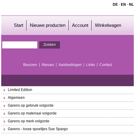
DE
-
EN
-
NL
Start
Nieuwe producten
Account
Winkelwagen
Beurzen
Nieuws
Aanbiedingen
Links
Contact
Limited Edition
Algemeen
Garens op gebruik volgorde
Garens op materiaal volgorde
Garens op merk volgorde
Garens - losse spoeltjes Sue Spargo