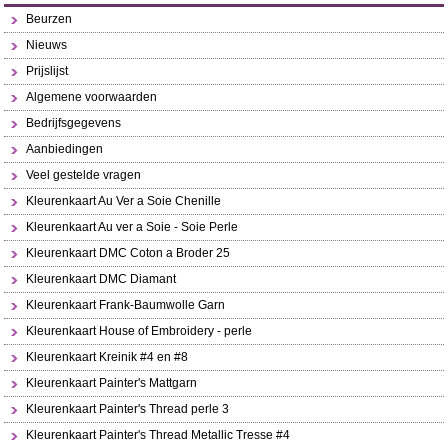
Beurzen
Nieuws
Prijslijst
Algemene voorwaarden
Bedrijfsgegevens
Aanbiedingen
Veel gestelde vragen
Kleurenkaart Au Ver a Soie Chenille
Kleurenkaart Au ver a Soie - Soie Perle
Kleurenkaart DMC Coton a Broder 25
Kleurenkaart DMC Diamant
Kleurenkaart Frank-Baumwolle Garn
Kleurenkaart House of Embroidery - perle
Kleurenkaart Kreinik #4 en #8
Kleurenkaart Painter's Mattgarn
Kleurenkaart Painter's Thread perle 3
Kleurenkaart Painter's Thread Metallic Tresse #4