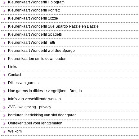
Kleurenkaart Wonderfil Hologram
Kleurenkaart Wonderfil Konfetti
Kleurenkaart Wonderfil Sizzle
Kleurenkaart Wonderfil Sue Spargo Razzle en Dazzle
Kleurenkaart Wonderfil Spagetti
Kleurenkaart Wonderfil Tutti
Kleurenkaart Wonderfil wol Sue Spargo
Kleurenkaarten om te downloaden
Links
Contact
Diktes van garens
Hoe garens in diktes te vergelijken - Brenda
foto's van verschillende werken
AVG - wetgeving - privacy
borduren: bedekking van stof door garen
Omrekentabel voor lengtematen
Welkom