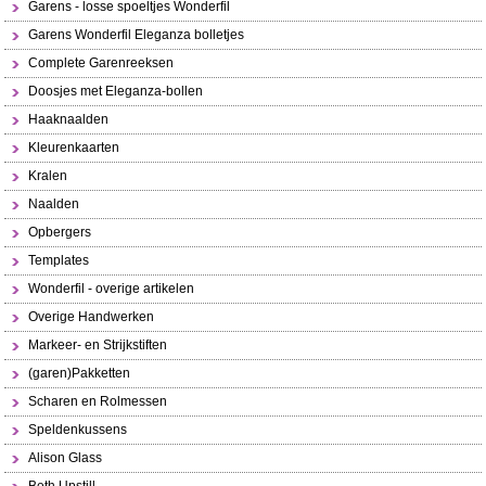
Garens - losse spoeltjes Wonderfil
Garens Wonderfil Eleganza bolletjes
Complete Garenreeksen
Doosjes met Eleganza-bollen
Haaknaalden
Kleurenkaarten
Kralen
Naalden
Opbergers
Templates
Wonderfil - overige artikelen
Overige Handwerken
Markeer- en Strijkstiften
(garen)Pakketten
Scharen en Rolmessen
Speldenkussens
Alison Glass