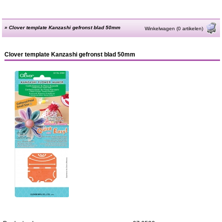
»
Clover template Kanzashi gefronst blad 50mm
Winkelwagen (0 artikelen)
Clover template Kanzashi gefronst blad 50mm