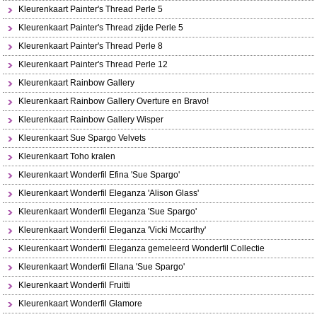
Kleurenkaart Painter's Thread Perle 5
Kleurenkaart Painter's Thread zijde Perle 5
Kleurenkaart Painter's Thread Perle 8
Kleurenkaart Painter's Thread Perle 12
Kleurenkaart Rainbow Gallery
Kleurenkaart Rainbow Gallery Overture en Bravo!
Kleurenkaart Rainbow Gallery Wisper
Kleurenkaart Sue Spargo Velvets
Kleurenkaart Toho kralen
Kleurenkaart Wonderfil Efina 'Sue Spargo'
Kleurenkaart Wonderfil Eleganza 'Alison Glass'
Kleurenkaart Wonderfil Eleganza 'Sue Spargo'
Kleurenkaart Wonderfil Eleganza 'Vicki Mccarthy'
Kleurenkaart Wonderfil Eleganza gemeleerd Wonderfil Collectie
Kleurenkaart Wonderfil Ellana 'Sue Spargo'
Kleurenkaart Wonderfil Fruitti
Kleurenkaart Wonderfil Glamore