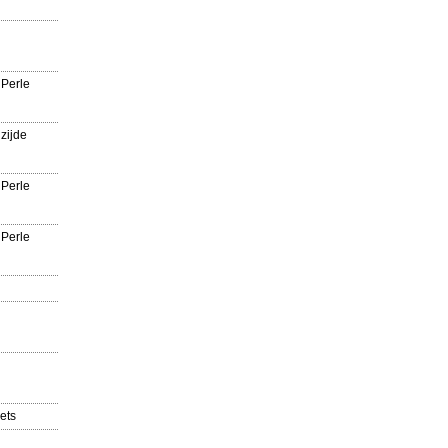
 Perle
zijde
 Perle
 Perle
ets