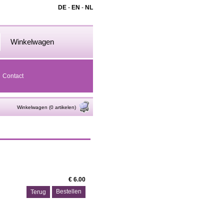
DE
-
EN
-
NL
Winkelwagen
Contact
Winkelwagen (0 artikelen)
€ 6.00
Terug