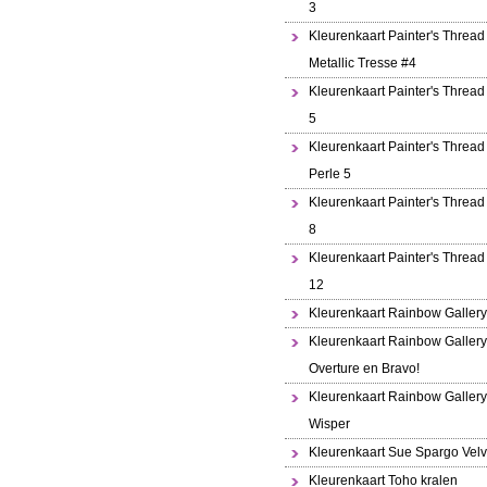
3
Kleurenkaart Painter's Thread
Metallic Tresse #4
Kleurenkaart Painter's Thread
5
Kleurenkaart Painter's Thread 
Perle 5
Kleurenkaart Painter's Thread
8
Kleurenkaart Painter's Thread
12
Kleurenkaart Rainbow Gallery
Kleurenkaart Rainbow Gallery
Overture en Bravo!
Kleurenkaart Rainbow Gallery
Wisper
Kleurenkaart Sue Spargo Velv
Kleurenkaart Toho kralen