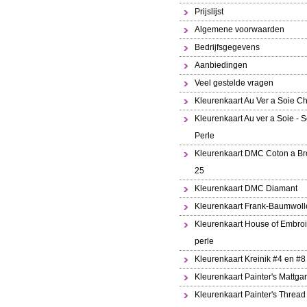
Prijslijst
Algemene voorwaarden
Bedrijfsgegevens
Aanbiedingen
Veel gestelde vragen
Kleurenkaart Au Ver a Soie Ch
Kleurenkaart Au ver a Soie - S
Perle
Kleurenkaart DMC Coton a Br
25
Kleurenkaart DMC Diamant
Kleurenkaart Frank-Baumwoll
Kleurenkaart House of Embroi
perle
Kleurenkaart Kreinik #4 en #8
Kleurenkaart Painter's Mattga
Kleurenkaart Painter's Thread