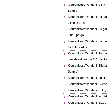
Kleurenkaart Wonderfil Efina 
Spargo'
Kleurenkaart Wonderfil Elega
'Alison Glass'
Kleurenkaart Wonderfil Elega
'Sue Spargo'
Kleurenkaart Wonderfil Elega
'Vicki Mccarthy'
Kleurenkaart Wonderfil Elega
gemeleerd Wonderfil Collecti
Kleurenkaart Wonderfil Ellana
Spargo'
Kleurenkaart Wonderfil Fruitti
Kleurenkaart Wonderfil Glamo
Kleurenkaart Wonderfil Holo
Kleurenkaart Wonderfil Konfett
Kleurenkaart Wonderfil Sizzle