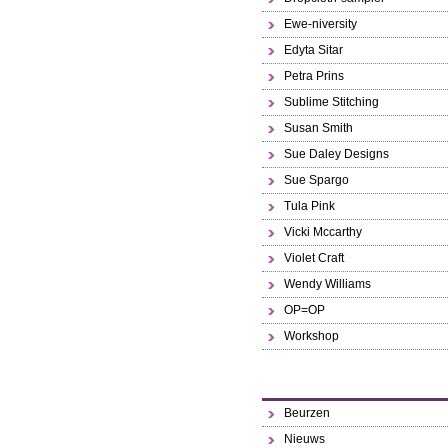
Ewe-niversity
Edyta Sitar
Petra Prins
Sublime Stitching
Susan Smith
Sue Daley Designs
Sue Spargo
Tula Pink
Vicki Mccarthy
Violet Craft
Wendy Williams
OP=OP
Workshop
Beurzen
Nieuws