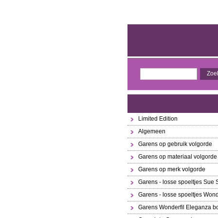
Limited Edition
Algemeen
Garens op gebruik volgorde
Garens op materiaal volgorde
Garens op merk volgorde
Garens - losse spoeltjes Sue
Garens - losse spoeltjes Wond
Garens Wonderfil Eleganza bo