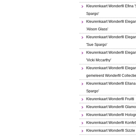
Kleurenkaart Wonderfil Efina 
Spargo'
Kleurenkaart Wonderfil Elega
'Alison Glass'
Kleurenkaart Wonderfil Elega
'Sue Spargo'
Kleurenkaart Wonderfil Elega
'Vicki Mccarthy'
Kleurenkaart Wonderfil Elega
gemeleerd Wonderfil Collecti
Kleurenkaart Wonderfil Ellana
Spargo'
Kleurenkaart Wonderfil Fruitti
Kleurenkaart Wonderfil Glamo
Kleurenkaart Wonderfil Holo
Kleurenkaart Wonderfil Konfett
Kleurenkaart Wonderfil Sizzle