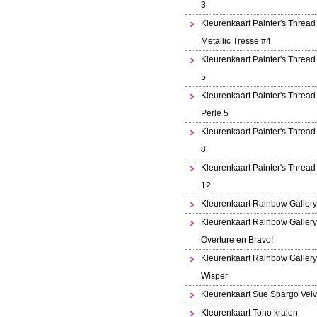
3
Kleurenkaart Painter's Thread
Metallic Tresse #4
Kleurenkaart Painter's Thread
5
Kleurenkaart Painter's Thread 
Perle 5
Kleurenkaart Painter's Thread
8
Kleurenkaart Painter's Thread
12
Kleurenkaart Rainbow Gallery
Kleurenkaart Rainbow Gallery
Overture en Bravo!
Kleurenkaart Rainbow Gallery
Wisper
Kleurenkaart Sue Spargo Velv
Kleurenkaart Toho kralen