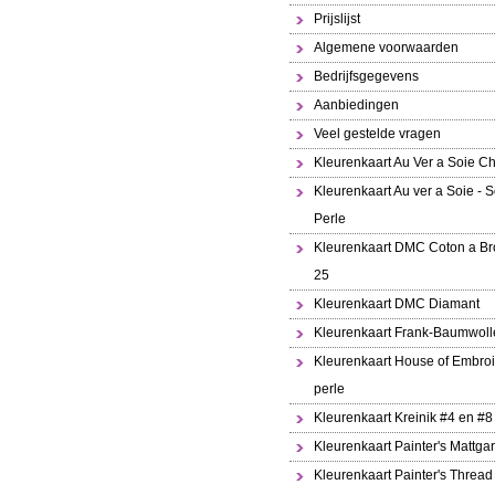
Prijslijst
Algemene voorwaarden
Bedrijfsgegevens
Aanbiedingen
Veel gestelde vragen
Kleurenkaart Au Ver a Soie Ch
Kleurenkaart Au ver a Soie - S
Perle
Kleurenkaart DMC Coton a Br
25
Kleurenkaart DMC Diamant
Kleurenkaart Frank-Baumwoll
Kleurenkaart House of Embroi
perle
Kleurenkaart Kreinik #4 en #8
Kleurenkaart Painter's Mattga
Kleurenkaart Painter's Thread