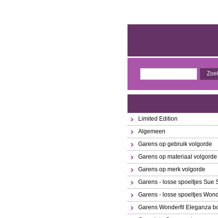
Limited Edition
Algemeen
Garens op gebruik volgorde
Garens op materiaal volgorde
Garens op merk volgorde
Garens - losse spoeltjes Sue
Garens - losse spoeltjes Wond
Garens Wonderfil Eleganza bo