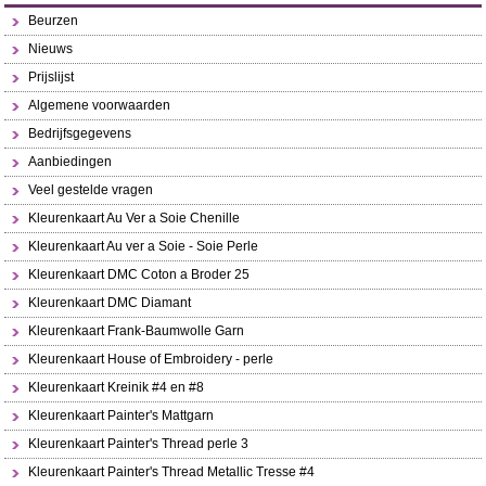
Beurzen
Nieuws
Prijslijst
Algemene voorwaarden
Bedrijfsgegevens
Aanbiedingen
Veel gestelde vragen
Kleurenkaart Au Ver a Soie Chenille
Kleurenkaart Au ver a Soie - Soie Perle
Kleurenkaart DMC Coton a Broder 25
Kleurenkaart DMC Diamant
Kleurenkaart Frank-Baumwolle Garn
Kleurenkaart House of Embroidery - perle
Kleurenkaart Kreinik #4 en #8
Kleurenkaart Painter's Mattgarn
Kleurenkaart Painter's Thread perle 3
Kleurenkaart Painter's Thread Metallic Tresse #4