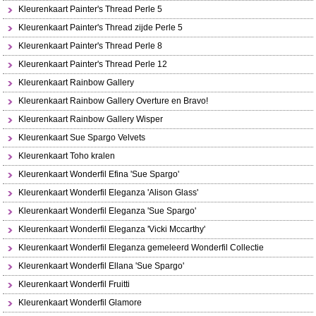
Kleurenkaart Painter's Thread Perle 5
Kleurenkaart Painter's Thread zijde Perle 5
Kleurenkaart Painter's Thread Perle 8
Kleurenkaart Painter's Thread Perle 12
Kleurenkaart Rainbow Gallery
Kleurenkaart Rainbow Gallery Overture en Bravo!
Kleurenkaart Rainbow Gallery Wisper
Kleurenkaart Sue Spargo Velvets
Kleurenkaart Toho kralen
Kleurenkaart Wonderfil Efina 'Sue Spargo'
Kleurenkaart Wonderfil Eleganza 'Alison Glass'
Kleurenkaart Wonderfil Eleganza 'Sue Spargo'
Kleurenkaart Wonderfil Eleganza 'Vicki Mccarthy'
Kleurenkaart Wonderfil Eleganza gemeleerd Wonderfil Collectie
Kleurenkaart Wonderfil Ellana 'Sue Spargo'
Kleurenkaart Wonderfil Fruitti
Kleurenkaart Wonderfil Glamore