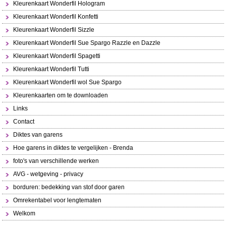
Kleurenkaart Wonderfil Hologram
Kleurenkaart Wonderfil Konfetti
Kleurenkaart Wonderfil Sizzle
Kleurenkaart Wonderfil Sue Spargo Razzle en Dazzle
Kleurenkaart Wonderfil Spagetti
Kleurenkaart Wonderfil Tutti
Kleurenkaart Wonderfil wol Sue Spargo
Kleurenkaarten om te downloaden
Links
Contact
Diktes van garens
Hoe garens in diktes te vergelijken - Brenda
foto's van verschillende werken
AVG - wetgeving - privacy
borduren: bedekking van stof door garen
Omrekentabel voor lengtematen
Welkom