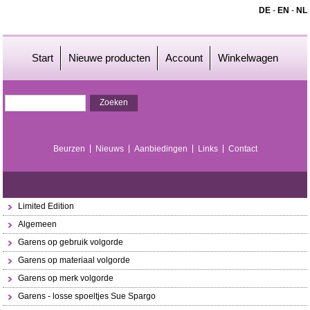
DE
-
EN
-
NL
Start
Nieuwe producten
Account
Winkelwagen
Beurzen
Nieuws
Aanbiedingen
Links
Contact
Limited Edition
Algemeen
Garens op gebruik volgorde
Garens op materiaal volgorde
Garens op merk volgorde
Garens - losse spoeltjes Sue Spargo