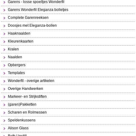
Garens - losse spoeltjes Wonderfil
Garens Wonderfil Eleganza bolletjes
Complete Garenreeksen
Doosjes met Eleganza-bollen
Haaknaalden
Kleurenkaarten
Kralen
Naalden
Opbergers
Templates
Wonderfil - overige artikelen
Overige Handwerken
Markeer- en Strijkstiften
(garen)Pakketten
Scharen en Rolmessen
Speldenkussens
Alison Glass