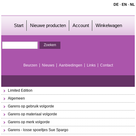
DE
-
EN
-
NL
Start
Nieuwe producten
Account
Winkelwagen
Beurzen
Nieuws
Aanbiedingen
Links
Contact
Limited Edition
Algemeen
Garens op gebruik volgorde
Garens op materiaal volgorde
Garens op merk volgorde
Garens - losse spoeltjes Sue Spargo