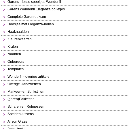
Garens - losse spoeltjes Wonderfil
Garens Wonderfil Eleganza bolletjes
Complete Garenreeksen
Doosjes met Eleganza-bollen
Haaknaalden
Kleurenkaarten
Kralen
Naalden
Opbergers
Templates
Wonderfil - overige artikelen
Overige Handwerken
Markeer- en Strijkstiften
(garen)Pakketten
Scharen en Rolmessen
Speldenkussens
Alison Glass