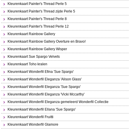
Kleurenkaart Painter's Thread Perle 5
Kleurenkaart Painter's Thread zijde Perle 5
Kleurenkaart Painter's Thread Perle 8
Kleurenkaart Painter's Thread Perle 12
Kleurenkaart Rainbow Gallery
Kleurenkaart Rainbow Gallery Overture en Bravo!
Kleurenkaart Rainbow Gallery Wisper
Kleurenkaart Sue Spargo Velvets
Kleurenkaart Toho kralen
Kleurenkaart Wonderfil Efina 'Sue Spargo'
Kleurenkaart Wonderfil Eleganza 'Alison Glass'
Kleurenkaart Wonderfil Eleganza 'Sue Spargo'
Kleurenkaart Wonderfil Eleganza 'Vicki Mccarthy'
Kleurenkaart Wonderfil Eleganza gemeleerd Wonderfil Collectie
Kleurenkaart Wonderfil Ellana 'Sue Spargo'
Kleurenkaart Wonderfil Fruitti
Kleurenkaart Wonderfil Glamore