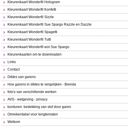
Kleurenkaart Wonderfil Hologram
Kleurenkaart Wonderfil Konfetti
Kleurenkaart Wonderfil Sizzle
Kleurenkaart Wonderfil Sue Spargo Razzle en Dazzle
Kleurenkaart Wonderfil Spagetti
Kleurenkaart Wonderfil Tutti
Kleurenkaart Wonderfil wol Sue Spargo
Kleurenkaarten om te downloaden
Links
Contact
Diktes van garens
Hoe garens in diktes te vergelijken - Brenda
foto's van verschillende werken
AVG - wetgeving - privacy
borduren: bedekking van stof door garen
Omrekentabel voor lengtematen
Welkom