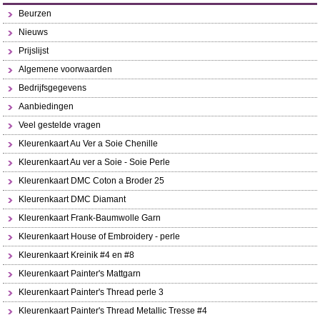
Beurzen
Nieuws
Prijslijst
Algemene voorwaarden
Bedrijfsgegevens
Aanbiedingen
Veel gestelde vragen
Kleurenkaart Au Ver a Soie Chenille
Kleurenkaart Au ver a Soie - Soie Perle
Kleurenkaart DMC Coton a Broder 25
Kleurenkaart DMC Diamant
Kleurenkaart Frank-Baumwolle Garn
Kleurenkaart House of Embroidery - perle
Kleurenkaart Kreinik #4 en #8
Kleurenkaart Painter's Mattgarn
Kleurenkaart Painter's Thread perle 3
Kleurenkaart Painter's Thread Metallic Tresse #4