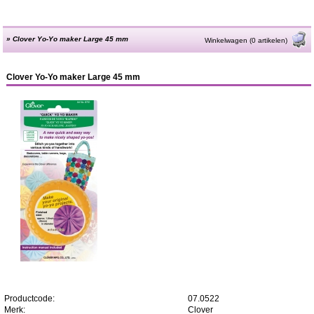
»
Clover Yo-Yo maker Large 45 mm
Winkelwagen (0 artikelen)
Clover Yo-Yo maker Large 45 mm
Productcode:
07.0522
Merk:
Clover