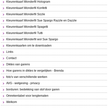
Kleurenkaart Wonderfil Hologram
Kleurenkaart Wonderfil Konfetti
Kleurenkaart Wonderfil Sizzle
Kleurenkaart Wonderfil Sue Spargo Razzle en Dazzle
Kleurenkaart Wonderfil Spagetti
Kleurenkaart Wonderfil Tutti
Kleurenkaart Wonderfil wol Sue Spargo
Kleurenkaarten om te downloaden
Links
Contact
Diktes van garens
Hoe garens in diktes te vergelijken - Brenda
foto's van verschillende werken
AVG - wetgeving - privacy
borduren: bedekking van stof door garen
Omrekentabel voor lengtematen
Welkom