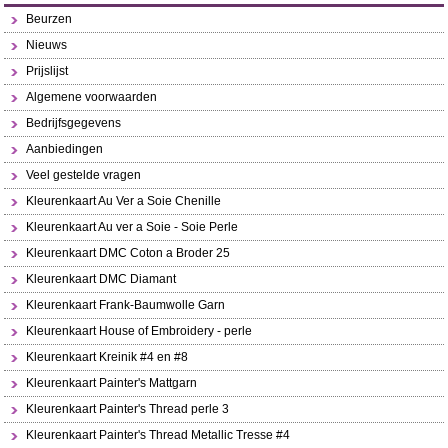
Beurzen
Nieuws
Prijslijst
Algemene voorwaarden
Bedrijfsgegevens
Aanbiedingen
Veel gestelde vragen
Kleurenkaart Au Ver a Soie Chenille
Kleurenkaart Au ver a Soie - Soie Perle
Kleurenkaart DMC Coton a Broder 25
Kleurenkaart DMC Diamant
Kleurenkaart Frank-Baumwolle Garn
Kleurenkaart House of Embroidery - perle
Kleurenkaart Kreinik #4 en #8
Kleurenkaart Painter's Mattgarn
Kleurenkaart Painter's Thread perle 3
Kleurenkaart Painter's Thread Metallic Tresse #4