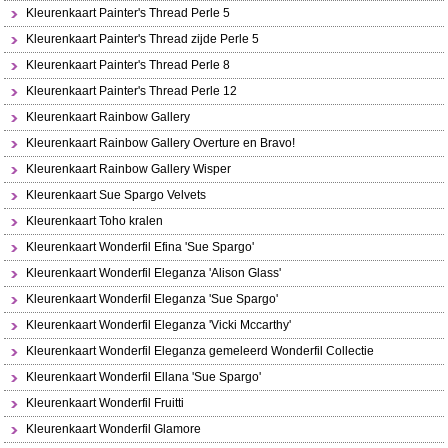
Kleurenkaart Painter's Thread Perle 5
Kleurenkaart Painter's Thread zijde Perle 5
Kleurenkaart Painter's Thread Perle 8
Kleurenkaart Painter's Thread Perle 12
Kleurenkaart Rainbow Gallery
Kleurenkaart Rainbow Gallery Overture en Bravo!
Kleurenkaart Rainbow Gallery Wisper
Kleurenkaart Sue Spargo Velvets
Kleurenkaart Toho kralen
Kleurenkaart Wonderfil Efina 'Sue Spargo'
Kleurenkaart Wonderfil Eleganza 'Alison Glass'
Kleurenkaart Wonderfil Eleganza 'Sue Spargo'
Kleurenkaart Wonderfil Eleganza 'Vicki Mccarthy'
Kleurenkaart Wonderfil Eleganza gemeleerd Wonderfil Collectie
Kleurenkaart Wonderfil Ellana 'Sue Spargo'
Kleurenkaart Wonderfil Fruitti
Kleurenkaart Wonderfil Glamore