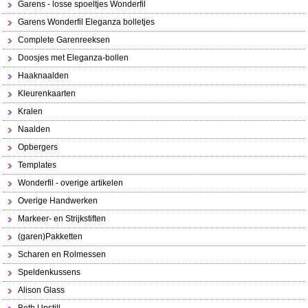
Garens - losse spoeltjes Wonderfil
Garens Wonderfil Eleganza bolletjes
Complete Garenreeksen
Doosjes met Eleganza-bollen
Haaknaalden
Kleurenkaarten
Kralen
Naalden
Opbergers
Templates
Wonderfil - overige artikelen
Overige Handwerken
Markeer- en Strijkstiften
(garen)Pakketten
Scharen en Rolmessen
Speldenkussens
Alison Glass