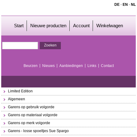
DE
-
EN
-
NL
Start
Nieuwe producten
Account
Winkelwagen
Beurzen
Nieuws
Aanbiedingen
Links
Contact
Limited Edition
Algemeen
Garens op gebruik volgorde
Garens op materiaal volgorde
Garens op merk volgorde
Garens - losse spoeltjes Sue Spargo