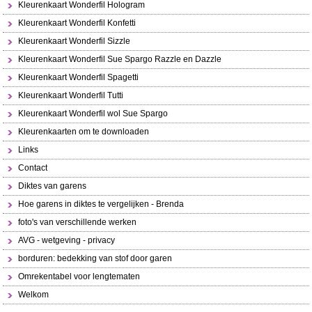
Kleurenkaart Wonderfil Hologram
Kleurenkaart Wonderfil Konfetti
Kleurenkaart Wonderfil Sizzle
Kleurenkaart Wonderfil Sue Spargo Razzle en Dazzle
Kleurenkaart Wonderfil Spagetti
Kleurenkaart Wonderfil Tutti
Kleurenkaart Wonderfil wol Sue Spargo
Kleurenkaarten om te downloaden
Links
Contact
Diktes van garens
Hoe garens in diktes te vergelijken - Brenda
foto's van verschillende werken
AVG - wetgeving - privacy
borduren: bedekking van stof door garen
Omrekentabel voor lengtematen
Welkom