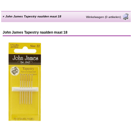
»
John James Tapestry naalden maat 18
Winkelwagen (0 artikelen)
John James Tapestry naalden maat 18