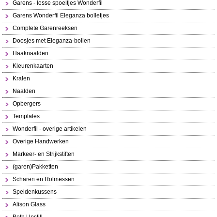
Garens - losse spoeltjes Wonderfil
Garens Wonderfil Eleganza bolletjes
Complete Garenreeksen
Doosjes met Eleganza-bollen
Haaknaalden
Kleurenkaarten
Kralen
Naalden
Opbergers
Templates
Wonderfil - overige artikelen
Overige Handwerken
Markeer- en Strijkstiften
(garen)Pakketten
Scharen en Rolmessen
Speldenkussens
Alison Glass