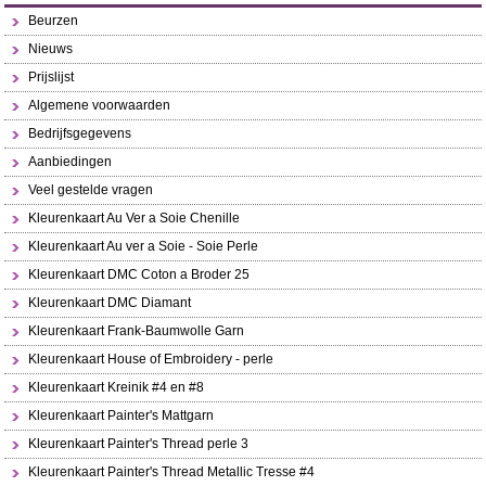
Beurzen
Nieuws
Prijslijst
Algemene voorwaarden
Bedrijfsgegevens
Aanbiedingen
Veel gestelde vragen
Kleurenkaart Au Ver a Soie Chenille
Kleurenkaart Au ver a Soie - Soie Perle
Kleurenkaart DMC Coton a Broder 25
Kleurenkaart DMC Diamant
Kleurenkaart Frank-Baumwolle Garn
Kleurenkaart House of Embroidery - perle
Kleurenkaart Kreinik #4 en #8
Kleurenkaart Painter's Mattgarn
Kleurenkaart Painter's Thread perle 3
Kleurenkaart Painter's Thread Metallic Tresse #4