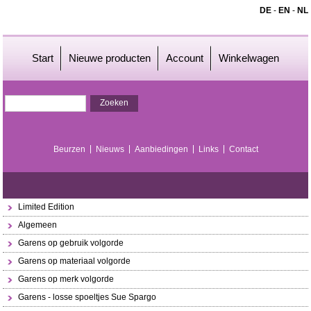
DE
-
EN
-
NL
Start
Nieuwe producten
Account
Winkelwagen
Beurzen
Nieuws
Aanbiedingen
Links
Contact
Limited Edition
Algemeen
Garens op gebruik volgorde
Garens op materiaal volgorde
Garens op merk volgorde
Garens - losse spoeltjes Sue Spargo