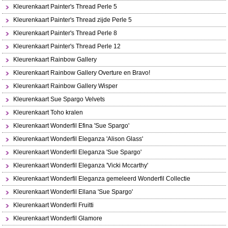
Kleurenkaart Painter's Thread Perle 5
Kleurenkaart Painter's Thread zijde Perle 5
Kleurenkaart Painter's Thread Perle 8
Kleurenkaart Painter's Thread Perle 12
Kleurenkaart Rainbow Gallery
Kleurenkaart Rainbow Gallery Overture en Bravo!
Kleurenkaart Rainbow Gallery Wisper
Kleurenkaart Sue Spargo Velvets
Kleurenkaart Toho kralen
Kleurenkaart Wonderfil Efina 'Sue Spargo'
Kleurenkaart Wonderfil Eleganza 'Alison Glass'
Kleurenkaart Wonderfil Eleganza 'Sue Spargo'
Kleurenkaart Wonderfil Eleganza 'Vicki Mccarthy'
Kleurenkaart Wonderfil Eleganza gemeleerd Wonderfil Collectie
Kleurenkaart Wonderfil Ellana 'Sue Spargo'
Kleurenkaart Wonderfil Fruitti
Kleurenkaart Wonderfil Glamore