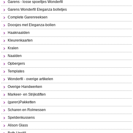
Garens - losse spoeltjes Wonderfil
Garens Wonderfil Eleganza bolletjes
Complete Garenreeksen
Doosjes met Eleganza-bollen
Haaknaalden
Kleurenkaarten
Kralen
Naalden
Opbergers
Templates
Wonderfil - overige artikelen
Overige Handwerken
Markeer- en Strijkstiften
(garen)Pakketten
Scharen en Rolmessen
Speldenkussens
Alison Glass