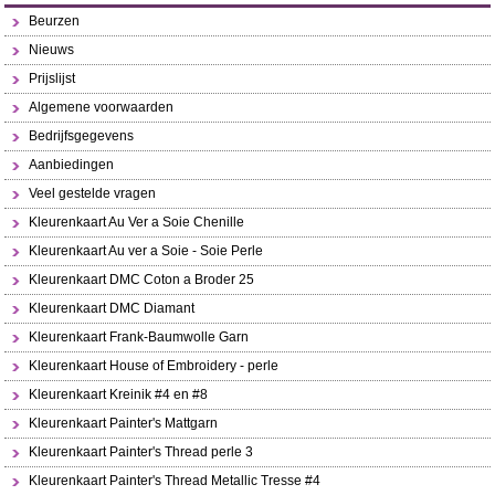
Beurzen
Nieuws
Prijslijst
Algemene voorwaarden
Bedrijfsgegevens
Aanbiedingen
Veel gestelde vragen
Kleurenkaart Au Ver a Soie Chenille
Kleurenkaart Au ver a Soie - Soie Perle
Kleurenkaart DMC Coton a Broder 25
Kleurenkaart DMC Diamant
Kleurenkaart Frank-Baumwolle Garn
Kleurenkaart House of Embroidery - perle
Kleurenkaart Kreinik #4 en #8
Kleurenkaart Painter's Mattgarn
Kleurenkaart Painter's Thread perle 3
Kleurenkaart Painter's Thread Metallic Tresse #4