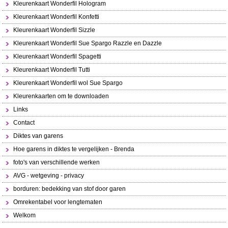
Kleurenkaart Wonderfil Hologram
Kleurenkaart Wonderfil Konfetti
Kleurenkaart Wonderfil Sizzle
Kleurenkaart Wonderfil Sue Spargo Razzle en Dazzle
Kleurenkaart Wonderfil Spagetti
Kleurenkaart Wonderfil Tutti
Kleurenkaart Wonderfil wol Sue Spargo
Kleurenkaarten om te downloaden
Links
Contact
Diktes van garens
Hoe garens in diktes te vergelijken - Brenda
foto's van verschillende werken
AVG - wetgeving - privacy
borduren: bedekking van stof door garen
Omrekentabel voor lengtematen
Welkom