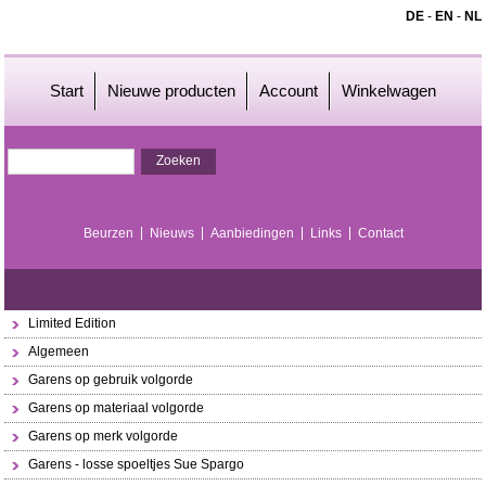
DE
-
EN
-
NL
Start
Nieuwe producten
Account
Winkelwagen
Beurzen
Nieuws
Aanbiedingen
Links
Contact
Limited Edition
Algemeen
Garens op gebruik volgorde
Garens op materiaal volgorde
Garens op merk volgorde
Garens - losse spoeltjes Sue Spargo