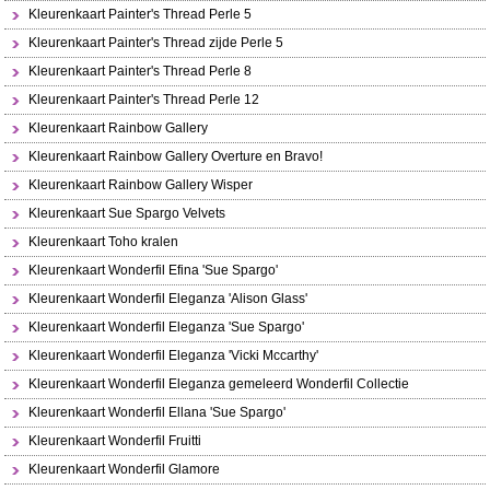
Kleurenkaart Painter's Thread Perle 5
Kleurenkaart Painter's Thread zijde Perle 5
Kleurenkaart Painter's Thread Perle 8
Kleurenkaart Painter's Thread Perle 12
Kleurenkaart Rainbow Gallery
Kleurenkaart Rainbow Gallery Overture en Bravo!
Kleurenkaart Rainbow Gallery Wisper
Kleurenkaart Sue Spargo Velvets
Kleurenkaart Toho kralen
Kleurenkaart Wonderfil Efina 'Sue Spargo'
Kleurenkaart Wonderfil Eleganza 'Alison Glass'
Kleurenkaart Wonderfil Eleganza 'Sue Spargo'
Kleurenkaart Wonderfil Eleganza 'Vicki Mccarthy'
Kleurenkaart Wonderfil Eleganza gemeleerd Wonderfil Collectie
Kleurenkaart Wonderfil Ellana 'Sue Spargo'
Kleurenkaart Wonderfil Fruitti
Kleurenkaart Wonderfil Glamore