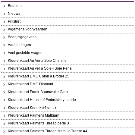
Beurzen
Nieuws
Prijslijst
Algemene voorwaarden
Bedrijfsgegevens
Aanbiedingen
Veel gestelde vragen
Kleurenkaart Au Ver a Soie Chenille
Kleurenkaart Au ver a Soie - Soie Perle
Kleurenkaart DMC Coton a Broder 25
Kleurenkaart DMC Diamant
Kleurenkaart Frank-Baumwolle Garn
Kleurenkaart House of Embroidery - perle
Kleurenkaart Kreinik #4 en #8
Kleurenkaart Painter's Mattgarn
Kleurenkaart Painter's Thread perle 3
Kleurenkaart Painter's Thread Metallic Tresse #4