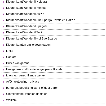
Kleurenkaart Wonderfil Hologram
Kleurenkaart Wonderfil Konfetti
Kleurenkaart Wonderfil Sizzle
Kleurenkaart Wonderfil Sue Spargo Razzle en Dazzle
Kleurenkaart Wonderfil Spagetti
Kleurenkaart Wonderfil Tutti
Kleurenkaart Wonderfil wol Sue Spargo
Kleurenkaarten om te downloaden
Links
Contact
Diktes van garens
Hoe garens in diktes te vergelijken - Brenda
foto's van verschillende werken
AVG - wetgeving - privacy
borduren: bedekking van stof door garen
Omrekentabel voor lengtematen
Welkom