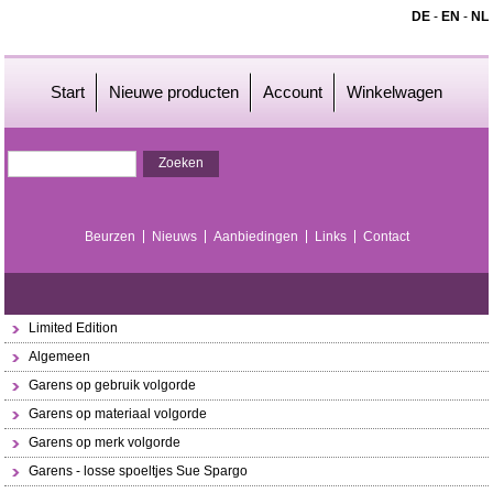
DE
-
EN
-
NL
Start
Nieuwe producten
Account
Winkelwagen
Beurzen
Nieuws
Aanbiedingen
Links
Contact
Limited Edition
Algemeen
Garens op gebruik volgorde
Garens op materiaal volgorde
Garens op merk volgorde
Garens - losse spoeltjes Sue Spargo