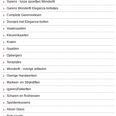
Garens - losse spoeltjes Wonderfil
Garens Wonderfil Eleganza bolletjes
Complete Garenreeksen
Doosjes met Eleganza-bollen
Haaknaalden
Kleurenkaarten
Kralen
Naalden
Opbergers
Templates
Wonderfil - overige artikelen
Overige Handwerken
Markeer- en Strijkstiften
(garen)Pakketten
Scharen en Rolmessen
Speldenkussens
Alison Glass