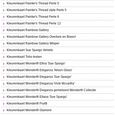
Kleurenkaart Painter's Thread Perle 5
Kleurenkaart Painter's Thread zijde Perle 5
Kleurenkaart Painter's Thread Perle 8
Kleurenkaart Painter's Thread Perle 12
Kleurenkaart Rainbow Gallery
Kleurenkaart Rainbow Gallery Overture en Bravo!
Kleurenkaart Rainbow Gallery Wisper
Kleurenkaart Sue Spargo Velvets
Kleurenkaart Toho kralen
Kleurenkaart Wonderfil Efina 'Sue Spargo'
Kleurenkaart Wonderfil Eleganza 'Alison Glass'
Kleurenkaart Wonderfil Eleganza 'Sue Spargo'
Kleurenkaart Wonderfil Eleganza 'Vicki Mccarthy'
Kleurenkaart Wonderfil Eleganza gemeleerd Wonderfil Collectie
Kleurenkaart Wonderfil Ellana 'Sue Spargo'
Kleurenkaart Wonderfil Fruitti
Kleurenkaart Wonderfil Glamore