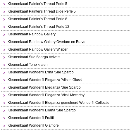
Kleurenkaart Painter's Thread Perle 5
Kleurenkaart Painter's Thread zijde Perle 5
Kleurenkaart Painter's Thread Perle 8
Kleurenkaart Painter's Thread Perle 12
Kleurenkaart Rainbow Gallery
Kleurenkaart Rainbow Gallery Overture en Bravo!
Kleurenkaart Rainbow Gallery Wisper
Kleurenkaart Sue Spargo Velvets
Kleurenkaart Toho kralen
Kleurenkaart Wonderfil Efina 'Sue Spargo'
Kleurenkaart Wonderfil Eleganza 'Alison Glass'
Kleurenkaart Wonderfil Eleganza 'Sue Spargo'
Kleurenkaart Wonderfil Eleganza 'Vicki Mccarthy'
Kleurenkaart Wonderfil Eleganza gemeleerd Wonderfil Collectie
Kleurenkaart Wonderfil Ellana 'Sue Spargo'
Kleurenkaart Wonderfil Fruitti
Kleurenkaart Wonderfil Glamore