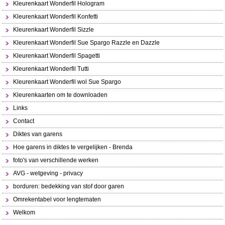
Kleurenkaart Wonderfil Hologram
Kleurenkaart Wonderfil Konfetti
Kleurenkaart Wonderfil Sizzle
Kleurenkaart Wonderfil Sue Spargo Razzle en Dazzle
Kleurenkaart Wonderfil Spagetti
Kleurenkaart Wonderfil Tutti
Kleurenkaart Wonderfil wol Sue Spargo
Kleurenkaarten om te downloaden
Links
Contact
Diktes van garens
Hoe garens in diktes te vergelijken - Brenda
foto's van verschillende werken
AVG - wetgeving - privacy
borduren: bedekking van stof door garen
Omrekentabel voor lengtematen
Welkom