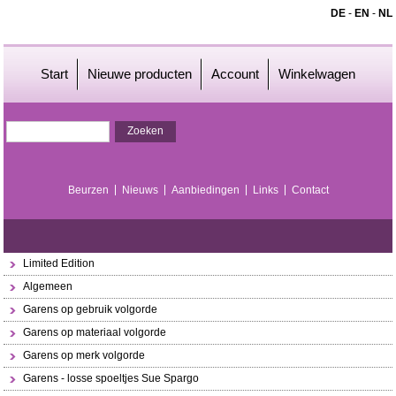
DE
-
EN
-
NL
Start
Nieuwe producten
Account
Winkelwagen
Beurzen
Nieuws
Aanbiedingen
Links
Contact
Limited Edition
Algemeen
Garens op gebruik volgorde
Garens op materiaal volgorde
Garens op merk volgorde
Garens - losse spoeltjes Sue Spargo