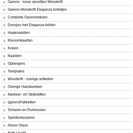
Garens - losse spoeltjes Wonderfil
Garens Wonderfil Eleganza bolletjes
Complete Garenreeksen
Doosjes met Eleganza-bollen
Haaknaalden
Kleurenkaarten
Kralen
Naalden
Opbergers
Templates
Wonderfil - overige artikelen
Overige Handwerken
Markeer- en Strijkstiften
(garen)Pakketten
Scharen en Rolmessen
Speldenkussens
Alison Glass