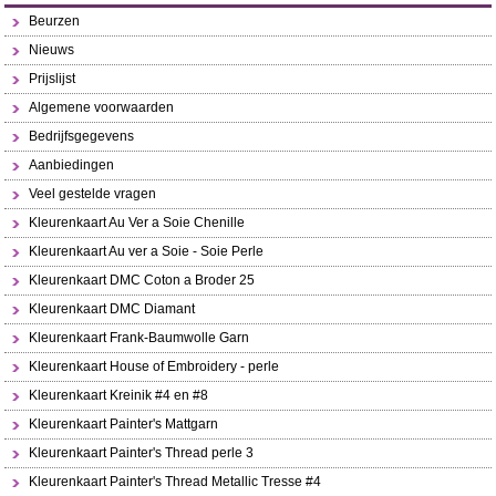
Beurzen
Nieuws
Prijslijst
Algemene voorwaarden
Bedrijfsgegevens
Aanbiedingen
Veel gestelde vragen
Kleurenkaart Au Ver a Soie Chenille
Kleurenkaart Au ver a Soie - Soie Perle
Kleurenkaart DMC Coton a Broder 25
Kleurenkaart DMC Diamant
Kleurenkaart Frank-Baumwolle Garn
Kleurenkaart House of Embroidery - perle
Kleurenkaart Kreinik #4 en #8
Kleurenkaart Painter's Mattgarn
Kleurenkaart Painter's Thread perle 3
Kleurenkaart Painter's Thread Metallic Tresse #4