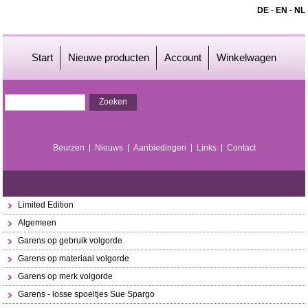
DE
-
EN
-
NL
Start
Nieuwe producten
Account
Winkelwagen
Beurzen
Nieuws
Aanbiedingen
Links
Contact
Limited Edition
Algemeen
Garens op gebruik volgorde
Garens op materiaal volgorde
Garens op merk volgorde
Garens - losse spoeltjes Sue Spargo