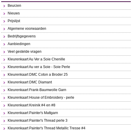
Beurzen
Nieuws
Prijslijst
Algemene voorwaarden
Bedrijfsgegevens
Aanbiedingen
Veel gestelde vragen
Kleurenkaart Au Ver a Soie Chenille
Kleurenkaart Au ver a Soie - Soie Perle
Kleurenkaart DMC Coton a Broder 25
Kleurenkaart DMC Diamant
Kleurenkaart Frank-Baumwolle Garn
Kleurenkaart House of Embroidery - perle
Kleurenkaart Kreinik #4 en #8
Kleurenkaart Painter's Mattgarn
Kleurenkaart Painter's Thread perle 3
Kleurenkaart Painter's Thread Metallic Tresse #4