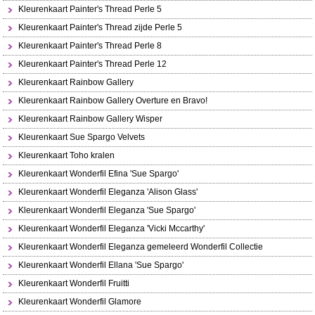
Kleurenkaart Painter's Thread Perle 5
Kleurenkaart Painter's Thread zijde Perle 5
Kleurenkaart Painter's Thread Perle 8
Kleurenkaart Painter's Thread Perle 12
Kleurenkaart Rainbow Gallery
Kleurenkaart Rainbow Gallery Overture en Bravo!
Kleurenkaart Rainbow Gallery Wisper
Kleurenkaart Sue Spargo Velvets
Kleurenkaart Toho kralen
Kleurenkaart Wonderfil Efina 'Sue Spargo'
Kleurenkaart Wonderfil Eleganza 'Alison Glass'
Kleurenkaart Wonderfil Eleganza 'Sue Spargo'
Kleurenkaart Wonderfil Eleganza 'Vicki Mccarthy'
Kleurenkaart Wonderfil Eleganza gemeleerd Wonderfil Collectie
Kleurenkaart Wonderfil Ellana 'Sue Spargo'
Kleurenkaart Wonderfil Fruitti
Kleurenkaart Wonderfil Glamore