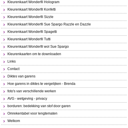
Kleurenkaart Wonderfil Hologram
Kleurenkaart Wonderfil Konfetti
Kleurenkaart Wonderfil Sizzle
Kleurenkaart Wonderfil Sue Spargo Razzle en Dazzle
Kleurenkaart Wonderfil Spagetti
Kleurenkaart Wonderfil Tutti
Kleurenkaart Wonderfil wol Sue Spargo
Kleurenkaarten om te downloaden
Links
Contact
Diktes van garens
Hoe garens in diktes te vergelijken - Brenda
foto's van verschillende werken
AVG - wetgeving - privacy
borduren: bedekking van stof door garen
Omrekentabel voor lengtematen
Welkom