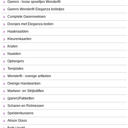
Garens - losse spoeltjes Wonderfil
Garens Wonderfil Eleganza bolletjes
Complete Garenreeksen
Doosjes met Eleganza-bollen
Haaknaalden
Kleurenkaarten
Kralen
Naalden
Opbergers
Templates
Wonderfil - overige artikelen
Overige Handwerken
Markeer- en Strijkstiften
(garen)Pakketten
Scharen en Rolmessen
Speldenkussens
Alison Glass