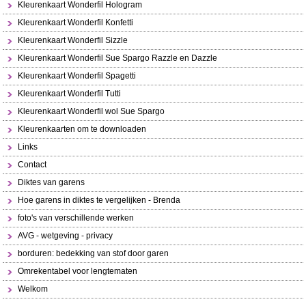
Kleurenkaart Wonderfil Hologram
Kleurenkaart Wonderfil Konfetti
Kleurenkaart Wonderfil Sizzle
Kleurenkaart Wonderfil Sue Spargo Razzle en Dazzle
Kleurenkaart Wonderfil Spagetti
Kleurenkaart Wonderfil Tutti
Kleurenkaart Wonderfil wol Sue Spargo
Kleurenkaarten om te downloaden
Links
Contact
Diktes van garens
Hoe garens in diktes te vergelijken - Brenda
foto's van verschillende werken
AVG - wetgeving - privacy
borduren: bedekking van stof door garen
Omrekentabel voor lengtematen
Welkom