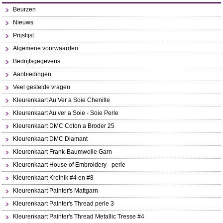
Beurzen
Nieuws
Prijslijst
Algemene voorwaarden
Bedrijfsgegevens
Aanbiedingen
Veel gestelde vragen
Kleurenkaart Au Ver a Soie Chenille
Kleurenkaart Au ver a Soie - Soie Perle
Kleurenkaart DMC Coton a Broder 25
Kleurenkaart DMC Diamant
Kleurenkaart Frank-Baumwolle Garn
Kleurenkaart House of Embroidery - perle
Kleurenkaart Kreinik #4 en #8
Kleurenkaart Painter's Mattgarn
Kleurenkaart Painter's Thread perle 3
Kleurenkaart Painter's Thread Metallic Tresse #4