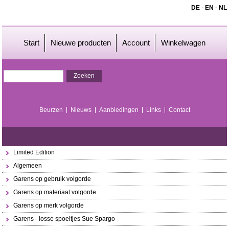
DE
-
EN
-
NL
Start
Nieuwe producten
Account
Winkelwagen
Beurzen
Nieuws
Aanbiedingen
Links
Contact
Limited Edition
Algemeen
Garens op gebruik volgorde
Garens op materiaal volgorde
Garens op merk volgorde
Garens - losse spoeltjes Sue Spargo