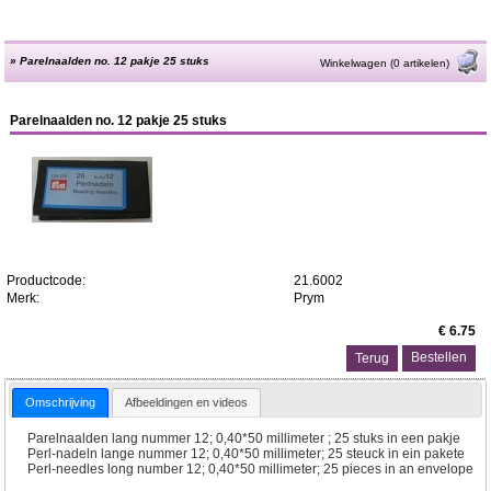
»
Parelnaalden no. 12 pakje 25 stuks
Winkelwagen (0 artikelen)
Parelnaalden no. 12 pakje 25 stuks
Productcode:
21.6002
Merk:
Prym
€ 6.75
Terug
Omschrijving
Afbeeldingen en videos
Parelnaalden lang nummer 12; 0,40*50 millimeter ; 25 stuks in een pakje
Perl-nadeln lange nummer 12; 0,40*50 millimeter; 25 steuck in ein pakete
Perl-needles long number 12; 0,40*50 millimeter; 25 pieces in an envelope