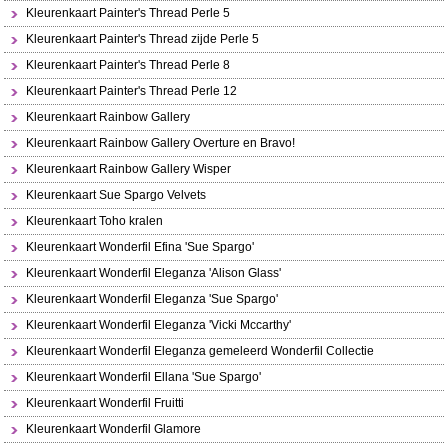
Kleurenkaart Painter's Thread Perle 5
Kleurenkaart Painter's Thread zijde Perle 5
Kleurenkaart Painter's Thread Perle 8
Kleurenkaart Painter's Thread Perle 12
Kleurenkaart Rainbow Gallery
Kleurenkaart Rainbow Gallery Overture en Bravo!
Kleurenkaart Rainbow Gallery Wisper
Kleurenkaart Sue Spargo Velvets
Kleurenkaart Toho kralen
Kleurenkaart Wonderfil Efina 'Sue Spargo'
Kleurenkaart Wonderfil Eleganza 'Alison Glass'
Kleurenkaart Wonderfil Eleganza 'Sue Spargo'
Kleurenkaart Wonderfil Eleganza 'Vicki Mccarthy'
Kleurenkaart Wonderfil Eleganza gemeleerd Wonderfil Collectie
Kleurenkaart Wonderfil Ellana 'Sue Spargo'
Kleurenkaart Wonderfil Fruitti
Kleurenkaart Wonderfil Glamore