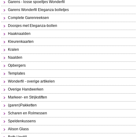
Garens - losse spoeltjes Wonderfil
Garens Wonderfil Eleganza bolletjes
Complete Garenreeksen
Doosjes met Eleganza-bollen
Haaknaalden
Kleurenkaarten
Kralen
Naalden
Opbergers
Templates
Wonderfil - overige artikelen
Overige Handwerken
Markeer- en Strijkstiften
(garen)Pakketten
Scharen en Rolmessen
Speldenkussens
Alison Glass