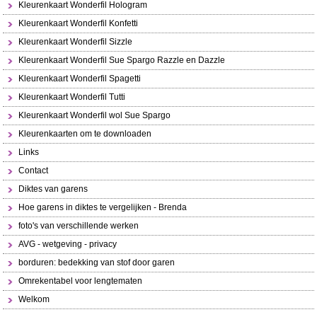
Kleurenkaart Wonderfil Hologram
Kleurenkaart Wonderfil Konfetti
Kleurenkaart Wonderfil Sizzle
Kleurenkaart Wonderfil Sue Spargo Razzle en Dazzle
Kleurenkaart Wonderfil Spagetti
Kleurenkaart Wonderfil Tutti
Kleurenkaart Wonderfil wol Sue Spargo
Kleurenkaarten om te downloaden
Links
Contact
Diktes van garens
Hoe garens in diktes te vergelijken - Brenda
foto's van verschillende werken
AVG - wetgeving - privacy
borduren: bedekking van stof door garen
Omrekentabel voor lengtematen
Welkom