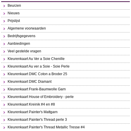
Beurzen
Nieuws
Prijslijst
Algemene voorwaarden
Bedrijfsgegevens
Aanbiedingen
Veel gestelde vragen
Kleurenkaart Au Ver a Soie Chenille
Kleurenkaart Au ver a Soie - Soie Perle
Kleurenkaart DMC Coton a Broder 25
Kleurenkaart DMC Diamant
Kleurenkaart Frank-Baumwolle Garn
Kleurenkaart House of Embroidery - perle
Kleurenkaart Kreinik #4 en #8
Kleurenkaart Painter's Mattgarn
Kleurenkaart Painter's Thread perle 3
Kleurenkaart Painter's Thread Metallic Tresse #4