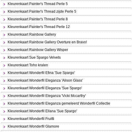
Kleurenkaart Painter's Thread Perle 5
Kleurenkaart Painter's Thread zijde Perle 5
Kleurenkaart Painter's Thread Perle 8
Kleurenkaart Painter's Thread Perle 12
Kleurenkaart Rainbow Gallery
Kleurenkaart Rainbow Gallery Overture en Bravo!
Kleurenkaart Rainbow Gallery Wisper
Kleurenkaart Sue Spargo Velvets
Kleurenkaart Toho kralen
Kleurenkaart Wonderfil Efina 'Sue Spargo'
Kleurenkaart Wonderfil Eleganza 'Alison Glass'
Kleurenkaart Wonderfil Eleganza 'Sue Spargo'
Kleurenkaart Wonderfil Eleganza 'Vicki Mccarthy'
Kleurenkaart Wonderfil Eleganza gemeleerd Wonderfil Collectie
Kleurenkaart Wonderfil Ellana 'Sue Spargo'
Kleurenkaart Wonderfil Fruitti
Kleurenkaart Wonderfil Glamore