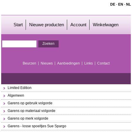
DE
-
EN
-
NL
Start
Nieuwe producten
Account
Winkelwagen
Beurzen
Nieuws
Aanbiedingen
Links
Contact
Limited Edition
Algemeen
Garens op gebruik volgorde
Garens op materiaal volgorde
Garens op merk volgorde
Garens - losse spoeltjes Sue Spargo