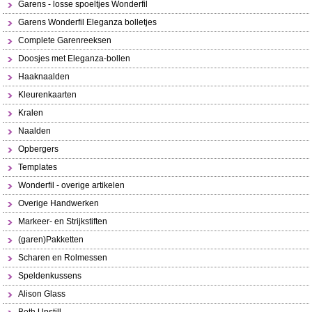
Garens - losse spoeltjes Wonderfil
Garens Wonderfil Eleganza bolletjes
Complete Garenreeksen
Doosjes met Eleganza-bollen
Haaknaalden
Kleurenkaarten
Kralen
Naalden
Opbergers
Templates
Wonderfil - overige artikelen
Overige Handwerken
Markeer- en Strijkstiften
(garen)Pakketten
Scharen en Rolmessen
Speldenkussens
Alison Glass