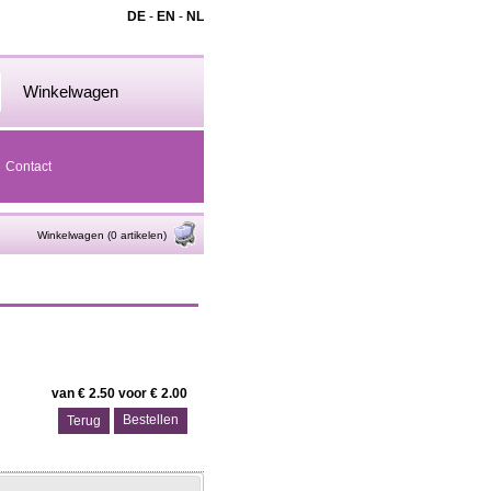
DE
-
EN
-
NL
Winkelwagen
Contact
Winkelwagen (0 artikelen)
van € 2.50 voor € 2.00
Terug