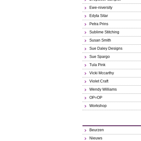
Ewe-niversity
Edyta Sitar
Petra Prins
Sublime Stitching
Susan Smith
Sue Daley Designs
Sue Spargo
Tula Pink
Vicki Mccarthy
Violet Craft
Wendy Williams
OP=OP
Workshop
Beurzen
Nieuws