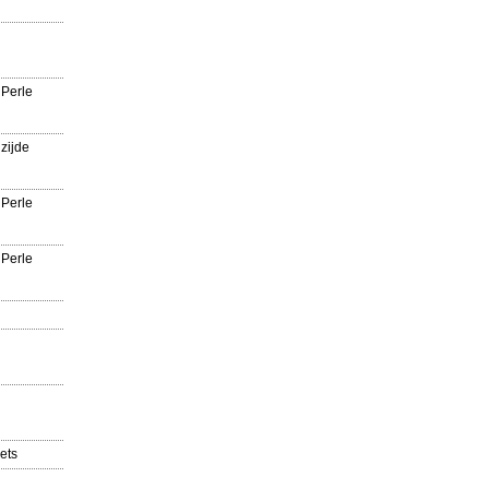
 Perle
zijde
 Perle
 Perle
ets