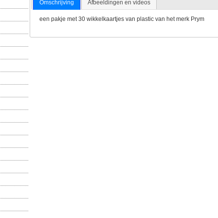
Omschrijving
Afbeeldingen en videos
een pakje met 30 wikkelkaartjes van plastic van het merk Prym