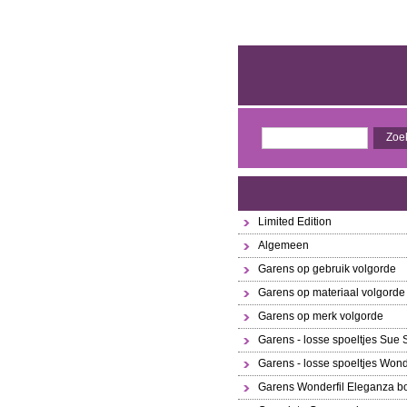
Limited Edition
Algemeen
Garens op gebruik volgorde
Garens op materiaal volgorde
Garens op merk volgorde
Garens - losse spoeltjes Sue
Garens - losse spoeltjes Wond
Garens Wonderfil Eleganza bo