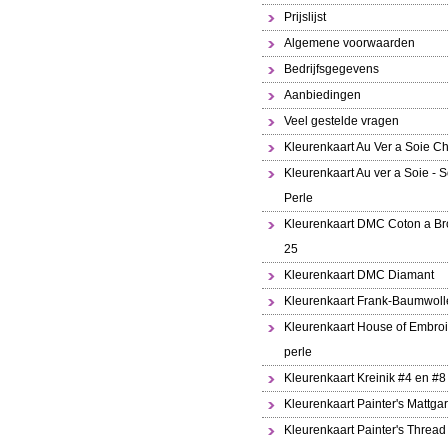
Prijslijst
Algemene voorwaarden
Bedrijfsgegevens
Aanbiedingen
Veel gestelde vragen
Kleurenkaart Au Ver a Soie Ch
Kleurenkaart Au ver a Soie - S
Perle
Kleurenkaart DMC Coton a Br
25
Kleurenkaart DMC Diamant
Kleurenkaart Frank-Baumwoll
Kleurenkaart House of Embroi
perle
Kleurenkaart Kreinik #4 en #8
Kleurenkaart Painter's Mattga
Kleurenkaart Painter's Thread