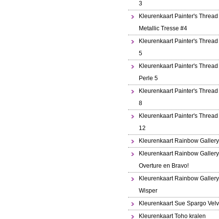
3
Kleurenkaart Painter's Thread
Metallic Tresse #4
Kleurenkaart Painter's Thread
5
Kleurenkaart Painter's Thread 
Perle 5
Kleurenkaart Painter's Thread
8
Kleurenkaart Painter's Thread
12
Kleurenkaart Rainbow Gallery
Kleurenkaart Rainbow Gallery
Overture en Bravo!
Kleurenkaart Rainbow Gallery
Wisper
Kleurenkaart Sue Spargo Velv
Kleurenkaart Toho kralen