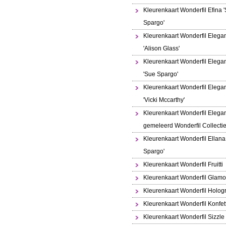
Kleurenkaart Wonderfil Efina 
Spargo'
Kleurenkaart Wonderfil Elega
'Alison Glass'
Kleurenkaart Wonderfil Elega
'Sue Spargo'
Kleurenkaart Wonderfil Elega
'Vicki Mccarthy'
Kleurenkaart Wonderfil Elega
gemeleerd Wonderfil Collecti
Kleurenkaart Wonderfil Ellana
Spargo'
Kleurenkaart Wonderfil Fruitti
Kleurenkaart Wonderfil Glamo
Kleurenkaart Wonderfil Holo
Kleurenkaart Wonderfil Konfett
Kleurenkaart Wonderfil Sizzle