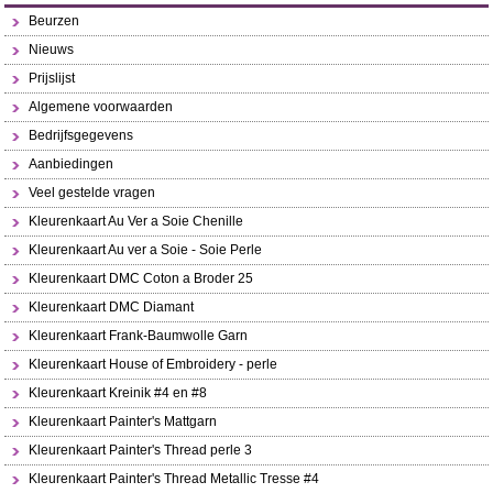
Beurzen
Nieuws
Prijslijst
Algemene voorwaarden
Bedrijfsgegevens
Aanbiedingen
Veel gestelde vragen
Kleurenkaart Au Ver a Soie Chenille
Kleurenkaart Au ver a Soie - Soie Perle
Kleurenkaart DMC Coton a Broder 25
Kleurenkaart DMC Diamant
Kleurenkaart Frank-Baumwolle Garn
Kleurenkaart House of Embroidery - perle
Kleurenkaart Kreinik #4 en #8
Kleurenkaart Painter's Mattgarn
Kleurenkaart Painter's Thread perle 3
Kleurenkaart Painter's Thread Metallic Tresse #4