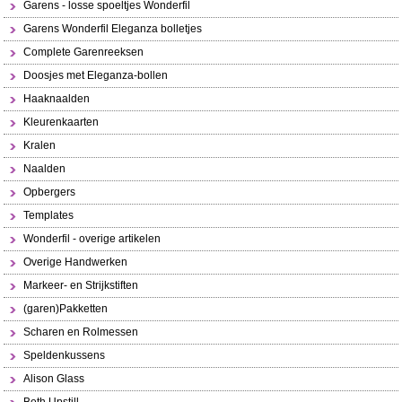
Garens - losse spoeltjes Wonderfil
Garens Wonderfil Eleganza bolletjes
Complete Garenreeksen
Doosjes met Eleganza-bollen
Haaknaalden
Kleurenkaarten
Kralen
Naalden
Opbergers
Templates
Wonderfil - overige artikelen
Overige Handwerken
Markeer- en Strijkstiften
(garen)Pakketten
Scharen en Rolmessen
Speldenkussens
Alison Glass