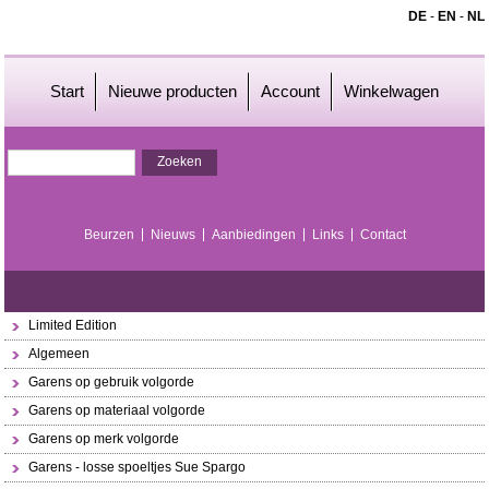
DE
-
EN
-
NL
Start
Nieuwe producten
Account
Winkelwagen
Beurzen
Nieuws
Aanbiedingen
Links
Contact
Limited Edition
Algemeen
Garens op gebruik volgorde
Garens op materiaal volgorde
Garens op merk volgorde
Garens - losse spoeltjes Sue Spargo