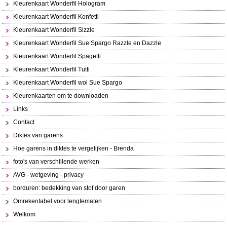
Kleurenkaart Wonderfil Hologram
Kleurenkaart Wonderfil Konfetti
Kleurenkaart Wonderfil Sizzle
Kleurenkaart Wonderfil Sue Spargo Razzle en Dazzle
Kleurenkaart Wonderfil Spagetti
Kleurenkaart Wonderfil Tutti
Kleurenkaart Wonderfil wol Sue Spargo
Kleurenkaarten om te downloaden
Links
Contact
Diktes van garens
Hoe garens in diktes te vergelijken - Brenda
foto's van verschillende werken
AVG - wetgeving - privacy
borduren: bedekking van stof door garen
Omrekentabel voor lengtematen
Welkom