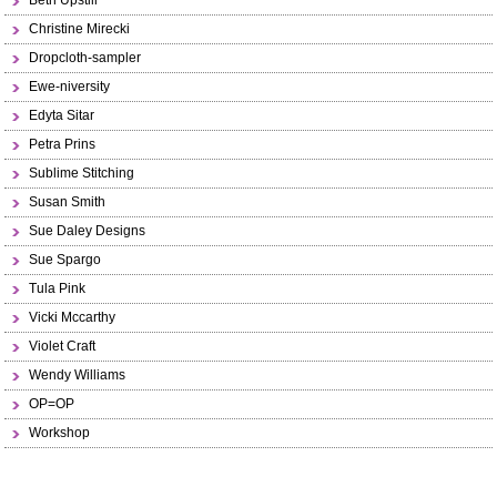
Beth Upstill
Christine Mirecki
Dropcloth-sampler
Ewe-niversity
Edyta Sitar
Petra Prins
Sublime Stitching
Susan Smith
Sue Daley Designs
Sue Spargo
Tula Pink
Vicki Mccarthy
Violet Craft
Wendy Williams
OP=OP
Workshop