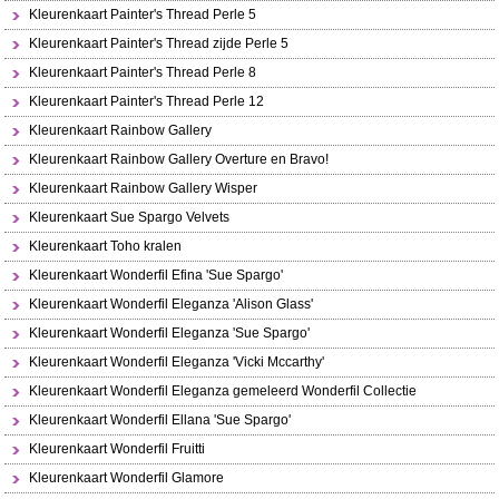
Kleurenkaart Painter's Thread Perle 5
Kleurenkaart Painter's Thread zijde Perle 5
Kleurenkaart Painter's Thread Perle 8
Kleurenkaart Painter's Thread Perle 12
Kleurenkaart Rainbow Gallery
Kleurenkaart Rainbow Gallery Overture en Bravo!
Kleurenkaart Rainbow Gallery Wisper
Kleurenkaart Sue Spargo Velvets
Kleurenkaart Toho kralen
Kleurenkaart Wonderfil Efina 'Sue Spargo'
Kleurenkaart Wonderfil Eleganza 'Alison Glass'
Kleurenkaart Wonderfil Eleganza 'Sue Spargo'
Kleurenkaart Wonderfil Eleganza 'Vicki Mccarthy'
Kleurenkaart Wonderfil Eleganza gemeleerd Wonderfil Collectie
Kleurenkaart Wonderfil Ellana 'Sue Spargo'
Kleurenkaart Wonderfil Fruitti
Kleurenkaart Wonderfil Glamore