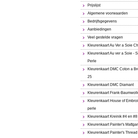
Prijslijst
Algemene voorwaarden
Bedrijfsgegevens
Aanbiedingen
Veel gestelde vragen
Kleurenkaart Au Ver a Soie Ch
Kleurenkaart Au ver a Soie - S
Perle
Kleurenkaart DMC Coton a Br
25
Kleurenkaart DMC Diamant
Kleurenkaart Frank-Baumwoll
Kleurenkaart House of Embroi
perle
Kleurenkaart Kreinik #4 en #8
Kleurenkaart Painter's Mattga
Kleurenkaart Painter's Thread