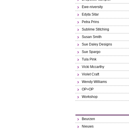
Ewe-niversity
Edyta Sitar
Petra Prins
Sublime Stitching
Susan Smith
Sue Daley Designs
Sue Spargo
Tula Pink
Vicki Mccarthy
Violet Craft
Wendy Williams
OP=OP
Workshop
Beurzen
Nieuws