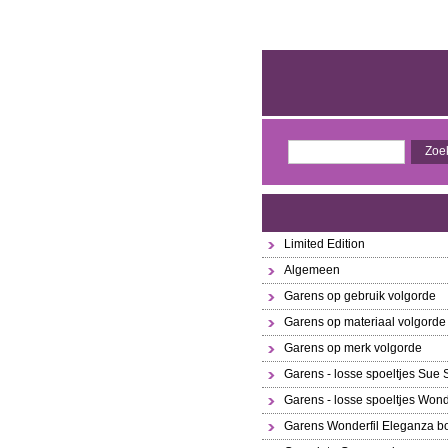
Limited Edition
Algemeen
Garens op gebruik volgorde
Garens op materiaal volgorde
Garens op merk volgorde
Garens - losse spoeltjes Sue
Garens - losse spoeltjes Wond
Garens Wonderfil Eleganza bo