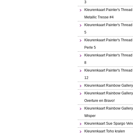
3
Kleurenkaart Painter's Thread
Metallic Tresse #4
Kleurenkaart Painter's Thread
5
Kleurenkaart Painter's Thread 
Perle 5
Kleurenkaart Painter's Thread
8
Kleurenkaart Painter's Thread
12
Kleurenkaart Rainbow Gallery
Kleurenkaart Rainbow Gallery
Overture en Bravo!
Kleurenkaart Rainbow Gallery
Wisper
Kleurenkaart Sue Spargo Velv
Kleurenkaart Toho kralen