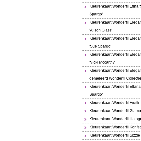
Kleurenkaart Wonderfil Efina 
Spargo'
Kleurenkaart Wonderfil Elega
'Alison Glass'
Kleurenkaart Wonderfil Elega
'Sue Spargo'
Kleurenkaart Wonderfil Elega
'Vicki Mccarthy'
Kleurenkaart Wonderfil Elega
gemeleerd Wonderfil Collecti
Kleurenkaart Wonderfil Ellana
Spargo'
Kleurenkaart Wonderfil Fruitti
Kleurenkaart Wonderfil Glamo
Kleurenkaart Wonderfil Holo
Kleurenkaart Wonderfil Konfett
Kleurenkaart Wonderfil Sizzle