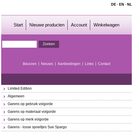
DE
-
EN
-
NL
Start
Nieuwe producten
Account
Winkelwagen
Beurzen
Nieuws
Aanbiedingen
Links
Contact
Limited Edition
Algemeen
Garens op gebruik volgorde
Garens op materiaal volgorde
Garens op merk volgorde
Garens - losse spoeltjes Sue Spargo