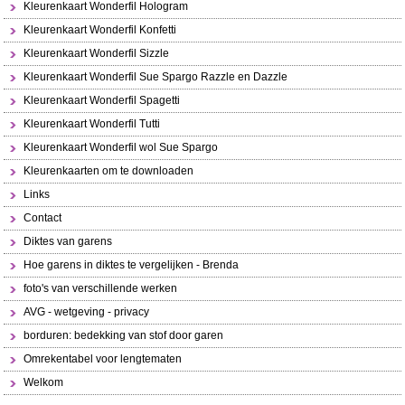
Kleurenkaart Wonderfil Hologram
Kleurenkaart Wonderfil Konfetti
Kleurenkaart Wonderfil Sizzle
Kleurenkaart Wonderfil Sue Spargo Razzle en Dazzle
Kleurenkaart Wonderfil Spagetti
Kleurenkaart Wonderfil Tutti
Kleurenkaart Wonderfil wol Sue Spargo
Kleurenkaarten om te downloaden
Links
Contact
Diktes van garens
Hoe garens in diktes te vergelijken - Brenda
foto's van verschillende werken
AVG - wetgeving - privacy
borduren: bedekking van stof door garen
Omrekentabel voor lengtematen
Welkom