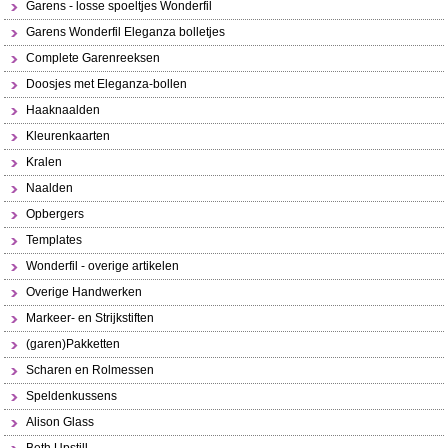
Garens - losse spoeltjes Wonderfil
Garens Wonderfil Eleganza bolletjes
Complete Garenreeksen
Doosjes met Eleganza-bollen
Haaknaalden
Kleurenkaarten
Kralen
Naalden
Opbergers
Templates
Wonderfil - overige artikelen
Overige Handwerken
Markeer- en Strijkstiften
(garen)Pakketten
Scharen en Rolmessen
Speldenkussens
Alison Glass