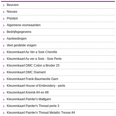
Beurzen
Nieuws
Prijslijst
Algemene voorwaarden
Bedrijfsgegevens
Aanbiedingen
Veel gestelde vragen
Kleurenkaart Au Ver a Soie Chenille
Kleurenkaart Au ver a Soie - Soie Perle
Kleurenkaart DMC Coton a Broder 25
Kleurenkaart DMC Diamant
Kleurenkaart Frank-Baumwolle Garn
Kleurenkaart House of Embroidery - perle
Kleurenkaart Kreinik #4 en #8
Kleurenkaart Painter's Mattgarn
Kleurenkaart Painter's Thread perle 3
Kleurenkaart Painter's Thread Metallic Tresse #4