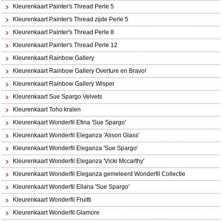
Kleurenkaart Painter's Thread Perle 5
Kleurenkaart Painter's Thread zijde Perle 5
Kleurenkaart Painter's Thread Perle 8
Kleurenkaart Painter's Thread Perle 12
Kleurenkaart Rainbow Gallery
Kleurenkaart Rainbow Gallery Overture en Bravo!
Kleurenkaart Rainbow Gallery Wisper
Kleurenkaart Sue Spargo Velvets
Kleurenkaart Toho kralen
Kleurenkaart Wonderfil Efina 'Sue Spargo'
Kleurenkaart Wonderfil Eleganza 'Alison Glass'
Kleurenkaart Wonderfil Eleganza 'Sue Spargo'
Kleurenkaart Wonderfil Eleganza 'Vicki Mccarthy'
Kleurenkaart Wonderfil Eleganza gemeleerd Wonderfil Collectie
Kleurenkaart Wonderfil Ellana 'Sue Spargo'
Kleurenkaart Wonderfil Fruitti
Kleurenkaart Wonderfil Glamore