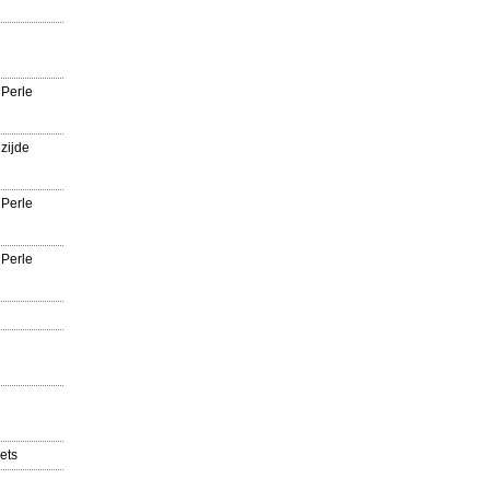
 Perle
zijde
 Perle
 Perle
ets