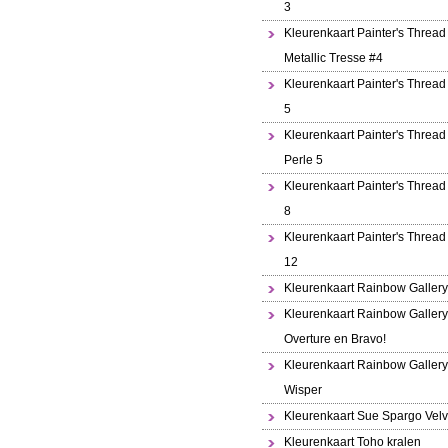
3
Kleurenkaart Painter's Thread
Metallic Tresse #4
Kleurenkaart Painter's Thread
5
Kleurenkaart Painter's Thread 
Perle 5
Kleurenkaart Painter's Thread
8
Kleurenkaart Painter's Thread
12
Kleurenkaart Rainbow Gallery
Kleurenkaart Rainbow Gallery
Overture en Bravo!
Kleurenkaart Rainbow Gallery
Wisper
Kleurenkaart Sue Spargo Velv
Kleurenkaart Toho kralen