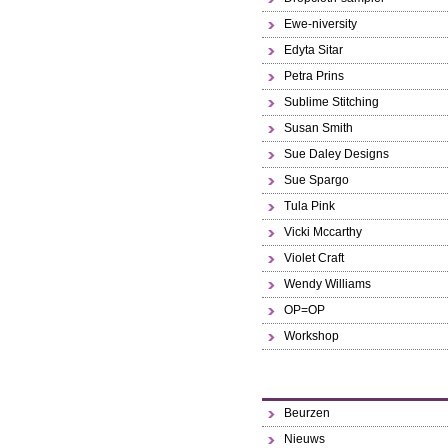
Ewe-niversity
Edyta Sitar
Petra Prins
Sublime Stitching
Susan Smith
Sue Daley Designs
Sue Spargo
Tula Pink
Vicki Mccarthy
Violet Craft
Wendy Williams
OP=OP
Workshop
Beurzen
Nieuws