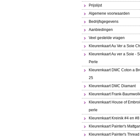
Prijslijst
Algemene voorwaarden
Bedrijfsgegevens
Aanbiedingen
Veel gestelde vragen
Kleurenkaart Au Ver a Soie Ch
Kleurenkaart Au ver a Soie - S
Perle
Kleurenkaart DMC Coton a Br
25
Kleurenkaart DMC Diamant
Kleurenkaart Frank-Baumwoll
Kleurenkaart House of Embroi
perle
Kleurenkaart Kreinik #4 en #8
Kleurenkaart Painter's Mattga
Kleurenkaart Painter's Thread