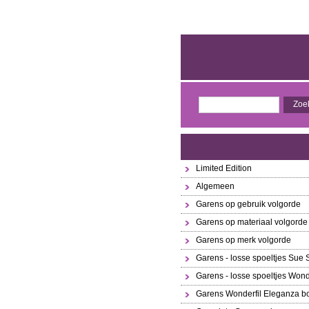
Limited Edition
Algemeen
Garens op gebruik volgorde
Garens op materiaal volgorde
Garens op merk volgorde
Garens - losse spoeltjes Sue
Garens - losse spoeltjes Wond
Garens Wonderfil Eleganza bo