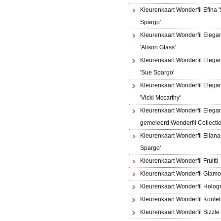
Kleurenkaart Wonderfil Efina 
Spargo'
Kleurenkaart Wonderfil Elega
'Alison Glass'
Kleurenkaart Wonderfil Elega
'Sue Spargo'
Kleurenkaart Wonderfil Elega
'Vicki Mccarthy'
Kleurenkaart Wonderfil Elega
gemeleerd Wonderfil Collecti
Kleurenkaart Wonderfil Ellana
Spargo'
Kleurenkaart Wonderfil Fruitti
Kleurenkaart Wonderfil Glamo
Kleurenkaart Wonderfil Holo
Kleurenkaart Wonderfil Konfett
Kleurenkaart Wonderfil Sizzle