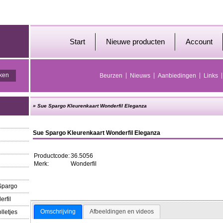
Start
Nieuwe producten
Account
Beurzen
Nieuws
Aanbiedingen
Links
»
Sue Spargo Kleurenkaart Wonderfil Eleganza
Sue Spargo Kleurenkaart Wonderfil Eleganza
Productcode:
36.5056
Merk:
Wonderfil
 Spargo
erfil
Omschrijving
Afbeeldingen en videos
lletjes