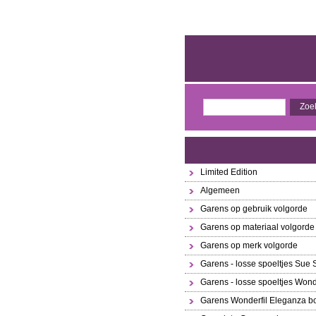
Limited Edition
Algemeen
Garens op gebruik volgorde
Garens op materiaal volgorde
Garens op merk volgorde
Garens - losse spoeltjes Sue
Garens - losse spoeltjes Wond
Garens Wonderfil Eleganza bo