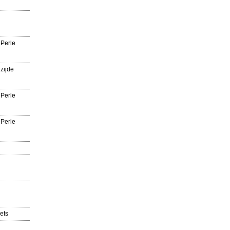
 Perle
zijde
 Perle
 Perle
ets