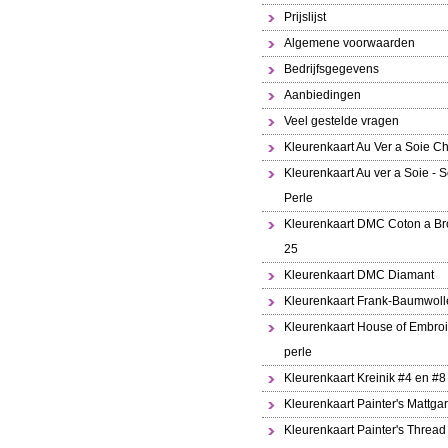
Prijslijst
Algemene voorwaarden
Bedrijfsgegevens
Aanbiedingen
Veel gestelde vragen
Kleurenkaart Au Ver a Soie Ch
Kleurenkaart Au ver a Soie - S
Perle
Kleurenkaart DMC Coton a Br
25
Kleurenkaart DMC Diamant
Kleurenkaart Frank-Baumwoll
Kleurenkaart House of Embroi
perle
Kleurenkaart Kreinik #4 en #8
Kleurenkaart Painter's Mattga
Kleurenkaart Painter's Thread