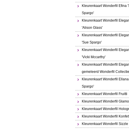
Kleurenkaart Wonderfil Efina 
Spargo'
Kleurenkaart Wonderfil Elega
'Alison Glass'
Kleurenkaart Wonderfil Elega
'Sue Spargo'
Kleurenkaart Wonderfil Elega
'Vicki Mccarthy'
Kleurenkaart Wonderfil Elega
gemeleerd Wonderfil Collecti
Kleurenkaart Wonderfil Ellana
Spargo'
Kleurenkaart Wonderfil Fruitti
Kleurenkaart Wonderfil Glamo
Kleurenkaart Wonderfil Holo
Kleurenkaart Wonderfil Konfett
Kleurenkaart Wonderfil Sizzle