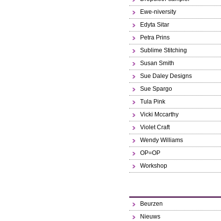
Ewe-niversity
Edyta Sitar
Petra Prins
Sublime Stitching
Susan Smith
Sue Daley Designs
Sue Spargo
Tula Pink
Vicki Mccarthy
Violet Craft
Wendy Williams
OP=OP
Workshop
Beurzen
Nieuws