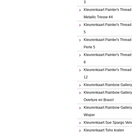
3
Kleurenkaart Painter's Thread
Metallic Tresse #4
Kleurenkaart Painter's Thread
5
Kleurenkaart Painter's Thread 
Perle 5
Kleurenkaart Painter's Thread
8
Kleurenkaart Painter's Thread
12
Kleurenkaart Rainbow Gallery
Kleurenkaart Rainbow Gallery
Overture en Bravo!
Kleurenkaart Rainbow Gallery
Wisper
Kleurenkaart Sue Spargo Velv
Kleurenkaart Toho kralen