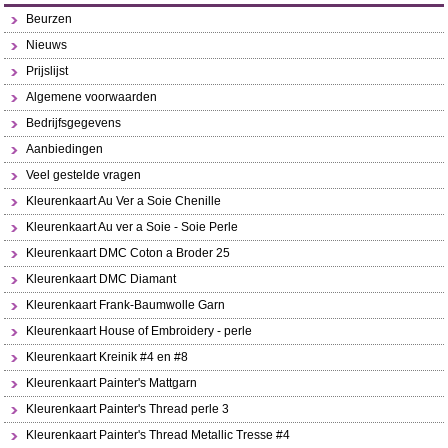
Beurzen
Nieuws
Prijslijst
Algemene voorwaarden
Bedrijfsgegevens
Aanbiedingen
Veel gestelde vragen
Kleurenkaart Au Ver a Soie Chenille
Kleurenkaart Au ver a Soie - Soie Perle
Kleurenkaart DMC Coton a Broder 25
Kleurenkaart DMC Diamant
Kleurenkaart Frank-Baumwolle Garn
Kleurenkaart House of Embroidery - perle
Kleurenkaart Kreinik #4 en #8
Kleurenkaart Painter's Mattgarn
Kleurenkaart Painter's Thread perle 3
Kleurenkaart Painter's Thread Metallic Tresse #4