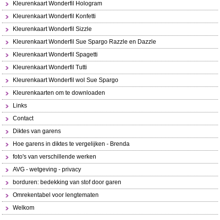
Kleurenkaart Wonderfil Hologram
Kleurenkaart Wonderfil Konfetti
Kleurenkaart Wonderfil Sizzle
Kleurenkaart Wonderfil Sue Spargo Razzle en Dazzle
Kleurenkaart Wonderfil Spagetti
Kleurenkaart Wonderfil Tutti
Kleurenkaart Wonderfil wol Sue Spargo
Kleurenkaarten om te downloaden
Links
Contact
Diktes van garens
Hoe garens in diktes te vergelijken - Brenda
foto's van verschillende werken
AVG - wetgeving - privacy
borduren: bedekking van stof door garen
Omrekentabel voor lengtematen
Welkom