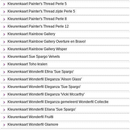
Kleurenkaart Painter's Thread Perle 5
Kleurenkaart Painter's Thread zijde Perle 5
Kleurenkaart Painter's Thread Perle 8
Kleurenkaart Painter's Thread Perle 12
Kleurenkaart Rainbow Gallery
Kleurenkaart Rainbow Gallery Overture en Bravo!
Kleurenkaart Rainbow Gallery Wisper
Kleurenkaart Sue Spargo Velvets
Kleurenkaart Toho kralen
Kleurenkaart Wonderfil Efina 'Sue Spargo'
Kleurenkaart Wonderfil Eleganza 'Alison Glass'
Kleurenkaart Wonderfil Eleganza 'Sue Spargo'
Kleurenkaart Wonderfil Eleganza 'Vicki Mccarthy'
Kleurenkaart Wonderfil Eleganza gemeleerd Wonderfil Collectie
Kleurenkaart Wonderfil Ellana 'Sue Spargo'
Kleurenkaart Wonderfil Fruitti
Kleurenkaart Wonderfil Glamore