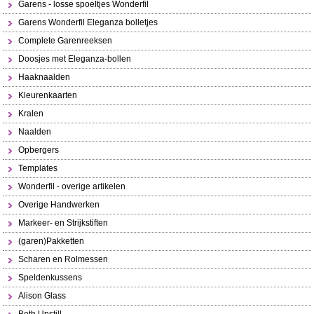
Garens - losse spoeltjes Wonderfil
Garens Wonderfil Eleganza bolletjes
Complete Garenreeksen
Doosjes met Eleganza-bollen
Haaknaalden
Kleurenkaarten
Kralen
Naalden
Opbergers
Templates
Wonderfil - overige artikelen
Overige Handwerken
Markeer- en Strijkstiften
(garen)Pakketten
Scharen en Rolmessen
Speldenkussens
Alison Glass