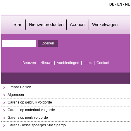
DE
-
EN
-
NL
Start
Nieuwe producten
Account
Winkelwagen
Beurzen
Nieuws
Aanbiedingen
Links
Contact
Limited Edition
Algemeen
Garens op gebruik volgorde
Garens op materiaal volgorde
Garens op merk volgorde
Garens - losse spoeltjes Sue Spargo