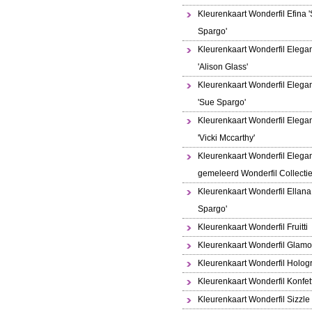
Kleurenkaart Wonderfil Efina 
Spargo'
Kleurenkaart Wonderfil Elega
'Alison Glass'
Kleurenkaart Wonderfil Elega
'Sue Spargo'
Kleurenkaart Wonderfil Elega
'Vicki Mccarthy'
Kleurenkaart Wonderfil Elega
gemeleerd Wonderfil Collecti
Kleurenkaart Wonderfil Ellana
Spargo'
Kleurenkaart Wonderfil Fruitti
Kleurenkaart Wonderfil Glamo
Kleurenkaart Wonderfil Holo
Kleurenkaart Wonderfil Konfett
Kleurenkaart Wonderfil Sizzle