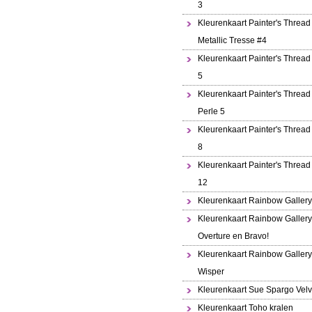
3
Kleurenkaart Painter's Thread
Metallic Tresse #4
Kleurenkaart Painter's Thread
5
Kleurenkaart Painter's Thread 
Perle 5
Kleurenkaart Painter's Thread
8
Kleurenkaart Painter's Thread
12
Kleurenkaart Rainbow Gallery
Kleurenkaart Rainbow Gallery
Overture en Bravo!
Kleurenkaart Rainbow Gallery
Wisper
Kleurenkaart Sue Spargo Velv
Kleurenkaart Toho kralen