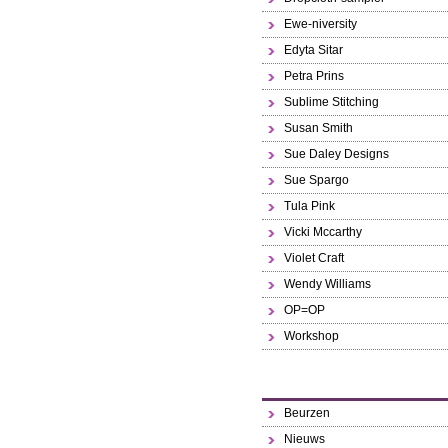
Ewe-niversity
Edyta Sitar
Petra Prins
Sublime Stitching
Susan Smith
Sue Daley Designs
Sue Spargo
Tula Pink
Vicki Mccarthy
Violet Craft
Wendy Williams
OP=OP
Workshop
Beurzen
Nieuws