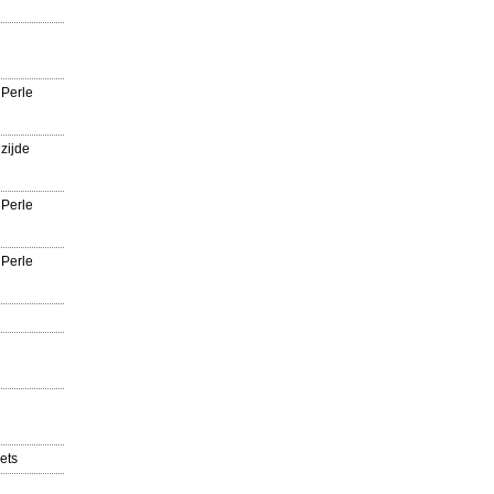
 Perle
zijde
 Perle
 Perle
ets