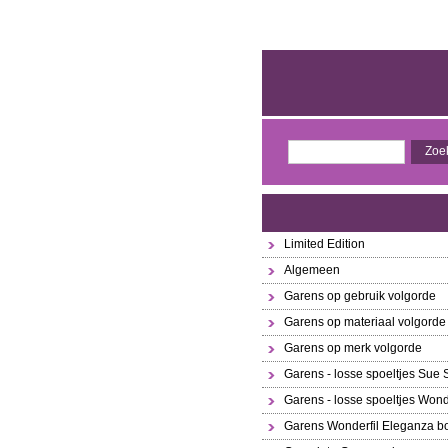
Limited Edition
Algemeen
Garens op gebruik volgorde
Garens op materiaal volgorde
Garens op merk volgorde
Garens - losse spoeltjes Sue
Garens - losse spoeltjes Wond
Garens Wonderfil Eleganza bo