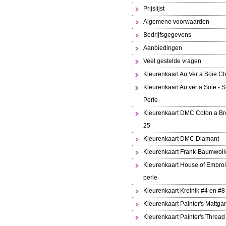
Prijslijst
Algemene voorwaarden
Bedrijfsgegevens
Aanbiedingen
Veel gestelde vragen
Kleurenkaart Au Ver a Soie Ch
Kleurenkaart Au ver a Soie - S
Perle
Kleurenkaart DMC Coton a Br
25
Kleurenkaart DMC Diamant
Kleurenkaart Frank-Baumwoll
Kleurenkaart House of Embroi
perle
Kleurenkaart Kreinik #4 en #8
Kleurenkaart Painter's Mattga
Kleurenkaart Painter's Thread