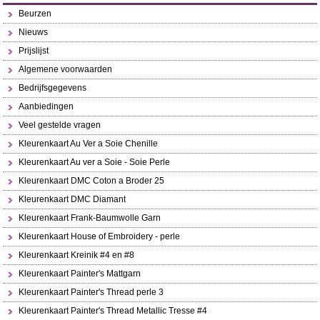
Beurzen
Nieuws
Prijslijst
Algemene voorwaarden
Bedrijfsgegevens
Aanbiedingen
Veel gestelde vragen
Kleurenkaart Au Ver a Soie Chenille
Kleurenkaart Au ver a Soie - Soie Perle
Kleurenkaart DMC Coton a Broder 25
Kleurenkaart DMC Diamant
Kleurenkaart Frank-Baumwolle Garn
Kleurenkaart House of Embroidery - perle
Kleurenkaart Kreinik #4 en #8
Kleurenkaart Painter's Mattgarn
Kleurenkaart Painter's Thread perle 3
Kleurenkaart Painter's Thread Metallic Tresse #4