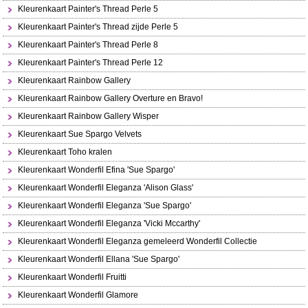
Kleurenkaart Painter's Thread Perle 5
Kleurenkaart Painter's Thread zijde Perle 5
Kleurenkaart Painter's Thread Perle 8
Kleurenkaart Painter's Thread Perle 12
Kleurenkaart Rainbow Gallery
Kleurenkaart Rainbow Gallery Overture en Bravo!
Kleurenkaart Rainbow Gallery Wisper
Kleurenkaart Sue Spargo Velvets
Kleurenkaart Toho kralen
Kleurenkaart Wonderfil Efina 'Sue Spargo'
Kleurenkaart Wonderfil Eleganza 'Alison Glass'
Kleurenkaart Wonderfil Eleganza 'Sue Spargo'
Kleurenkaart Wonderfil Eleganza 'Vicki Mccarthy'
Kleurenkaart Wonderfil Eleganza gemeleerd Wonderfil Collectie
Kleurenkaart Wonderfil Ellana 'Sue Spargo'
Kleurenkaart Wonderfil Fruitti
Kleurenkaart Wonderfil Glamore