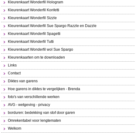
Kleurenkaart Wonderfil Hologram
Kleurenkaart Wonderfil Konfetti
Kleurenkaart Wonderfil Sizzle
Kleurenkaart Wonderfil Sue Spargo Razzle en Dazzle
Kleurenkaart Wonderfil Spagetti
Kleurenkaart Wonderfil Tutti
Kleurenkaart Wonderfil wol Sue Spargo
Kleurenkaarten om te downloaden
Links
Contact
Diktes van garens
Hoe garens in diktes te vergelijken - Brenda
foto's van verschillende werken
AVG - wetgeving - privacy
borduren: bedekking van stof door garen
Omrekentabel voor lengtematen
Welkom