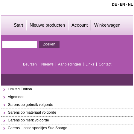
DE
-
EN
-
NL
Start
Nieuwe producten
Account
Winkelwagen
Beurzen
Nieuws
Aanbiedingen
Links
Contact
Limited Edition
Algemeen
Garens op gebruik volgorde
Garens op materiaal volgorde
Garens op merk volgorde
Garens - losse spoeltjes Sue Spargo