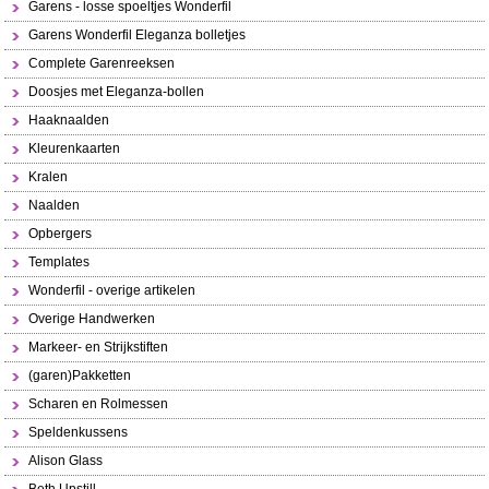
Garens - losse spoeltjes Wonderfil
Garens Wonderfil Eleganza bolletjes
Complete Garenreeksen
Doosjes met Eleganza-bollen
Haaknaalden
Kleurenkaarten
Kralen
Naalden
Opbergers
Templates
Wonderfil - overige artikelen
Overige Handwerken
Markeer- en Strijkstiften
(garen)Pakketten
Scharen en Rolmessen
Speldenkussens
Alison Glass