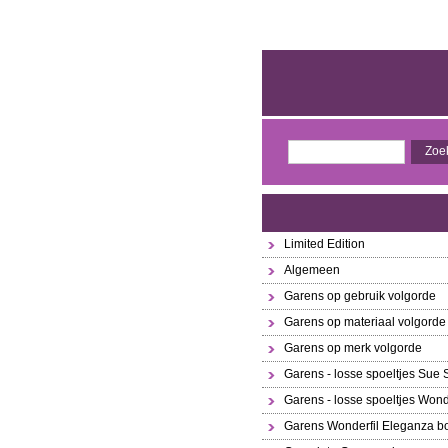
Limited Edition
Algemeen
Garens op gebruik volgorde
Garens op materiaal volgorde
Garens op merk volgorde
Garens - losse spoeltjes Sue
Garens - losse spoeltjes Wond
Garens Wonderfil Eleganza bo