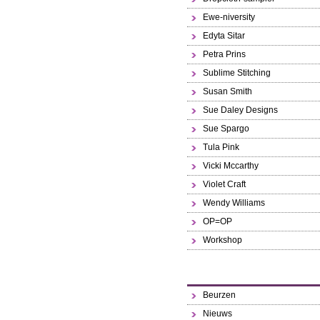
Ewe-niversity
Edyta Sitar
Petra Prins
Sublime Stitching
Susan Smith
Sue Daley Designs
Sue Spargo
Tula Pink
Vicki Mccarthy
Violet Craft
Wendy Williams
OP=OP
Workshop
Beurzen
Nieuws