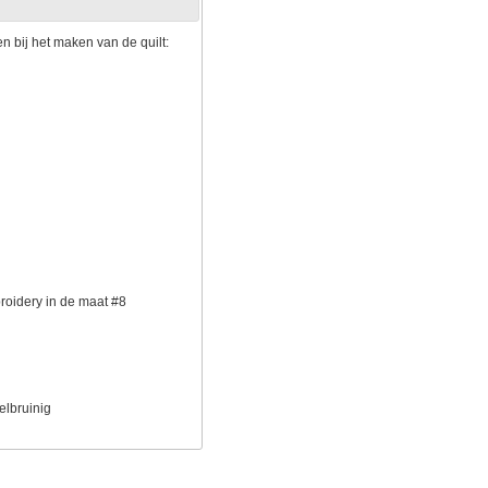
 bij het maken van de quilt:
broidery in de maat #8
elbruinig