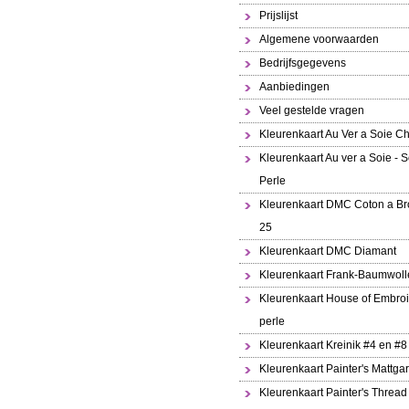
Prijslijst
Algemene voorwaarden
Bedrijfsgegevens
Aanbiedingen
Veel gestelde vragen
Kleurenkaart Au Ver a Soie Ch
Kleurenkaart Au ver a Soie - S
Perle
Kleurenkaart DMC Coton a Br
25
Kleurenkaart DMC Diamant
Kleurenkaart Frank-Baumwoll
Kleurenkaart House of Embroi
perle
Kleurenkaart Kreinik #4 en #8
Kleurenkaart Painter's Mattga
Kleurenkaart Painter's Thread