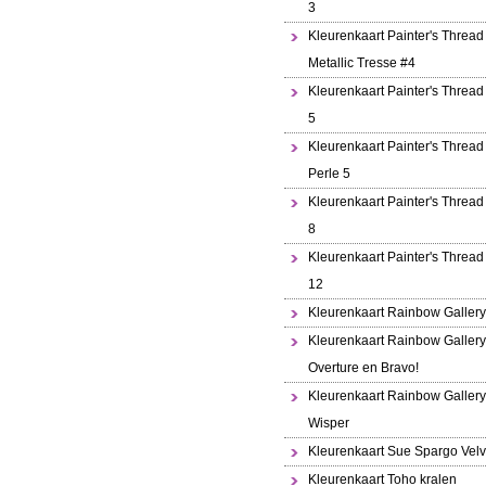
3
Kleurenkaart Painter's Thread
Metallic Tresse #4
Kleurenkaart Painter's Thread
5
Kleurenkaart Painter's Thread 
Perle 5
Kleurenkaart Painter's Thread
8
Kleurenkaart Painter's Thread
12
Kleurenkaart Rainbow Gallery
Kleurenkaart Rainbow Gallery
Overture en Bravo!
Kleurenkaart Rainbow Gallery
Wisper
Kleurenkaart Sue Spargo Velv
Kleurenkaart Toho kralen