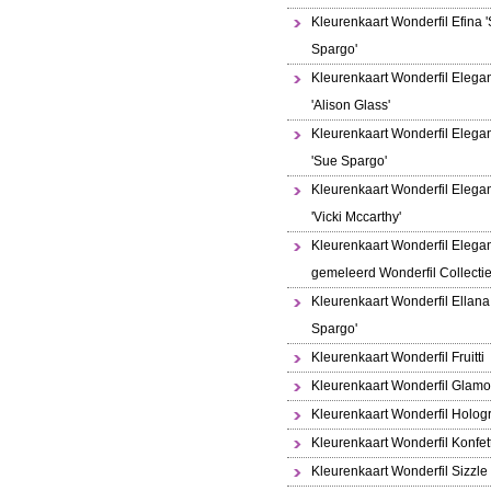
Kleurenkaart Wonderfil Efina 
Spargo'
Kleurenkaart Wonderfil Elega
'Alison Glass'
Kleurenkaart Wonderfil Elega
'Sue Spargo'
Kleurenkaart Wonderfil Elega
'Vicki Mccarthy'
Kleurenkaart Wonderfil Elega
gemeleerd Wonderfil Collecti
Kleurenkaart Wonderfil Ellana
Spargo'
Kleurenkaart Wonderfil Fruitti
Kleurenkaart Wonderfil Glamo
Kleurenkaart Wonderfil Holo
Kleurenkaart Wonderfil Konfett
Kleurenkaart Wonderfil Sizzle