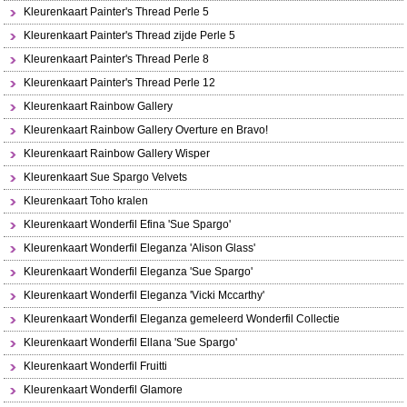
Kleurenkaart Painter's Thread Perle 5
Kleurenkaart Painter's Thread zijde Perle 5
Kleurenkaart Painter's Thread Perle 8
Kleurenkaart Painter's Thread Perle 12
Kleurenkaart Rainbow Gallery
Kleurenkaart Rainbow Gallery Overture en Bravo!
Kleurenkaart Rainbow Gallery Wisper
Kleurenkaart Sue Spargo Velvets
Kleurenkaart Toho kralen
Kleurenkaart Wonderfil Efina 'Sue Spargo'
Kleurenkaart Wonderfil Eleganza 'Alison Glass'
Kleurenkaart Wonderfil Eleganza 'Sue Spargo'
Kleurenkaart Wonderfil Eleganza 'Vicki Mccarthy'
Kleurenkaart Wonderfil Eleganza gemeleerd Wonderfil Collectie
Kleurenkaart Wonderfil Ellana 'Sue Spargo'
Kleurenkaart Wonderfil Fruitti
Kleurenkaart Wonderfil Glamore