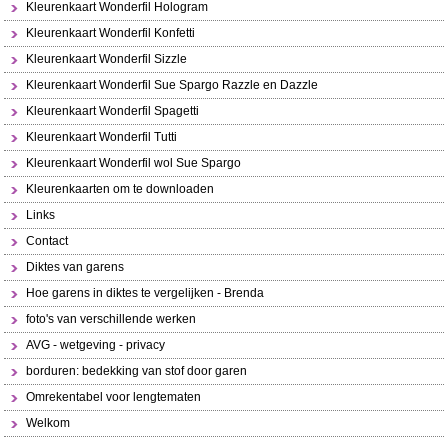
Kleurenkaart Wonderfil Hologram
Kleurenkaart Wonderfil Konfetti
Kleurenkaart Wonderfil Sizzle
Kleurenkaart Wonderfil Sue Spargo Razzle en Dazzle
Kleurenkaart Wonderfil Spagetti
Kleurenkaart Wonderfil Tutti
Kleurenkaart Wonderfil wol Sue Spargo
Kleurenkaarten om te downloaden
Links
Contact
Diktes van garens
Hoe garens in diktes te vergelijken - Brenda
foto's van verschillende werken
AVG - wetgeving - privacy
borduren: bedekking van stof door garen
Omrekentabel voor lengtematen
Welkom