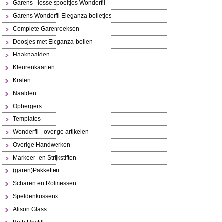
Garens - losse spoeltjes Wonderfil
Garens Wonderfil Eleganza bolletjes
Complete Garenreeksen
Doosjes met Eleganza-bollen
Haaknaalden
Kleurenkaarten
Kralen
Naalden
Opbergers
Templates
Wonderfil - overige artikelen
Overige Handwerken
Markeer- en Strijkstiften
(garen)Pakketten
Scharen en Rolmessen
Speldenkussens
Alison Glass