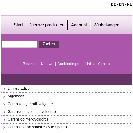
DE
-
EN
-
NL
Start
Nieuwe producten
Account
Winkelwagen
Beurzen
Nieuws
Aanbiedingen
Links
Contact
Limited Edition
Algemeen
Garens op gebruik volgorde
Garens op materiaal volgorde
Garens op merk volgorde
Garens - losse spoeltjes Sue Spargo