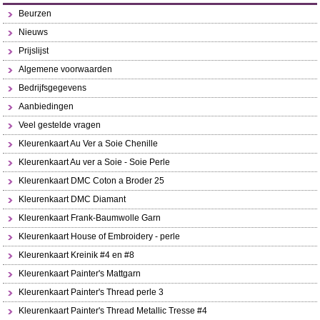
Beurzen
Nieuws
Prijslijst
Algemene voorwaarden
Bedrijfsgegevens
Aanbiedingen
Veel gestelde vragen
Kleurenkaart Au Ver a Soie Chenille
Kleurenkaart Au ver a Soie - Soie Perle
Kleurenkaart DMC Coton a Broder 25
Kleurenkaart DMC Diamant
Kleurenkaart Frank-Baumwolle Garn
Kleurenkaart House of Embroidery - perle
Kleurenkaart Kreinik #4 en #8
Kleurenkaart Painter's Mattgarn
Kleurenkaart Painter's Thread perle 3
Kleurenkaart Painter's Thread Metallic Tresse #4