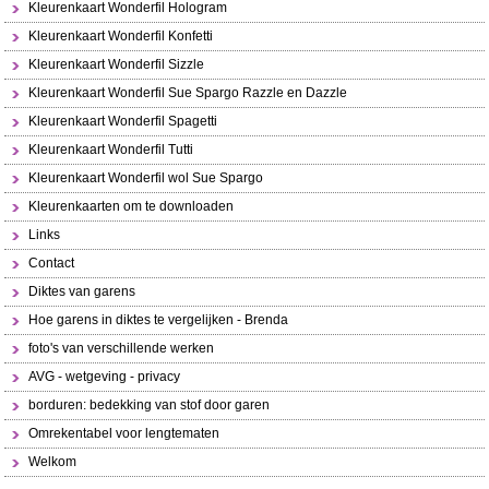
Kleurenkaart Wonderfil Hologram
Kleurenkaart Wonderfil Konfetti
Kleurenkaart Wonderfil Sizzle
Kleurenkaart Wonderfil Sue Spargo Razzle en Dazzle
Kleurenkaart Wonderfil Spagetti
Kleurenkaart Wonderfil Tutti
Kleurenkaart Wonderfil wol Sue Spargo
Kleurenkaarten om te downloaden
Links
Contact
Diktes van garens
Hoe garens in diktes te vergelijken - Brenda
foto's van verschillende werken
AVG - wetgeving - privacy
borduren: bedekking van stof door garen
Omrekentabel voor lengtematen
Welkom