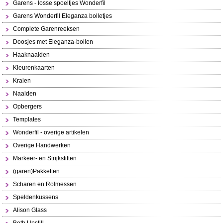
Garens - losse spoeltjes Wonderfil
Garens Wonderfil Eleganza bolletjes
Complete Garenreeksen
Doosjes met Eleganza-bollen
Haaknaalden
Kleurenkaarten
Kralen
Naalden
Opbergers
Templates
Wonderfil - overige artikelen
Overige Handwerken
Markeer- en Strijkstiften
(garen)Pakketten
Scharen en Rolmessen
Speldenkussens
Alison Glass