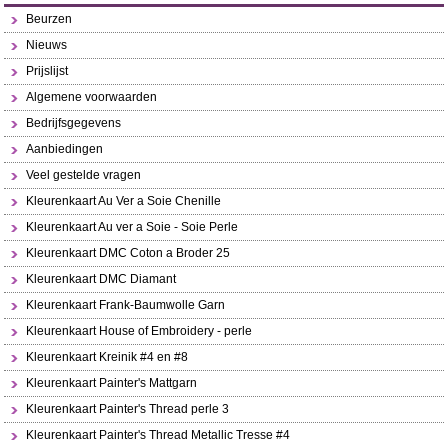
Beurzen
Nieuws
Prijslijst
Algemene voorwaarden
Bedrijfsgegevens
Aanbiedingen
Veel gestelde vragen
Kleurenkaart Au Ver a Soie Chenille
Kleurenkaart Au ver a Soie - Soie Perle
Kleurenkaart DMC Coton a Broder 25
Kleurenkaart DMC Diamant
Kleurenkaart Frank-Baumwolle Garn
Kleurenkaart House of Embroidery - perle
Kleurenkaart Kreinik #4 en #8
Kleurenkaart Painter's Mattgarn
Kleurenkaart Painter's Thread perle 3
Kleurenkaart Painter's Thread Metallic Tresse #4