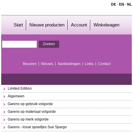
DE
-
EN
-
NL
Start
Nieuwe producten
Account
Winkelwagen
Beurzen
Nieuws
Aanbiedingen
Links
Contact
Limited Edition
Algemeen
Garens op gebruik volgorde
Garens op materiaal volgorde
Garens op merk volgorde
Garens - losse spoeltjes Sue Spargo