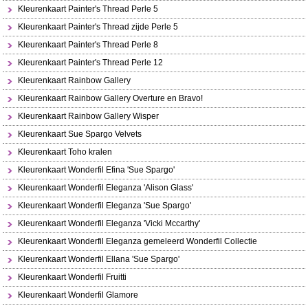
Kleurenkaart Painter's Thread Perle 5
Kleurenkaart Painter's Thread zijde Perle 5
Kleurenkaart Painter's Thread Perle 8
Kleurenkaart Painter's Thread Perle 12
Kleurenkaart Rainbow Gallery
Kleurenkaart Rainbow Gallery Overture en Bravo!
Kleurenkaart Rainbow Gallery Wisper
Kleurenkaart Sue Spargo Velvets
Kleurenkaart Toho kralen
Kleurenkaart Wonderfil Efina 'Sue Spargo'
Kleurenkaart Wonderfil Eleganza 'Alison Glass'
Kleurenkaart Wonderfil Eleganza 'Sue Spargo'
Kleurenkaart Wonderfil Eleganza 'Vicki Mccarthy'
Kleurenkaart Wonderfil Eleganza gemeleerd Wonderfil Collectie
Kleurenkaart Wonderfil Ellana 'Sue Spargo'
Kleurenkaart Wonderfil Fruitti
Kleurenkaart Wonderfil Glamore