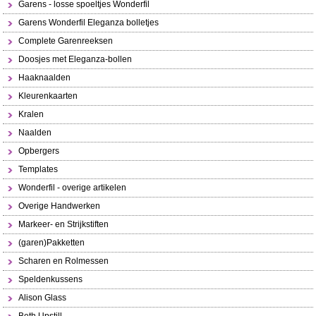
Garens - losse spoeltjes Wonderfil
Garens Wonderfil Eleganza bolletjes
Complete Garenreeksen
Doosjes met Eleganza-bollen
Haaknaalden
Kleurenkaarten
Kralen
Naalden
Opbergers
Templates
Wonderfil - overige artikelen
Overige Handwerken
Markeer- en Strijkstiften
(garen)Pakketten
Scharen en Rolmessen
Speldenkussens
Alison Glass