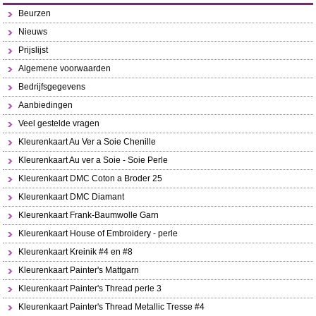
Beurzen
Nieuws
Prijslijst
Algemene voorwaarden
Bedrijfsgegevens
Aanbiedingen
Veel gestelde vragen
Kleurenkaart Au Ver a Soie Chenille
Kleurenkaart Au ver a Soie - Soie Perle
Kleurenkaart DMC Coton a Broder 25
Kleurenkaart DMC Diamant
Kleurenkaart Frank-Baumwolle Garn
Kleurenkaart House of Embroidery - perle
Kleurenkaart Kreinik #4 en #8
Kleurenkaart Painter's Mattgarn
Kleurenkaart Painter's Thread perle 3
Kleurenkaart Painter's Thread Metallic Tresse #4