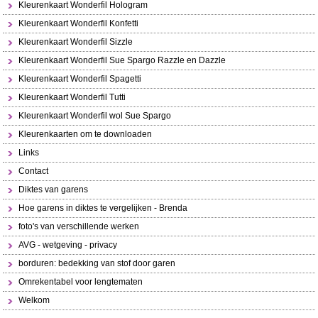
Kleurenkaart Wonderfil Hologram
Kleurenkaart Wonderfil Konfetti
Kleurenkaart Wonderfil Sizzle
Kleurenkaart Wonderfil Sue Spargo Razzle en Dazzle
Kleurenkaart Wonderfil Spagetti
Kleurenkaart Wonderfil Tutti
Kleurenkaart Wonderfil wol Sue Spargo
Kleurenkaarten om te downloaden
Links
Contact
Diktes van garens
Hoe garens in diktes te vergelijken - Brenda
foto's van verschillende werken
AVG - wetgeving - privacy
borduren: bedekking van stof door garen
Omrekentabel voor lengtematen
Welkom