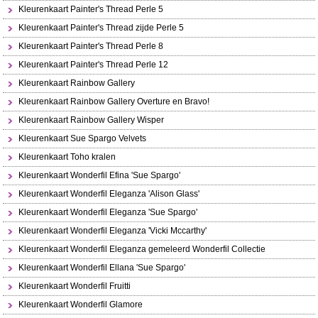
Kleurenkaart Painter's Thread Perle 5
Kleurenkaart Painter's Thread zijde Perle 5
Kleurenkaart Painter's Thread Perle 8
Kleurenkaart Painter's Thread Perle 12
Kleurenkaart Rainbow Gallery
Kleurenkaart Rainbow Gallery Overture en Bravo!
Kleurenkaart Rainbow Gallery Wisper
Kleurenkaart Sue Spargo Velvets
Kleurenkaart Toho kralen
Kleurenkaart Wonderfil Efina 'Sue Spargo'
Kleurenkaart Wonderfil Eleganza 'Alison Glass'
Kleurenkaart Wonderfil Eleganza 'Sue Spargo'
Kleurenkaart Wonderfil Eleganza 'Vicki Mccarthy'
Kleurenkaart Wonderfil Eleganza gemeleerd Wonderfil Collectie
Kleurenkaart Wonderfil Ellana 'Sue Spargo'
Kleurenkaart Wonderfil Fruitti
Kleurenkaart Wonderfil Glamore