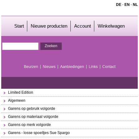
DE
-
EN
-
NL
Start
Nieuwe producten
Account
Winkelwagen
Beurzen
Nieuws
Aanbiedingen
Links
Contact
Limited Edition
Algemeen
Garens op gebruik volgorde
Garens op materiaal volgorde
Garens op merk volgorde
Garens - losse spoeltjes Sue Spargo