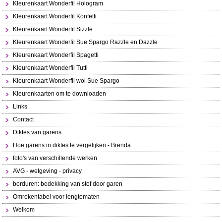
Kleurenkaart Wonderfil Hologram
Kleurenkaart Wonderfil Konfetti
Kleurenkaart Wonderfil Sizzle
Kleurenkaart Wonderfil Sue Spargo Razzle en Dazzle
Kleurenkaart Wonderfil Spagetti
Kleurenkaart Wonderfil Tutti
Kleurenkaart Wonderfil wol Sue Spargo
Kleurenkaarten om te downloaden
Links
Contact
Diktes van garens
Hoe garens in diktes te vergelijken - Brenda
foto's van verschillende werken
AVG - wetgeving - privacy
borduren: bedekking van stof door garen
Omrekentabel voor lengtematen
Welkom