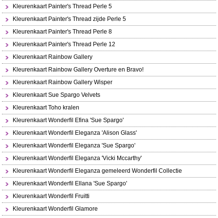
Kleurenkaart Painter's Thread Perle 5
Kleurenkaart Painter's Thread zijde Perle 5
Kleurenkaart Painter's Thread Perle 8
Kleurenkaart Painter's Thread Perle 12
Kleurenkaart Rainbow Gallery
Kleurenkaart Rainbow Gallery Overture en Bravo!
Kleurenkaart Rainbow Gallery Wisper
Kleurenkaart Sue Spargo Velvets
Kleurenkaart Toho kralen
Kleurenkaart Wonderfil Efina 'Sue Spargo'
Kleurenkaart Wonderfil Eleganza 'Alison Glass'
Kleurenkaart Wonderfil Eleganza 'Sue Spargo'
Kleurenkaart Wonderfil Eleganza 'Vicki Mccarthy'
Kleurenkaart Wonderfil Eleganza gemeleerd Wonderfil Collectie
Kleurenkaart Wonderfil Ellana 'Sue Spargo'
Kleurenkaart Wonderfil Fruitti
Kleurenkaart Wonderfil Glamore