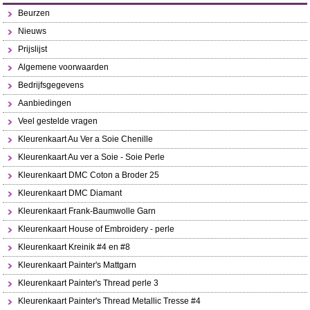
Beurzen
Nieuws
Prijslijst
Algemene voorwaarden
Bedrijfsgegevens
Aanbiedingen
Veel gestelde vragen
Kleurenkaart Au Ver a Soie Chenille
Kleurenkaart Au ver a Soie - Soie Perle
Kleurenkaart DMC Coton a Broder 25
Kleurenkaart DMC Diamant
Kleurenkaart Frank-Baumwolle Garn
Kleurenkaart House of Embroidery - perle
Kleurenkaart Kreinik #4 en #8
Kleurenkaart Painter's Mattgarn
Kleurenkaart Painter's Thread perle 3
Kleurenkaart Painter's Thread Metallic Tresse #4