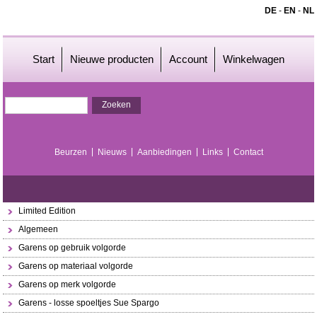
DE
-
EN
-
NL
Start
Nieuwe producten
Account
Winkelwagen
Beurzen
Nieuws
Aanbiedingen
Links
Contact
Limited Edition
Algemeen
Garens op gebruik volgorde
Garens op materiaal volgorde
Garens op merk volgorde
Garens - losse spoeltjes Sue Spargo