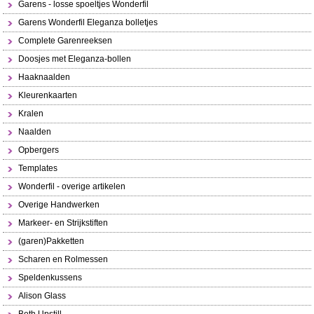
Garens - losse spoeltjes Wonderfil
Garens Wonderfil Eleganza bolletjes
Complete Garenreeksen
Doosjes met Eleganza-bollen
Haaknaalden
Kleurenkaarten
Kralen
Naalden
Opbergers
Templates
Wonderfil - overige artikelen
Overige Handwerken
Markeer- en Strijkstiften
(garen)Pakketten
Scharen en Rolmessen
Speldenkussens
Alison Glass