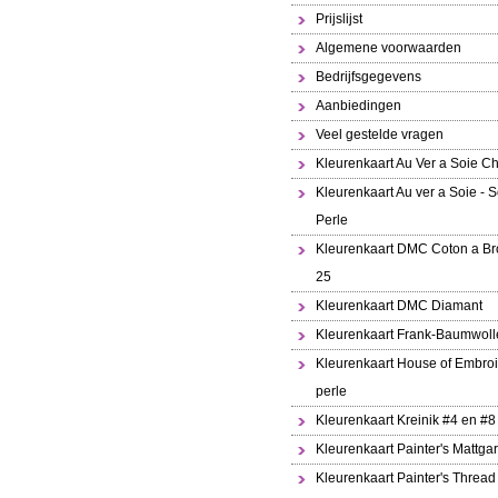
Prijslijst
Algemene voorwaarden
Bedrijfsgegevens
Aanbiedingen
Veel gestelde vragen
Kleurenkaart Au Ver a Soie Ch
Kleurenkaart Au ver a Soie - S
Perle
Kleurenkaart DMC Coton a Br
25
Kleurenkaart DMC Diamant
Kleurenkaart Frank-Baumwoll
Kleurenkaart House of Embroi
perle
Kleurenkaart Kreinik #4 en #8
Kleurenkaart Painter's Mattga
Kleurenkaart Painter's Thread