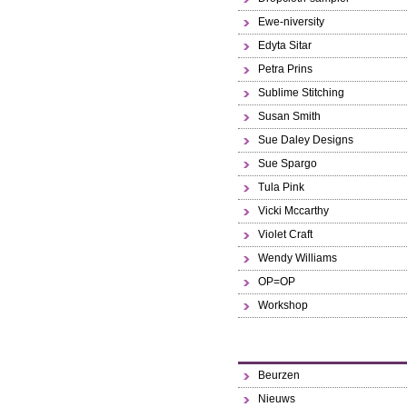
Ewe-niversity
Edyta Sitar
Petra Prins
Sublime Stitching
Susan Smith
Sue Daley Designs
Sue Spargo
Tula Pink
Vicki Mccarthy
Violet Craft
Wendy Williams
OP=OP
Workshop
Beurzen
Nieuws