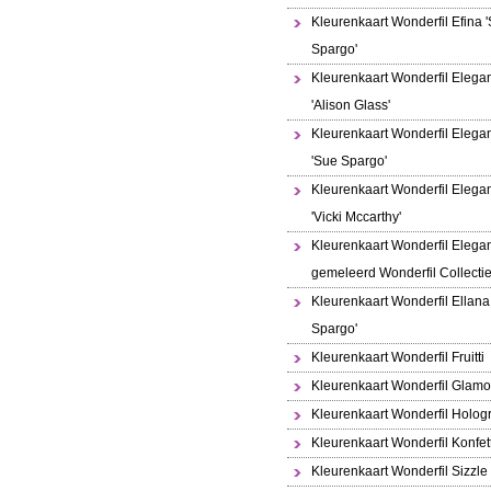
Kleurenkaart Wonderfil Efina 
Spargo'
Kleurenkaart Wonderfil Elega
'Alison Glass'
Kleurenkaart Wonderfil Elega
'Sue Spargo'
Kleurenkaart Wonderfil Elega
'Vicki Mccarthy'
Kleurenkaart Wonderfil Elega
gemeleerd Wonderfil Collecti
Kleurenkaart Wonderfil Ellana
Spargo'
Kleurenkaart Wonderfil Fruitti
Kleurenkaart Wonderfil Glamo
Kleurenkaart Wonderfil Holo
Kleurenkaart Wonderfil Konfett
Kleurenkaart Wonderfil Sizzle