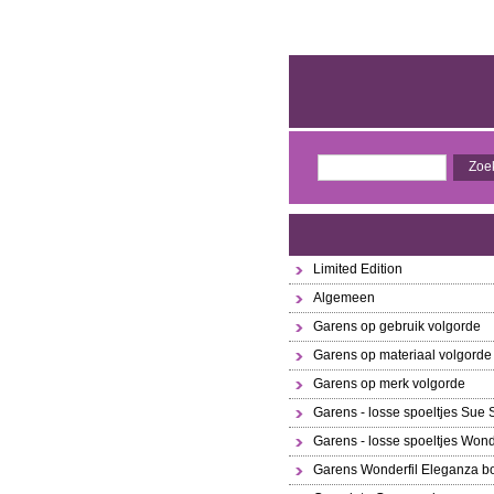
Limited Edition
Algemeen
Garens op gebruik volgorde
Garens op materiaal volgorde
Garens op merk volgorde
Garens - losse spoeltjes Sue
Garens - losse spoeltjes Wond
Garens Wonderfil Eleganza bo