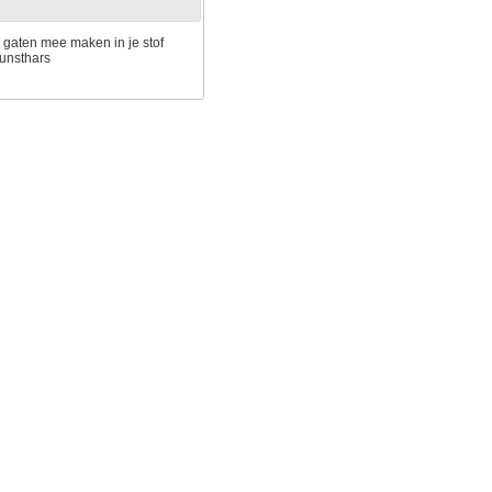
k gaten mee maken in je stof
 kunsthars