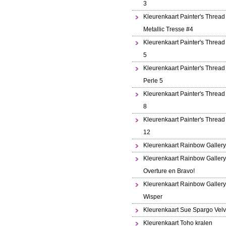
3
Kleurenkaart Painter's Thread
Metallic Tresse #4
Kleurenkaart Painter's Thread
5
Kleurenkaart Painter's Thread 
Perle 5
Kleurenkaart Painter's Thread
8
Kleurenkaart Painter's Thread
12
Kleurenkaart Rainbow Gallery
Kleurenkaart Rainbow Gallery
Overture en Bravo!
Kleurenkaart Rainbow Gallery
Wisper
Kleurenkaart Sue Spargo Velv
Kleurenkaart Toho kralen