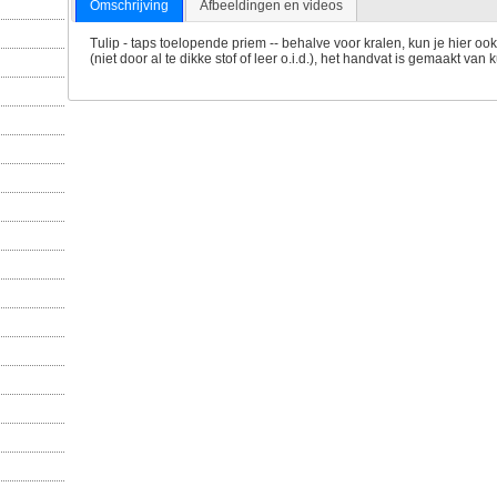
Omschrijving
Afbeeldingen en videos
Tulip - taps toelopende priem -- behalve voor kralen, kun je hier oo
(niet door al te dikke stof of leer o.i.d.), het handvat is gemaakt van