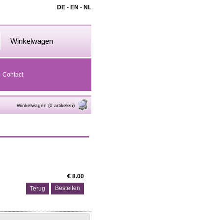
DE
-
EN
-
NL
Winkelwagen
Contact
Winkelwagen (0 artikelen)
€ 8.00
Terug