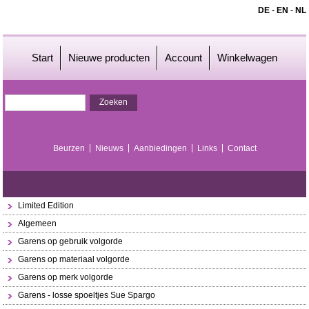
DE
-
EN
-
NL
Start
Nieuwe producten
Account
Winkelwagen
Beurzen
Nieuws
Aanbiedingen
Links
Contact
Limited Edition
Algemeen
Garens op gebruik volgorde
Garens op materiaal volgorde
Garens op merk volgorde
Garens - losse spoeltjes Sue Spargo