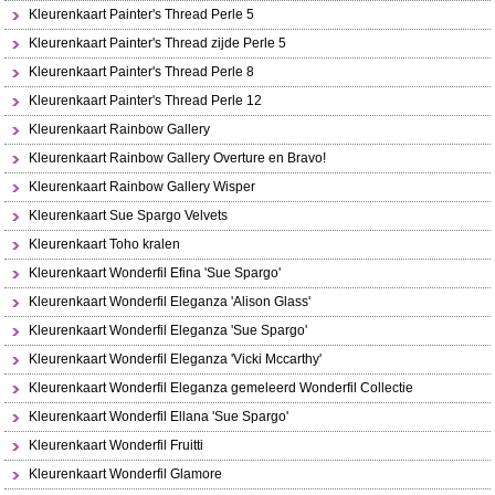
Kleurenkaart Painter's Thread Perle 5
Kleurenkaart Painter's Thread zijde Perle 5
Kleurenkaart Painter's Thread Perle 8
Kleurenkaart Painter's Thread Perle 12
Kleurenkaart Rainbow Gallery
Kleurenkaart Rainbow Gallery Overture en Bravo!
Kleurenkaart Rainbow Gallery Wisper
Kleurenkaart Sue Spargo Velvets
Kleurenkaart Toho kralen
Kleurenkaart Wonderfil Efina 'Sue Spargo'
Kleurenkaart Wonderfil Eleganza 'Alison Glass'
Kleurenkaart Wonderfil Eleganza 'Sue Spargo'
Kleurenkaart Wonderfil Eleganza 'Vicki Mccarthy'
Kleurenkaart Wonderfil Eleganza gemeleerd Wonderfil Collectie
Kleurenkaart Wonderfil Ellana 'Sue Spargo'
Kleurenkaart Wonderfil Fruitti
Kleurenkaart Wonderfil Glamore