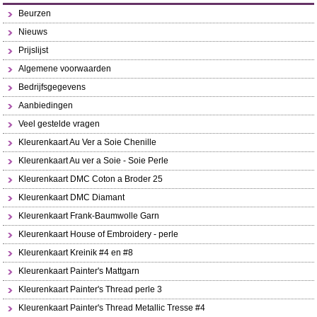
Beurzen
Nieuws
Prijslijst
Algemene voorwaarden
Bedrijfsgegevens
Aanbiedingen
Veel gestelde vragen
Kleurenkaart Au Ver a Soie Chenille
Kleurenkaart Au ver a Soie - Soie Perle
Kleurenkaart DMC Coton a Broder 25
Kleurenkaart DMC Diamant
Kleurenkaart Frank-Baumwolle Garn
Kleurenkaart House of Embroidery - perle
Kleurenkaart Kreinik #4 en #8
Kleurenkaart Painter's Mattgarn
Kleurenkaart Painter's Thread perle 3
Kleurenkaart Painter's Thread Metallic Tresse #4