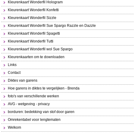
Kleurenkaart Wonderfil Hologram
Kleurenkaart Wonderfil Konfetti
Kleurenkaart Wonderfil Sizzle
Kleurenkaart Wonderfil Sue Spargo Razzle en Dazzle
Kleurenkaart Wonderfil Spagetti
Kleurenkaart Wonderfil Tutti
Kleurenkaart Wonderfil wol Sue Spargo
Kleurenkaarten om te downloaden
Links
Contact
Diktes van garens
Hoe garens in diktes te vergelijken - Brenda
foto's van verschillende werken
AVG - wetgeving - privacy
borduren: bedekking van stof door garen
Omrekentabel voor lengtematen
Welkom