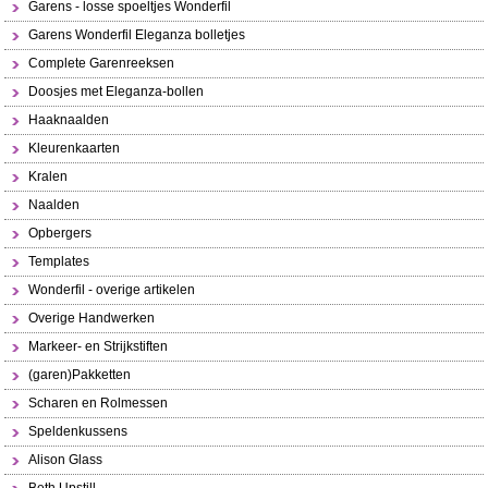
Garens - losse spoeltjes Wonderfil
Garens Wonderfil Eleganza bolletjes
Complete Garenreeksen
Doosjes met Eleganza-bollen
Haaknaalden
Kleurenkaarten
Kralen
Naalden
Opbergers
Templates
Wonderfil - overige artikelen
Overige Handwerken
Markeer- en Strijkstiften
(garen)Pakketten
Scharen en Rolmessen
Speldenkussens
Alison Glass