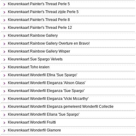
Kleurenkaart Painter's Thread Perle 5
Kleurenkaart Painter's Thread zijde Perle 5
Kleurenkaart Painter's Thread Perle 8
Kleurenkaart Painter's Thread Perle 12
Kleurenkaart Rainbow Gallery
Kleurenkaart Rainbow Gallery Overture en Bravo!
Kleurenkaart Rainbow Gallery Wisper
Kleurenkaart Sue Spargo Velvets
Kleurenkaart Toho kralen
Kleurenkaart Wonderfil Efina 'Sue Spargo'
Kleurenkaart Wonderfil Eleganza 'Alison Glass'
Kleurenkaart Wonderfil Eleganza 'Sue Spargo'
Kleurenkaart Wonderfil Eleganza 'Vicki Mccarthy'
Kleurenkaart Wonderfil Eleganza gemeleerd Wonderfil Collectie
Kleurenkaart Wonderfil Ellana 'Sue Spargo'
Kleurenkaart Wonderfil Fruitti
Kleurenkaart Wonderfil Glamore