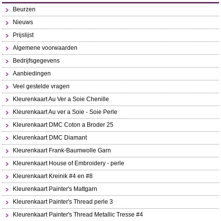
Beurzen
Nieuws
Prijslijst
Algemene voorwaarden
Bedrijfsgegevens
Aanbiedingen
Veel gestelde vragen
Kleurenkaart Au Ver a Soie Chenille
Kleurenkaart Au ver a Soie - Soie Perle
Kleurenkaart DMC Coton a Broder 25
Kleurenkaart DMC Diamant
Kleurenkaart Frank-Baumwolle Garn
Kleurenkaart House of Embroidery - perle
Kleurenkaart Kreinik #4 en #8
Kleurenkaart Painter's Mattgarn
Kleurenkaart Painter's Thread perle 3
Kleurenkaart Painter's Thread Metallic Tresse #4