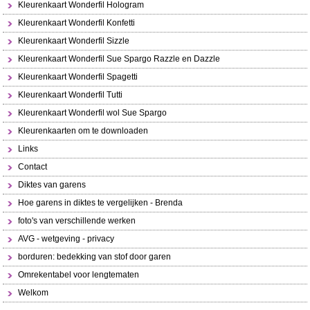
Kleurenkaart Wonderfil Hologram
Kleurenkaart Wonderfil Konfetti
Kleurenkaart Wonderfil Sizzle
Kleurenkaart Wonderfil Sue Spargo Razzle en Dazzle
Kleurenkaart Wonderfil Spagetti
Kleurenkaart Wonderfil Tutti
Kleurenkaart Wonderfil wol Sue Spargo
Kleurenkaarten om te downloaden
Links
Contact
Diktes van garens
Hoe garens in diktes te vergelijken - Brenda
foto's van verschillende werken
AVG - wetgeving - privacy
borduren: bedekking van stof door garen
Omrekentabel voor lengtematen
Welkom