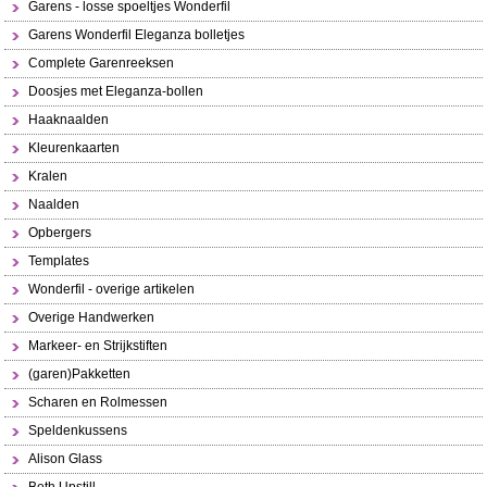
Garens - losse spoeltjes Wonderfil
Garens Wonderfil Eleganza bolletjes
Complete Garenreeksen
Doosjes met Eleganza-bollen
Haaknaalden
Kleurenkaarten
Kralen
Naalden
Opbergers
Templates
Wonderfil - overige artikelen
Overige Handwerken
Markeer- en Strijkstiften
(garen)Pakketten
Scharen en Rolmessen
Speldenkussens
Alison Glass