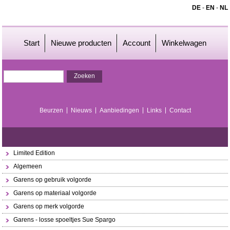
DE
-
EN
-
NL
Start
Nieuwe producten
Account
Winkelwagen
Beurzen
Nieuws
Aanbiedingen
Links
Contact
Limited Edition
Algemeen
Garens op gebruik volgorde
Garens op materiaal volgorde
Garens op merk volgorde
Garens - losse spoeltjes Sue Spargo