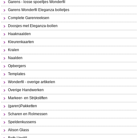
Garens - losse spoeltjes Wonderfil
Garens Wonderfil Eleganza bolletjes
Complete Garenreeksen
Doosjes met Eleganza-bollen
Haaknaalden
Kleurenkaarten
Kralen
Naalden
Opbergers
Templates
Wonderfil - overige artikelen
Overige Handwerken
Markeer- en Strijkstiften
(garen)Pakketten
Scharen en Rolmessen
Speldenkussens
Alison Glass