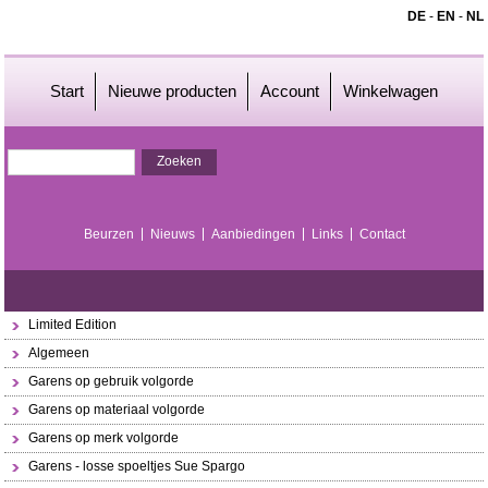
DE
-
EN
-
NL
Start
Nieuwe producten
Account
Winkelwagen
Beurzen
Nieuws
Aanbiedingen
Links
Contact
Limited Edition
Algemeen
Garens op gebruik volgorde
Garens op materiaal volgorde
Garens op merk volgorde
Garens - losse spoeltjes Sue Spargo