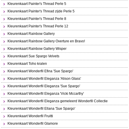
Kleurenkaart Painter's Thread Perle 5
Kleurenkaart Painter's Thread zijde Perle 5
Kleurenkaart Painter's Thread Perle 8
Kleurenkaart Painter's Thread Perle 12
Kleurenkaart Rainbow Gallery
Kleurenkaart Rainbow Gallery Overture en Bravo!
Kleurenkaart Rainbow Gallery Wisper
Kleurenkaart Sue Spargo Velvets
Kleurenkaart Toho kralen
Kleurenkaart Wonderfil Efina 'Sue Spargo'
Kleurenkaart Wonderfil Eleganza 'Alison Glass'
Kleurenkaart Wonderfil Eleganza 'Sue Spargo'
Kleurenkaart Wonderfil Eleganza 'Vicki Mccarthy'
Kleurenkaart Wonderfil Eleganza gemeleerd Wonderfil Collectie
Kleurenkaart Wonderfil Ellana 'Sue Spargo'
Kleurenkaart Wonderfil Fruitti
Kleurenkaart Wonderfil Glamore