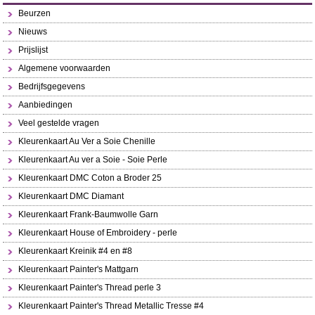
Beurzen
Nieuws
Prijslijst
Algemene voorwaarden
Bedrijfsgegevens
Aanbiedingen
Veel gestelde vragen
Kleurenkaart Au Ver a Soie Chenille
Kleurenkaart Au ver a Soie - Soie Perle
Kleurenkaart DMC Coton a Broder 25
Kleurenkaart DMC Diamant
Kleurenkaart Frank-Baumwolle Garn
Kleurenkaart House of Embroidery - perle
Kleurenkaart Kreinik #4 en #8
Kleurenkaart Painter's Mattgarn
Kleurenkaart Painter's Thread perle 3
Kleurenkaart Painter's Thread Metallic Tresse #4