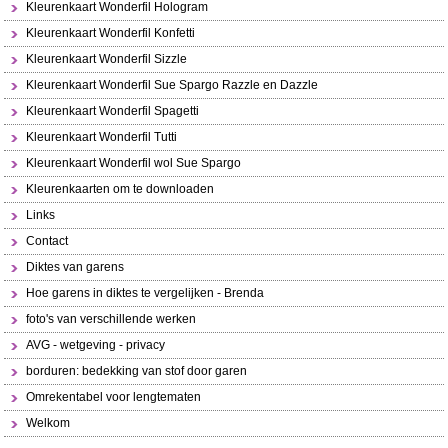
Kleurenkaart Wonderfil Hologram
Kleurenkaart Wonderfil Konfetti
Kleurenkaart Wonderfil Sizzle
Kleurenkaart Wonderfil Sue Spargo Razzle en Dazzle
Kleurenkaart Wonderfil Spagetti
Kleurenkaart Wonderfil Tutti
Kleurenkaart Wonderfil wol Sue Spargo
Kleurenkaarten om te downloaden
Links
Contact
Diktes van garens
Hoe garens in diktes te vergelijken - Brenda
foto's van verschillende werken
AVG - wetgeving - privacy
borduren: bedekking van stof door garen
Omrekentabel voor lengtematen
Welkom