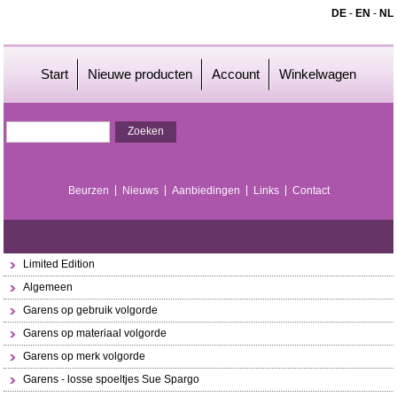
DE
-
EN
-
NL
Start
Nieuwe producten
Account
Winkelwagen
Beurzen
Nieuws
Aanbiedingen
Links
Contact
Limited Edition
Algemeen
Garens op gebruik volgorde
Garens op materiaal volgorde
Garens op merk volgorde
Garens - losse spoeltjes Sue Spargo