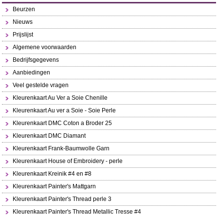
Beurzen
Nieuws
Prijslijst
Algemene voorwaarden
Bedrijfsgegevens
Aanbiedingen
Veel gestelde vragen
Kleurenkaart Au Ver a Soie Chenille
Kleurenkaart Au ver a Soie - Soie Perle
Kleurenkaart DMC Coton a Broder 25
Kleurenkaart DMC Diamant
Kleurenkaart Frank-Baumwolle Garn
Kleurenkaart House of Embroidery - perle
Kleurenkaart Kreinik #4 en #8
Kleurenkaart Painter's Mattgarn
Kleurenkaart Painter's Thread perle 3
Kleurenkaart Painter's Thread Metallic Tresse #4