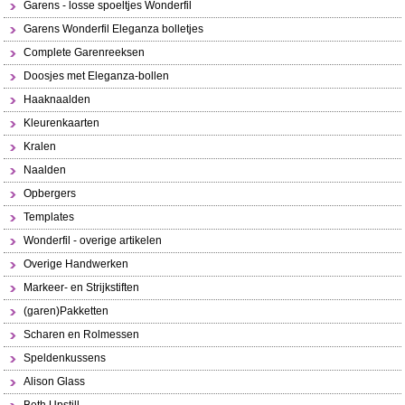
Garens - losse spoeltjes Wonderfil
Garens Wonderfil Eleganza bolletjes
Complete Garenreeksen
Doosjes met Eleganza-bollen
Haaknaalden
Kleurenkaarten
Kralen
Naalden
Opbergers
Templates
Wonderfil - overige artikelen
Overige Handwerken
Markeer- en Strijkstiften
(garen)Pakketten
Scharen en Rolmessen
Speldenkussens
Alison Glass