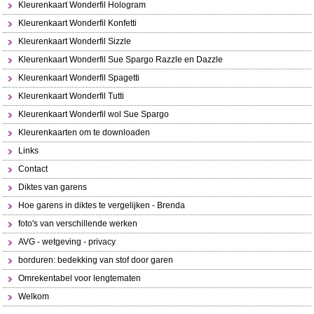
Kleurenkaart Wonderfil Hologram
Kleurenkaart Wonderfil Konfetti
Kleurenkaart Wonderfil Sizzle
Kleurenkaart Wonderfil Sue Spargo Razzle en Dazzle
Kleurenkaart Wonderfil Spagetti
Kleurenkaart Wonderfil Tutti
Kleurenkaart Wonderfil wol Sue Spargo
Kleurenkaarten om te downloaden
Links
Contact
Diktes van garens
Hoe garens in diktes te vergelijken - Brenda
foto's van verschillende werken
AVG - wetgeving - privacy
borduren: bedekking van stof door garen
Omrekentabel voor lengtematen
Welkom