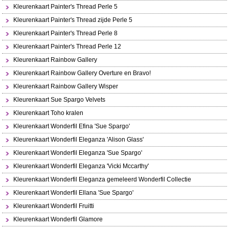
Kleurenkaart Painter's Thread Perle 5
Kleurenkaart Painter's Thread zijde Perle 5
Kleurenkaart Painter's Thread Perle 8
Kleurenkaart Painter's Thread Perle 12
Kleurenkaart Rainbow Gallery
Kleurenkaart Rainbow Gallery Overture en Bravo!
Kleurenkaart Rainbow Gallery Wisper
Kleurenkaart Sue Spargo Velvets
Kleurenkaart Toho kralen
Kleurenkaart Wonderfil Efina 'Sue Spargo'
Kleurenkaart Wonderfil Eleganza 'Alison Glass'
Kleurenkaart Wonderfil Eleganza 'Sue Spargo'
Kleurenkaart Wonderfil Eleganza 'Vicki Mccarthy'
Kleurenkaart Wonderfil Eleganza gemeleerd Wonderfil Collectie
Kleurenkaart Wonderfil Ellana 'Sue Spargo'
Kleurenkaart Wonderfil Fruitti
Kleurenkaart Wonderfil Glamore