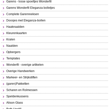
Garens - losse spoeltjes Wonderfil
Garens Wonderfil Eleganza bolletjes
Complete Garenreeksen
Doosjes met Eleganza-bollen
Haaknaalden
Kleurenkaarten
Kralen
Naalden
Opbergers
Templates
Wonderfil - overige artikelen
Overige Handwerken
Markeer- en Strijkstiften
(garen)Pakketten
Scharen en Rolmessen
Speldenkussens
Alison Glass