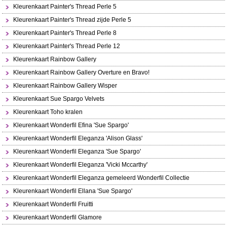
Kleurenkaart Painter's Thread Perle 5
Kleurenkaart Painter's Thread zijde Perle 5
Kleurenkaart Painter's Thread Perle 8
Kleurenkaart Painter's Thread Perle 12
Kleurenkaart Rainbow Gallery
Kleurenkaart Rainbow Gallery Overture en Bravo!
Kleurenkaart Rainbow Gallery Wisper
Kleurenkaart Sue Spargo Velvets
Kleurenkaart Toho kralen
Kleurenkaart Wonderfil Efina 'Sue Spargo'
Kleurenkaart Wonderfil Eleganza 'Alison Glass'
Kleurenkaart Wonderfil Eleganza 'Sue Spargo'
Kleurenkaart Wonderfil Eleganza 'Vicki Mccarthy'
Kleurenkaart Wonderfil Eleganza gemeleerd Wonderfil Collectie
Kleurenkaart Wonderfil Ellana 'Sue Spargo'
Kleurenkaart Wonderfil Fruitti
Kleurenkaart Wonderfil Glamore