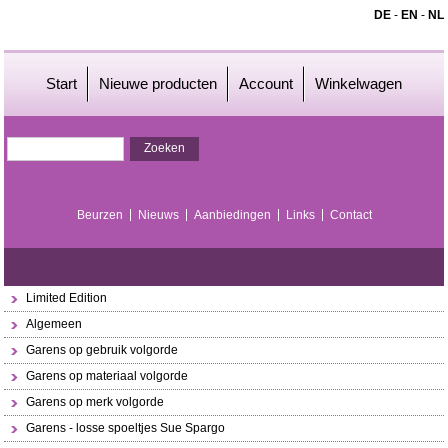
DE
-
EN
-
NL
Start
Nieuwe producten
Account
Winkelwagen
Beurzen
Nieuws
Aanbiedingen
Links
Contact
Limited Edition
Algemeen
Garens op gebruik volgorde
Garens op materiaal volgorde
Garens op merk volgorde
Garens - losse spoeltjes Sue Spargo