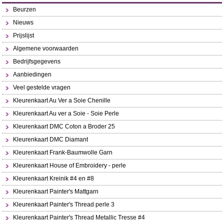
Beurzen
Nieuws
Prijslijst
Algemene voorwaarden
Bedrijfsgegevens
Aanbiedingen
Veel gestelde vragen
Kleurenkaart Au Ver a Soie Chenille
Kleurenkaart Au ver a Soie - Soie Perle
Kleurenkaart DMC Coton a Broder 25
Kleurenkaart DMC Diamant
Kleurenkaart Frank-Baumwolle Garn
Kleurenkaart House of Embroidery - perle
Kleurenkaart Kreinik #4 en #8
Kleurenkaart Painter's Mattgarn
Kleurenkaart Painter's Thread perle 3
Kleurenkaart Painter's Thread Metallic Tresse #4