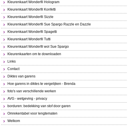
Kleurenkaart Wonderfil Hologram
Kleurenkaart Wonderfil Konfetti
Kleurenkaart Wonderfil Sizzle
Kleurenkaart Wonderfil Sue Spargo Razzle en Dazzle
Kleurenkaart Wonderfil Spagetti
Kleurenkaart Wonderfil Tutti
Kleurenkaart Wonderfil wol Sue Spargo
Kleurenkaarten om te downloaden
Links
Contact
Diktes van garens
Hoe garens in diktes te vergelijken - Brenda
foto's van verschillende werken
AVG - wetgeving - privacy
borduren: bedekking van stof door garen
Omrekentabel voor lengtematen
Welkom