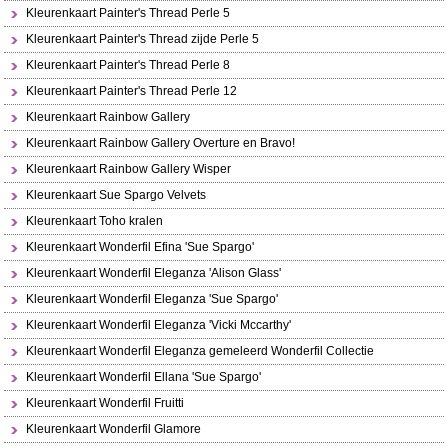
Kleurenkaart Painter's Thread Perle 5
Kleurenkaart Painter's Thread zijde Perle 5
Kleurenkaart Painter's Thread Perle 8
Kleurenkaart Painter's Thread Perle 12
Kleurenkaart Rainbow Gallery
Kleurenkaart Rainbow Gallery Overture en Bravo!
Kleurenkaart Rainbow Gallery Wisper
Kleurenkaart Sue Spargo Velvets
Kleurenkaart Toho kralen
Kleurenkaart Wonderfil Efina 'Sue Spargo'
Kleurenkaart Wonderfil Eleganza 'Alison Glass'
Kleurenkaart Wonderfil Eleganza 'Sue Spargo'
Kleurenkaart Wonderfil Eleganza 'Vicki Mccarthy'
Kleurenkaart Wonderfil Eleganza gemeleerd Wonderfil Collectie
Kleurenkaart Wonderfil Ellana 'Sue Spargo'
Kleurenkaart Wonderfil Fruitti
Kleurenkaart Wonderfil Glamore