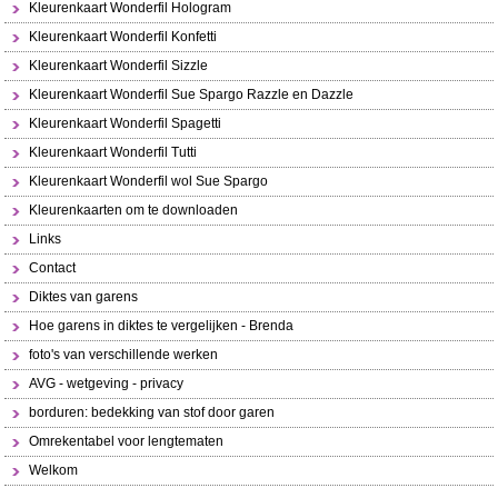
Kleurenkaart Wonderfil Hologram
Kleurenkaart Wonderfil Konfetti
Kleurenkaart Wonderfil Sizzle
Kleurenkaart Wonderfil Sue Spargo Razzle en Dazzle
Kleurenkaart Wonderfil Spagetti
Kleurenkaart Wonderfil Tutti
Kleurenkaart Wonderfil wol Sue Spargo
Kleurenkaarten om te downloaden
Links
Contact
Diktes van garens
Hoe garens in diktes te vergelijken - Brenda
foto's van verschillende werken
AVG - wetgeving - privacy
borduren: bedekking van stof door garen
Omrekentabel voor lengtematen
Welkom