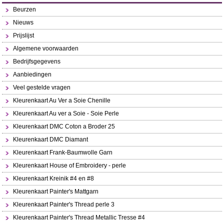
Beurzen
Nieuws
Prijslijst
Algemene voorwaarden
Bedrijfsgegevens
Aanbiedingen
Veel gestelde vragen
Kleurenkaart Au Ver a Soie Chenille
Kleurenkaart Au ver a Soie - Soie Perle
Kleurenkaart DMC Coton a Broder 25
Kleurenkaart DMC Diamant
Kleurenkaart Frank-Baumwolle Garn
Kleurenkaart House of Embroidery - perle
Kleurenkaart Kreinik #4 en #8
Kleurenkaart Painter's Mattgarn
Kleurenkaart Painter's Thread perle 3
Kleurenkaart Painter's Thread Metallic Tresse #4