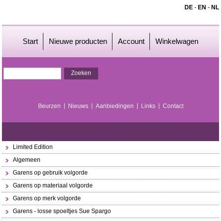
DE
-
EN
-
NL
Start
Nieuwe producten
Account
Winkelwagen
Beurzen
Nieuws
Aanbiedingen
Links
Contact
Limited Edition
Algemeen
Garens op gebruik volgorde
Garens op materiaal volgorde
Garens op merk volgorde
Garens - losse spoeltjes Sue Spargo