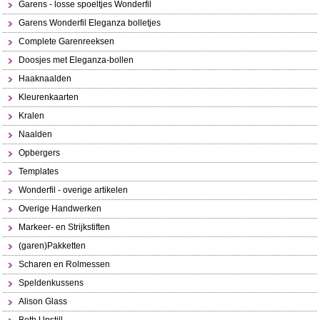
Garens - losse spoeltjes Wonderfil
Garens Wonderfil Eleganza bolletjes
Complete Garenreeksen
Doosjes met Eleganza-bollen
Haaknaalden
Kleurenkaarten
Kralen
Naalden
Opbergers
Templates
Wonderfil - overige artikelen
Overige Handwerken
Markeer- en Strijkstiften
(garen)Pakketten
Scharen en Rolmessen
Speldenkussens
Alison Glass