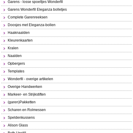
Garens - losse spoeltjes Wonderfil
Garens Wonderfil Eleganza bolletjes
Complete Garenreeksen
Doosjes met Eleganza-bollen
Haaknaalden
Kleurenkaarten
Kralen
Naalden
Opbergers
Templates
Wonderfil - overige artikelen
Overige Handwerken
Markeer- en Strijkstiften
(garen)Pakketten
Scharen en Rolmessen
Speldenkussens
Alison Glass