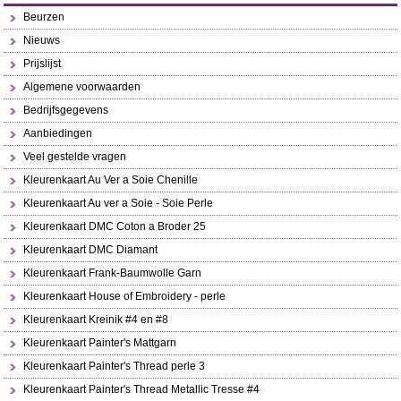
Beurzen
Nieuws
Prijslijst
Algemene voorwaarden
Bedrijfsgegevens
Aanbiedingen
Veel gestelde vragen
Kleurenkaart Au Ver a Soie Chenille
Kleurenkaart Au ver a Soie - Soie Perle
Kleurenkaart DMC Coton a Broder 25
Kleurenkaart DMC Diamant
Kleurenkaart Frank-Baumwolle Garn
Kleurenkaart House of Embroidery - perle
Kleurenkaart Kreinik #4 en #8
Kleurenkaart Painter's Mattgarn
Kleurenkaart Painter's Thread perle 3
Kleurenkaart Painter's Thread Metallic Tresse #4