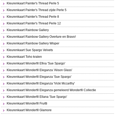
Kleurenkaart Painter's Thread Perle 5
Kleurenkaart Painter's Thread zijde Perle 5
Kleurenkaart Painter's Thread Perle 8
Kleurenkaart Painter's Thread Perle 12
Kleurenkaart Rainbow Gallery
Kleurenkaart Rainbow Gallery Overture en Bravo!
Kleurenkaart Rainbow Gallery Wisper
Kleurenkaart Sue Spargo Velvets
Kleurenkaart Toho kralen
Kleurenkaart Wonderfil Efina 'Sue Spargo'
Kleurenkaart Wonderfil Eleganza 'Alison Glass'
Kleurenkaart Wonderfil Eleganza 'Sue Spargo'
Kleurenkaart Wonderfil Eleganza 'Vicki Mccarthy'
Kleurenkaart Wonderfil Eleganza gemeleerd Wonderfil Collectie
Kleurenkaart Wonderfil Ellana 'Sue Spargo'
Kleurenkaart Wonderfil Fruitti
Kleurenkaart Wonderfil Glamore