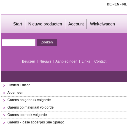
DE
-
EN
-
NL
Start
Nieuwe producten
Account
Winkelwagen
Beurzen
Nieuws
Aanbiedingen
Links
Contact
Limited Edition
Algemeen
Garens op gebruik volgorde
Garens op materiaal volgorde
Garens op merk volgorde
Garens - losse spoeltjes Sue Spargo