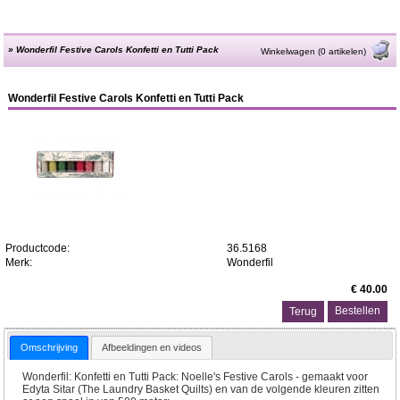
»
Wonderfil Festive Carols Konfetti en Tutti Pack
Winkelwagen (0 artikelen)
Wonderfil Festive Carols Konfetti en Tutti Pack
Productcode:
36.5168
Merk:
Wonderfil
€ 40.00
Terug
Omschrijving
Afbeeldingen en videos
Wonderfil: Konfetti en Tutti Pack: Noelle's Festive Carols - gemaakt voor
Edyta Sitar (The Laundry Basket Quilts) en van de volgende kleuren zitten