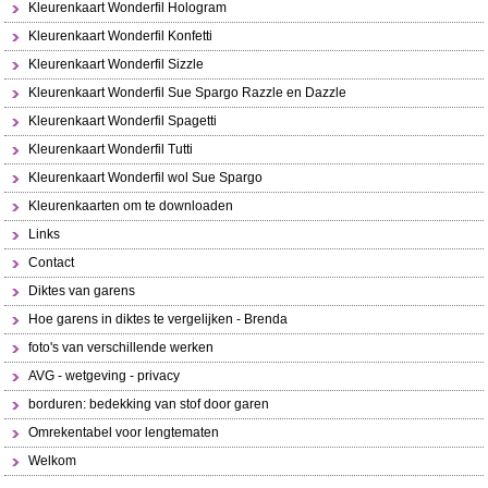
Kleurenkaart Wonderfil Hologram
Kleurenkaart Wonderfil Konfetti
Kleurenkaart Wonderfil Sizzle
Kleurenkaart Wonderfil Sue Spargo Razzle en Dazzle
Kleurenkaart Wonderfil Spagetti
Kleurenkaart Wonderfil Tutti
Kleurenkaart Wonderfil wol Sue Spargo
Kleurenkaarten om te downloaden
Links
Contact
Diktes van garens
Hoe garens in diktes te vergelijken - Brenda
foto's van verschillende werken
AVG - wetgeving - privacy
borduren: bedekking van stof door garen
Omrekentabel voor lengtematen
Welkom