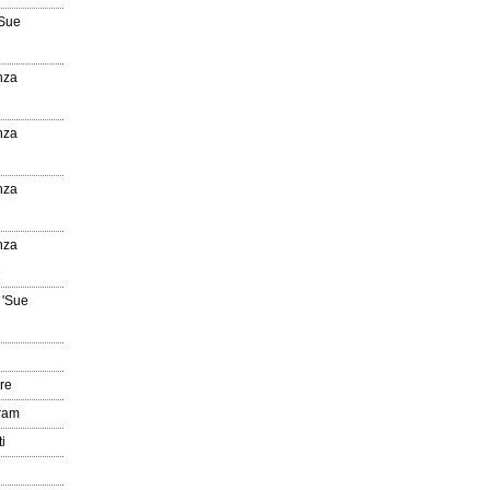
'Sue
nza
nza
nza
nza
e
 'Sue
re
gram
i