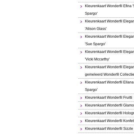
Kleurenkaart Wonderfil Efina 
Spargo'
Kleurenkaart Wonderfil Elega
'Alison Glass'
Kleurenkaart Wonderfil Elega
'Sue Spargo'
Kleurenkaart Wonderfil Elega
'Vicki Mccarthy'
Kleurenkaart Wonderfil Elega
gemeleerd Wonderfil Collecti
Kleurenkaart Wonderfil Ellana
Spargo'
Kleurenkaart Wonderfil Fruitti
Kleurenkaart Wonderfil Glamo
Kleurenkaart Wonderfil Holo
Kleurenkaart Wonderfil Konfett
Kleurenkaart Wonderfil Sizzle