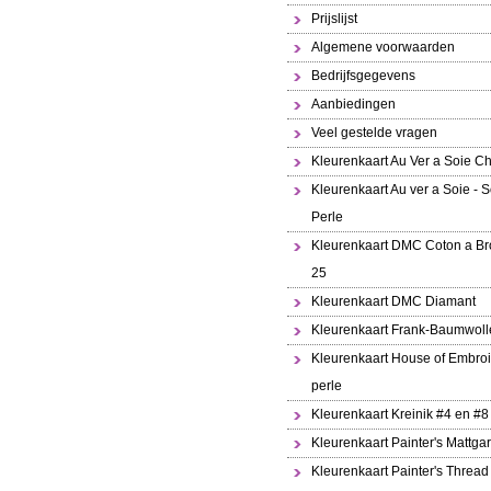
Prijslijst
Algemene voorwaarden
Bedrijfsgegevens
Aanbiedingen
Veel gestelde vragen
Kleurenkaart Au Ver a Soie Ch
Kleurenkaart Au ver a Soie - S
Perle
Kleurenkaart DMC Coton a Br
25
Kleurenkaart DMC Diamant
Kleurenkaart Frank-Baumwoll
Kleurenkaart House of Embroi
perle
Kleurenkaart Kreinik #4 en #8
Kleurenkaart Painter's Mattga
Kleurenkaart Painter's Thread