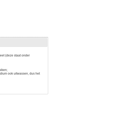
eet (deze staat onder
uiken;
 medium ook uitwassen, dus het