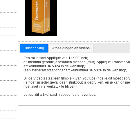
Omschrijving
Afbeeldingen en videos
Een rol Instant Appliqué van 11 * 90 Inch;
dit medium gebruik je tesamen met een (stuk) Appliqué Transfer Sh
artikelnummer 36.5324 in de webshop);
(een starterset staat onder artikelnummer 36.5326 in de webshop)
Bij de Video's staat een filmpje - (van Youtube) hoe je dit moet gebr
(je hoeft in ieder geval geen strijkbout te gebruiken, en je kan dit
hoeft niet in je werkstuk te blijven);
Let op: dit artikel past niet door de brievenbus;