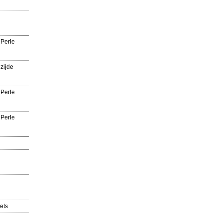
 Perle
zijde
 Perle
 Perle
ets