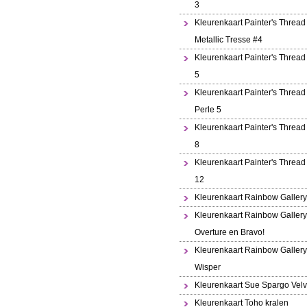
3
Kleurenkaart Painter's Thread
Metallic Tresse #4
Kleurenkaart Painter's Thread
5
Kleurenkaart Painter's Thread 
Perle 5
Kleurenkaart Painter's Thread
8
Kleurenkaart Painter's Thread
12
Kleurenkaart Rainbow Gallery
Kleurenkaart Rainbow Gallery
Overture en Bravo!
Kleurenkaart Rainbow Gallery
Wisper
Kleurenkaart Sue Spargo Velv
Kleurenkaart Toho kralen