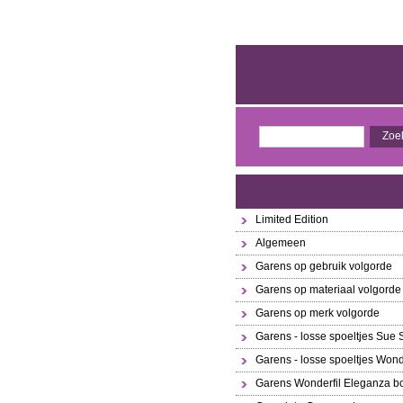
Limited Edition
Algemeen
Garens op gebruik volgorde
Garens op materiaal volgorde
Garens op merk volgorde
Garens - losse spoeltjes Sue
Garens - losse spoeltjes Wond
Garens Wonderfil Eleganza bo