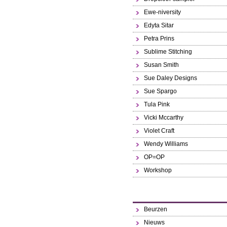
Ewe-niversity
Edyta Sitar
Petra Prins
Sublime Stitching
Susan Smith
Sue Daley Designs
Sue Spargo
Tula Pink
Vicki Mccarthy
Violet Craft
Wendy Williams
OP=OP
Workshop
Beurzen
Nieuws