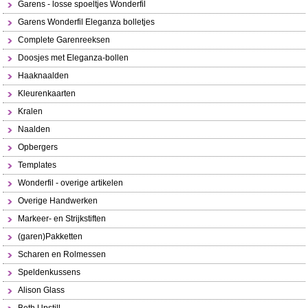
Garens - losse spoeltjes Wonderfil
Garens Wonderfil Eleganza bolletjes
Complete Garenreeksen
Doosjes met Eleganza-bollen
Haaknaalden
Kleurenkaarten
Kralen
Naalden
Opbergers
Templates
Wonderfil - overige artikelen
Overige Handwerken
Markeer- en Strijkstiften
(garen)Pakketten
Scharen en Rolmessen
Speldenkussens
Alison Glass