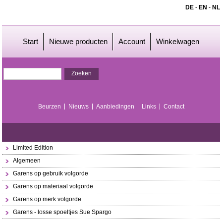
DE
-
EN
-
NL
Start
Nieuwe producten
Account
Winkelwagen
Beurzen
Nieuws
Aanbiedingen
Links
Contact
Limited Edition
Algemeen
Garens op gebruik volgorde
Garens op materiaal volgorde
Garens op merk volgorde
Garens - losse spoeltjes Sue Spargo