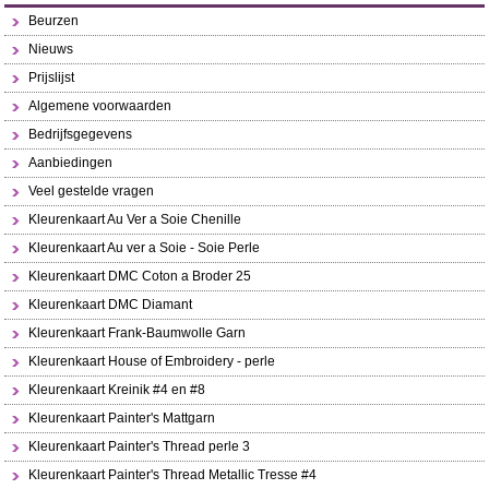
Beurzen
Nieuws
Prijslijst
Algemene voorwaarden
Bedrijfsgegevens
Aanbiedingen
Veel gestelde vragen
Kleurenkaart Au Ver a Soie Chenille
Kleurenkaart Au ver a Soie - Soie Perle
Kleurenkaart DMC Coton a Broder 25
Kleurenkaart DMC Diamant
Kleurenkaart Frank-Baumwolle Garn
Kleurenkaart House of Embroidery - perle
Kleurenkaart Kreinik #4 en #8
Kleurenkaart Painter's Mattgarn
Kleurenkaart Painter's Thread perle 3
Kleurenkaart Painter's Thread Metallic Tresse #4