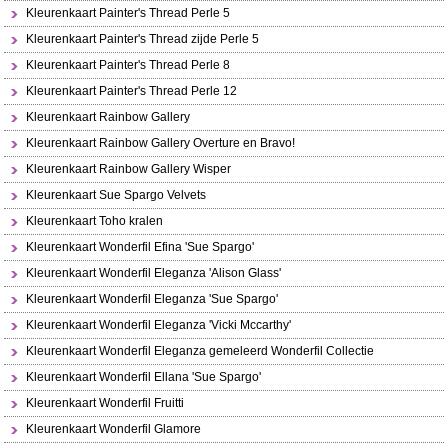
Kleurenkaart Painter's Thread Perle 5
Kleurenkaart Painter's Thread zijde Perle 5
Kleurenkaart Painter's Thread Perle 8
Kleurenkaart Painter's Thread Perle 12
Kleurenkaart Rainbow Gallery
Kleurenkaart Rainbow Gallery Overture en Bravo!
Kleurenkaart Rainbow Gallery Wisper
Kleurenkaart Sue Spargo Velvets
Kleurenkaart Toho kralen
Kleurenkaart Wonderfil Efina 'Sue Spargo'
Kleurenkaart Wonderfil Eleganza 'Alison Glass'
Kleurenkaart Wonderfil Eleganza 'Sue Spargo'
Kleurenkaart Wonderfil Eleganza 'Vicki Mccarthy'
Kleurenkaart Wonderfil Eleganza gemeleerd Wonderfil Collectie
Kleurenkaart Wonderfil Ellana 'Sue Spargo'
Kleurenkaart Wonderfil Fruitti
Kleurenkaart Wonderfil Glamore