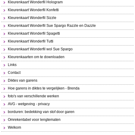
Kleurenkaart Wonderfil Hologram
Kleurenkaart Wonderfil Konfetti
Kleurenkaart Wonderfil Sizzle
Kleurenkaart Wonderfil Sue Spargo Razzle en Dazzle
Kleurenkaart Wonderfil Spagetti
Kleurenkaart Wonderfil Tutti
Kleurenkaart Wonderfil wol Sue Spargo
Kleurenkaarten om te downloaden
Links
Contact
Diktes van garens
Hoe garens in diktes te vergelijken - Brenda
foto's van verschillende werken
AVG - wetgeving - privacy
borduren: bedekking van stof door garen
Omrekentabel voor lengtematen
Welkom