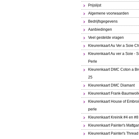
Prijslijst
Algemene voorwaarden
Bedrijfsgegevens
Aanbiedingen
Veel gestelde vragen
Kleurenkaart Au Ver a Soie Ch
Kleurenkaart Au ver a Soie - S
Perle
Kleurenkaart DMC Coton a Br
25
Kleurenkaart DMC Diamant
Kleurenkaart Frank-Baumwoll
Kleurenkaart House of Embroi
perle
Kleurenkaart Kreinik #4 en #8
Kleurenkaart Painter's Mattga
Kleurenkaart Painter's Thread