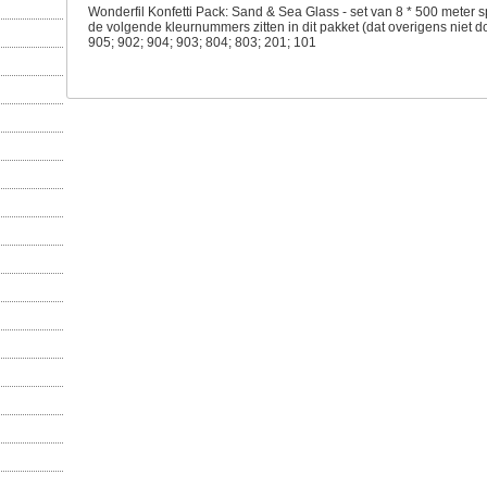
Wonderfil Konfetti Pack: Sand & Sea Glass - set van 8 * 500 meter s
de volgende kleurnummers zitten in dit pakket (dat overigens niet d
905; 902; 904; 903; 804; 803; 201; 101