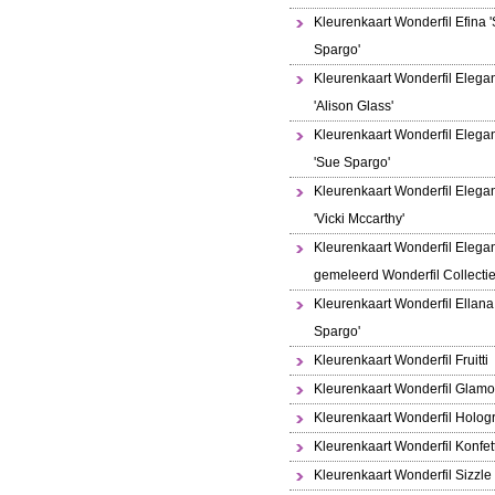
Kleurenkaart Wonderfil Efina 
Spargo'
Kleurenkaart Wonderfil Elega
'Alison Glass'
Kleurenkaart Wonderfil Elega
'Sue Spargo'
Kleurenkaart Wonderfil Elega
'Vicki Mccarthy'
Kleurenkaart Wonderfil Elega
gemeleerd Wonderfil Collecti
Kleurenkaart Wonderfil Ellana
Spargo'
Kleurenkaart Wonderfil Fruitti
Kleurenkaart Wonderfil Glamo
Kleurenkaart Wonderfil Holo
Kleurenkaart Wonderfil Konfett
Kleurenkaart Wonderfil Sizzle