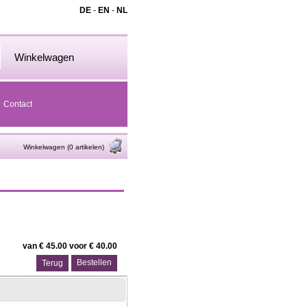
DE
-
EN
-
NL
Winkelwagen
Contact
Winkelwagen (0 artikelen)
van € 45.00 voor € 40.00
Terug