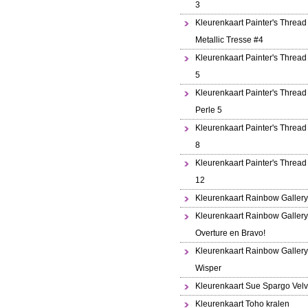
3
Kleurenkaart Painter's Thread
Metallic Tresse #4
Kleurenkaart Painter's Thread
5
Kleurenkaart Painter's Thread 
Perle 5
Kleurenkaart Painter's Thread
8
Kleurenkaart Painter's Thread
12
Kleurenkaart Rainbow Gallery
Kleurenkaart Rainbow Gallery
Overture en Bravo!
Kleurenkaart Rainbow Gallery
Wisper
Kleurenkaart Sue Spargo Velv
Kleurenkaart Toho kralen