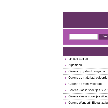
Limited Edition
Algemeen
Garens op gebruik volgorde
Garens op materiaal volgorde
Garens op merk volgorde
Garens - losse spoeltjes Sue
Garens - losse spoeltjes Wond
Garens Wonderfil Eleganza bo