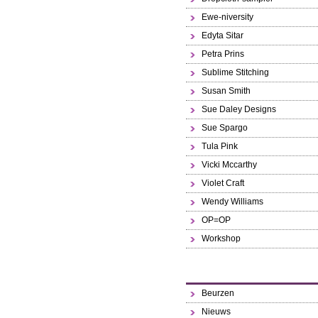
Ewe-niversity
Edyta Sitar
Petra Prins
Sublime Stitching
Susan Smith
Sue Daley Designs
Sue Spargo
Tula Pink
Vicki Mccarthy
Violet Craft
Wendy Williams
OP=OP
Workshop
Beurzen
Nieuws