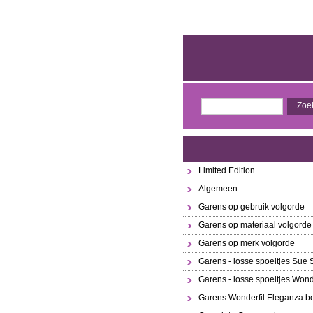
Limited Edition
Algemeen
Garens op gebruik volgorde
Garens op materiaal volgorde
Garens op merk volgorde
Garens - losse spoeltjes Sue
Garens - losse spoeltjes Wond
Garens Wonderfil Eleganza bo