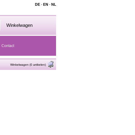
DE
-
EN
-
NL
Winkelwagen
Contact
Winkelwagen (0 artikelen)