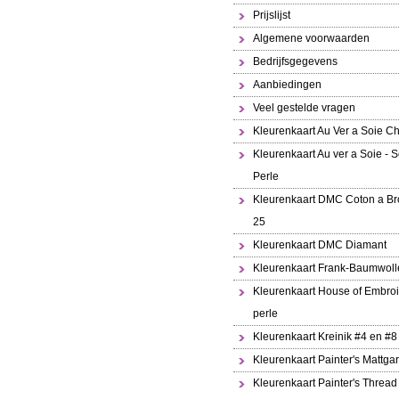
Prijslijst
Algemene voorwaarden
Bedrijfsgegevens
Aanbiedingen
Veel gestelde vragen
Kleurenkaart Au Ver a Soie Ch
Kleurenkaart Au ver a Soie - S
Perle
Kleurenkaart DMC Coton a Br
25
Kleurenkaart DMC Diamant
Kleurenkaart Frank-Baumwoll
Kleurenkaart House of Embroi
perle
Kleurenkaart Kreinik #4 en #8
Kleurenkaart Painter's Mattga
Kleurenkaart Painter's Thread