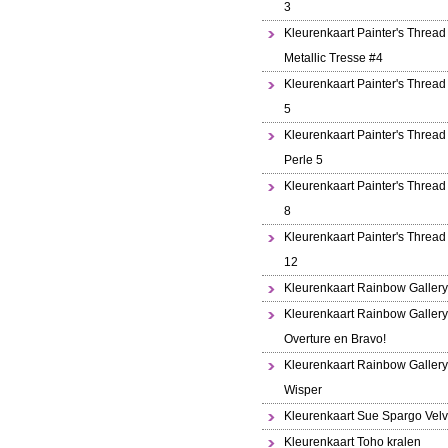
3
Kleurenkaart Painter's Thread
Metallic Tresse #4
Kleurenkaart Painter's Thread
5
Kleurenkaart Painter's Thread 
Perle 5
Kleurenkaart Painter's Thread
8
Kleurenkaart Painter's Thread
12
Kleurenkaart Rainbow Gallery
Kleurenkaart Rainbow Gallery
Overture en Bravo!
Kleurenkaart Rainbow Gallery
Wisper
Kleurenkaart Sue Spargo Velv
Kleurenkaart Toho kralen