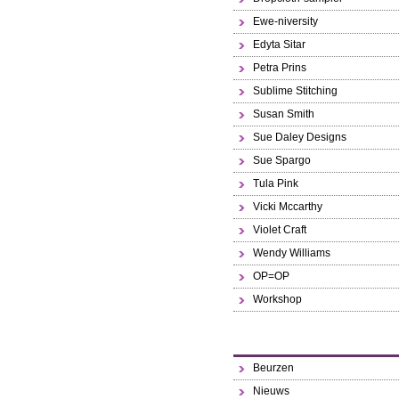
Ewe-niversity
Edyta Sitar
Petra Prins
Sublime Stitching
Susan Smith
Sue Daley Designs
Sue Spargo
Tula Pink
Vicki Mccarthy
Violet Craft
Wendy Williams
OP=OP
Workshop
Beurzen
Nieuws