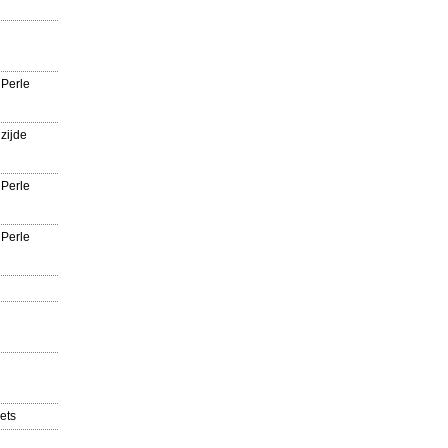
 Perle
zijde
 Perle
 Perle
ets