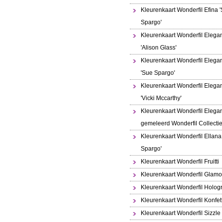
Kleurenkaart Wonderfil Efina 
Spargo'
Kleurenkaart Wonderfil Elega
'Alison Glass'
Kleurenkaart Wonderfil Elega
'Sue Spargo'
Kleurenkaart Wonderfil Elega
'Vicki Mccarthy'
Kleurenkaart Wonderfil Elega
gemeleerd Wonderfil Collecti
Kleurenkaart Wonderfil Ellana
Spargo'
Kleurenkaart Wonderfil Fruitti
Kleurenkaart Wonderfil Glamo
Kleurenkaart Wonderfil Holo
Kleurenkaart Wonderfil Konfett
Kleurenkaart Wonderfil Sizzle