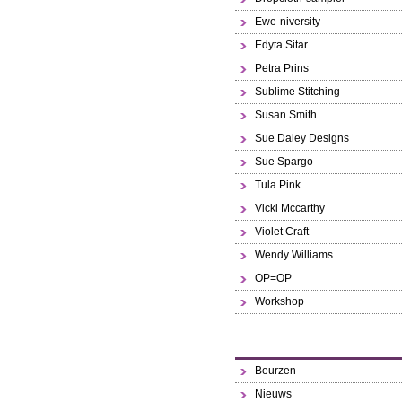
Ewe-niversity
Edyta Sitar
Petra Prins
Sublime Stitching
Susan Smith
Sue Daley Designs
Sue Spargo
Tula Pink
Vicki Mccarthy
Violet Craft
Wendy Williams
OP=OP
Workshop
Beurzen
Nieuws