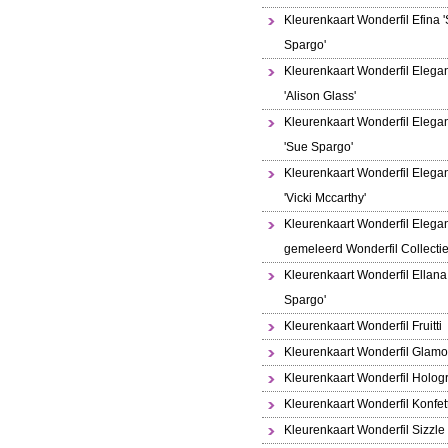
Kleurenkaart Wonderfil Efina 
Spargo'
Kleurenkaart Wonderfil Elega
'Alison Glass'
Kleurenkaart Wonderfil Elega
'Sue Spargo'
Kleurenkaart Wonderfil Elega
'Vicki Mccarthy'
Kleurenkaart Wonderfil Elega
gemeleerd Wonderfil Collecti
Kleurenkaart Wonderfil Ellana
Spargo'
Kleurenkaart Wonderfil Fruitti
Kleurenkaart Wonderfil Glamo
Kleurenkaart Wonderfil Holo
Kleurenkaart Wonderfil Konfett
Kleurenkaart Wonderfil Sizzle