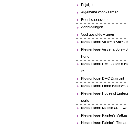
Prijslijst
Algemene voorwaarden
Bedrijfsgegevens
Aanbiedingen
Veel gestelde vragen
Kleurenkaart Au Ver a Soie Ch
Kleurenkaart Au ver a Soie - S
Perle
Kleurenkaart DMC Coton a Br
25
Kleurenkaart DMC Diamant
Kleurenkaart Frank-Baumwoll
Kleurenkaart House of Embroi
perle
Kleurenkaart Kreinik #4 en #8
Kleurenkaart Painter's Mattga
Kleurenkaart Painter's Thread