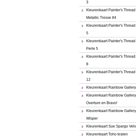
3
Kleurenkaart Painter's Thread
Metallic Tresse #4
Kleurenkaart Painter's Thread
5
Kleurenkaart Painter's Thread 
Perle 5
Kleurenkaart Painter's Thread
8
Kleurenkaart Painter's Thread
12
Kleurenkaart Rainbow Gallery
Kleurenkaart Rainbow Gallery
Overture en Bravo!
Kleurenkaart Rainbow Gallery
Wisper
Kleurenkaart Sue Spargo Velv
Kleurenkaart Toho kralen