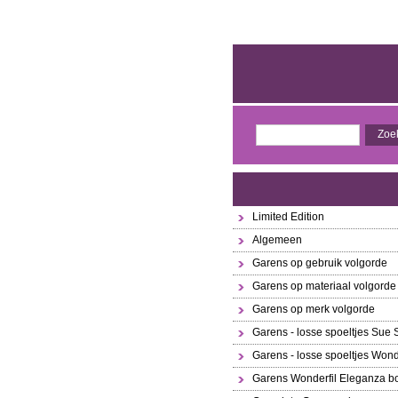
Limited Edition
Algemeen
Garens op gebruik volgorde
Garens op materiaal volgorde
Garens op merk volgorde
Garens - losse spoeltjes Sue
Garens - losse spoeltjes Wond
Garens Wonderfil Eleganza bo