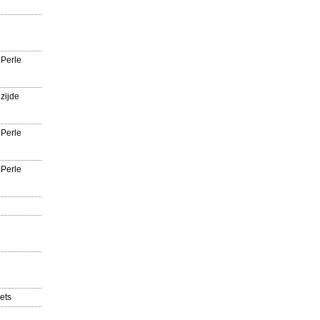
 Perle
zijde
 Perle
 Perle
ets