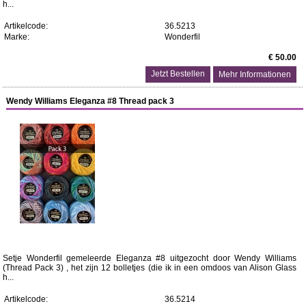
h...
Artikelcode:
36.5213
Marke:
Wonderfil
€ 50.00
Mehr Informationen
Wendy Williams Eleganza #8 Thread pack 3
Setje Wonderfil gemeleerde Eleganza #8 uitgezocht door Wendy Williams
(Thread Pack 3) , het zijn 12 bolletjes (die ik in een omdoos van Alison Glass
h...
Artikelcode:
36.5214