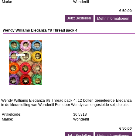
Marke:
Wonderfil
€ 50.00
Mehr Informationen
Wendy Williams Eleganza #8 Thread pack 4
Wendy Williams Eleganza #8 Thread pack 4: 12 bollen gemeleerde Eleganza
in de kleurstelling van Wonderfil Een door Wendy samengestelde set, die uits...
Artikelcode:
36.5318
Marke:
Wonderfil
€ 50.00
Mehr Informationen