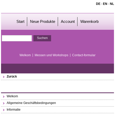
DE
-
EN
-
NL
Start
Neue Produkte
Account
Warenkorb
Welkom
Messen und Workshops
Contact-formular
Zurück
Welkom
Allgemeine Geschäftsbedingungen
Informatie