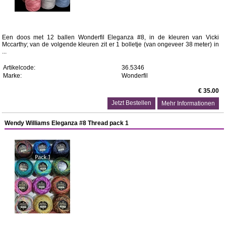
Een doos met 12 ballen Wonderfil Eleganza #8, in de kleuren van Vicki
Mccarthy; van de volgende kleuren zit er 1 bolletje (van ongeveer 38 meter) in
...
Artikelcode:
36.5346
Marke:
Wonderfil
€ 35.00
Mehr Informationen
Wendy Williams Eleganza #8 Thread pack 1