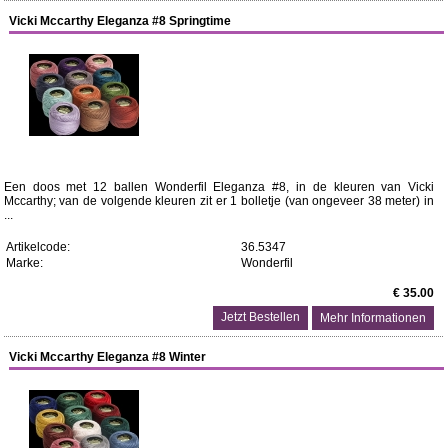
Vicki Mccarthy Eleganza #8 Springtime
Een doos met 12 ballen Wonderfil Eleganza #8, in de kleuren van Vicki
Mccarthy; van de volgende kleuren zit er 1 bolletje (van ongeveer 38 meter) in
...
Artikelcode:
36.5347
Marke:
Wonderfil
€ 35.00
Mehr Informationen
Vicki Mccarthy Eleganza #8 Winter