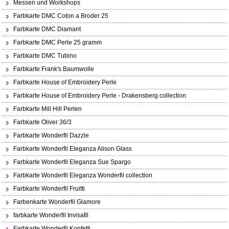
Messen und Workshops
Farbkarte DMC Coton a Broder 25
Farbkarte DMC Diamant
Farbkarte DMC Perle 25 gramm
Farbkarte DMC Tubino
Farbkarte Frank's Baumwolle
Farbkarte House of Embroidery Perle
Farbkarte House of Embroidery Perle - Drakensberg collection
Farbkarte Mill Hill Perlen
Farbkarte Oliver 36/3
Farbkarte Wonderfil Dazzle
Farbkarte Wonderfil Eleganza Alison Glass
Farbkarte Wonderfil Eleganza Sue Spargo
Farbkarte Wonderfil Eleganza Wonderfil collection
Farbkarte Wonderfil Fruitti
Farbenkarte Wonderfil Glamore
farbkarte Wonderfil Invisafil
Farbkarte Wonderfil Konfetti