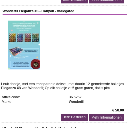
Wonderfil Eleganza #8 - Canyon - Variegated
Leuk doosje, met een transparante deksel, met daarin 12 gemeleerde bolletjes
Eleganza #8 van Wonderfil; Op elk bolletje zit 5 gram garen, dat is plm.
Artikelcode:
36.5267
Marke:
Wonderfil
€ 50.00
Mehr Informationen