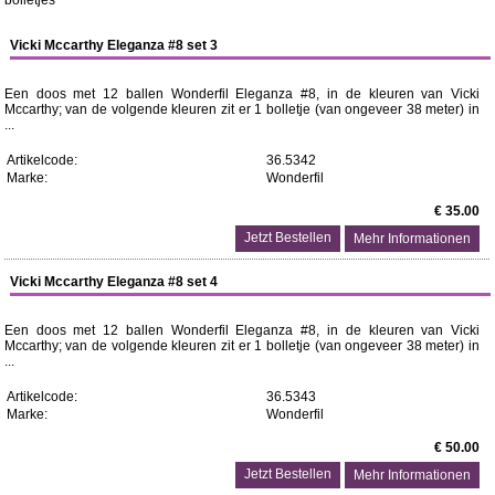
Vicki Mccarthy Eleganza #8 set 3
Een doos met 12 ballen Wonderfil Eleganza #8, in de kleuren van Vicki
Mccarthy; van de volgende kleuren zit er 1 bolletje (van ongeveer 38 meter) in
...
Artikelcode:
36.5342
Marke:
Wonderfil
€ 35.00
Mehr Informationen
Vicki Mccarthy Eleganza #8 set 4
Een doos met 12 ballen Wonderfil Eleganza #8, in de kleuren van Vicki
Mccarthy; van de volgende kleuren zit er 1 bolletje (van ongeveer 38 meter) in
...
Artikelcode:
36.5343
Marke:
Wonderfil
€ 50.00
Mehr Informationen