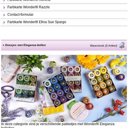
Farbkarte Wonderfil Razzle
Contact-formular
Farbkarte Wonderfil Efina Sue Spargo
»
Doosjes met Eleganza-bollen
Warenkorb (0 Artikel)
In deze categorie vind je verschillende pakketjes met Wonderfil Eleganza
bolletjes